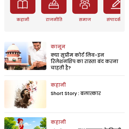
कहानी
राजनीति
समाज
संपादकीय
कानून
क्या सुप्रीम कोर्ट लिव-इन
रिलेशनशिप का रास्ता बंद करना
चाहती है?
कहानी
Short Story : बलात्कार
कहानी