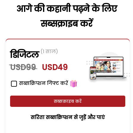
आगे की कहानी पढ़ने के लिए
सब्सक्राइब करें
(1 साल)
डिजिटल
USD99
USD49
सब्सक्रिप्शन गिफ्ट करें
सब्सक्राइब करें
सरिता सब्सक्रिप्शन से जुड़ेें और पाएं