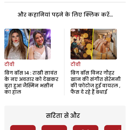
और कहानियां पढ़ने के लिए क्लिक करें...
टीवी
टीवी
बिग बॉस 14 : राखी सावंत
बिग बॉस विनर गौहर
के नए अवतार को देखकर
खान की संगीत सेरेमनी
बुरा हुआ जैस्मिन भसीन
की फोटोज हुई वायरल ,
का हाल
फैंस दे रहे हैं बधाई
सरिता से और