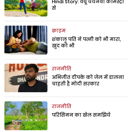
Hindi Story: वधू चयनवा केमिस्ट्री
से
क्राइम
शंकालु पति ने पत्नी को भी मारा,
खुद को भी
राजनीति
अभिजीत दीपके को जेल में डालना
चाहती है मोदी सरकार
राजनीति
परिसिमन का खेल समझिये