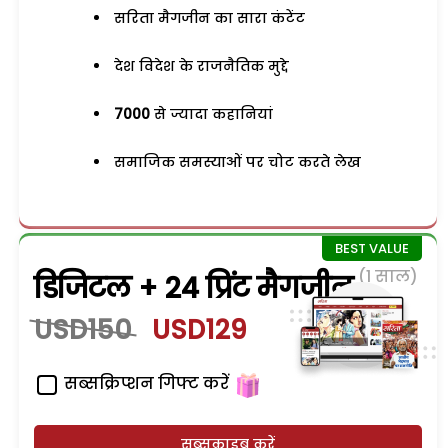
सरिता मैगजीन का सारा कंटेंट
देश विदेश के राजनैतिक मुद्दे
7000
से ज्यादा कहानियां
समाजिक समस्याओं पर चोट करते लेख
(1 साल)
डिजिटल + 24 प्रिंट मैगजीन
USD150
USD129
सब्सक्रिप्शन गिफ्ट करें
सब्सक्राइब करें