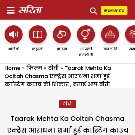
⚲
सब्सक्राइब
ऑडियो
कहानी
क्राइम
आपकी
राजनीति
सम
समस्याएं
Home
»
फिल्म
»
टीवी
»
Taarak Mehta Ka
Ooltah Chasma एक्ट्रेस आराधना शर्मा हुई
कास्टिंग काउच की शिकार , बताई आप बीती
टीवी
Taarak Mehta Ka Ooltah Chasma
एक्ट्रेस आराधना शर्मा हुई कास्टिंग काउच