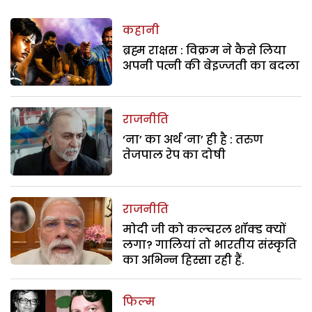
कहानी
ब्रह्म राक्षस : विक्रम ने कैसे लिया
अपनी पत्नी की बेइज्जती का बदला
राजनीति
‘ना’ का अर्थ ‘ना’ ही है : तरुण
तेजपाल रेप का दोषी
राजनीति
मोदी जी को कल्चरल शॉक्ड क्यों
लगा? गालियां तो भारतीय संस्कृति
का अभिन्न हिस्सा रही हैं.
फिल्म