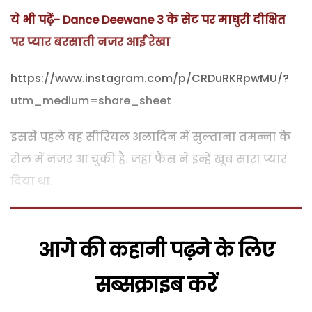
ये भी पढ़ें- Dance Deewane 3 के सेट पर माधुरी दीक्षित
पर प्यार बरसाती नजर आईं रेखा
https://www.instagram.com/p/CRDuRKRpwMU/?
utm_medium=share_sheet
इससे पहले वह सीरियल अलादिन में सुल्ताना तमन्ना के
रोल में नजर आ चुकी है. जहां फैंस ने इन्हें खूब सारा प्यार
दिया था.
आगे की कहानी पढ़ने के लिए
सब्सक्राइब करें