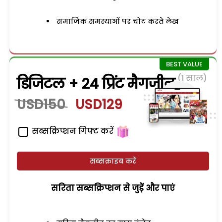
समाजिक समस्याओं पर चोट करते लेख
(1 साल)
डिजिटल + 24 प्रिंट मैगजीन
USD150
USD129
सब्सक्रिप्शन गिफ्ट करें
सब्सक्राइब करें
सरिता सब्सक्रिप्शन से जुड़ेें और पाएं