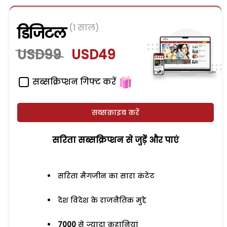
(1 साल)
डिजिटल
USD99
USD49
सब्सक्रिप्शन गिफ्ट करें
सब्सक्राइब करें
सरिता सब्सक्रिप्शन से जुड़ेें और पाएं
सरिता मैगजीन का सारा कंटेंट
देश विदेश के राजनैतिक मुद्दे
7000
से ज्यादा कहानियां