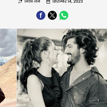
निधि जैन
सितम्बर 14, 2023