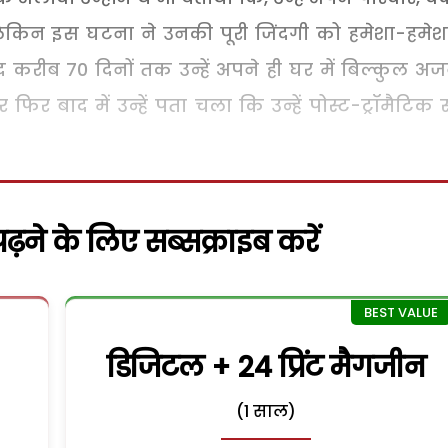
 लेकिन इस घटना ने उनकी पूरी जिंदगी को हमेशा-हमेश
 करीब 70 दिनों तक उन्हें अपने ही घर में बिल्कुल अ
िर बाद में उन्हें पता चला कि उन्हें पोस्ट-ट्रॉमैटिक स्ट
़ने के लिए सब्सक्राइब करें
डिजिटल + 24 प्रिंट मैगजीन
(1 साल)