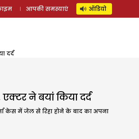
⚲
स्टोरी
लॉग इन
SUBSCRIBE
्राइम
आपकी समस्याएं
ऑडियो
ा दर्द
्टर ने बयां किया दर्द
र्मा केस में जेल से रिहा होने के बाद का अपना