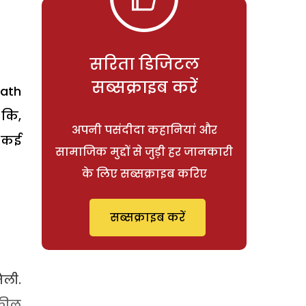
सरिता डिजिटल
सब्सक्राइब करें
eath
 कि,
अपनी पसंदीदा कहानियां और
ं कई
सामाजिक मुद्दों से जुड़ी हर जानकारी
के लिए सब्सक्राइब करिए
सब्सक्राइब करें
िली.
वकील