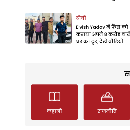
टीवी
Elvish Yadav ने फैंस को
कराया अपने 8 करोड़ वाल
घर का टूर, देखें वीडियो
स
कहानी
राजनीति