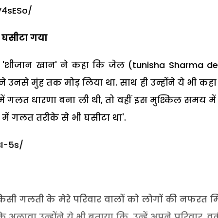
V4sESo/
े घसीटा गया
ुए 'शीजान खान' ने कहा कि जेल (tunisha Sharma d
ने उनसे मुंह तक मोड़ लिया था. साथ ही उन्होंने ये भी कहा
रे में गलत धारणा बना ली थी, तो वहीं इस मुश्किल समय मे
 में गलत तरीके से भी घसीटा था'.
I-5s/
िसी गलती के मेरे परिवार वालों को लोगों की नफरत म
सके अलावा उन्होंने ये भी बताया कि, उन्हें अपने परिवार, 