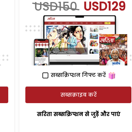
USD150
USD129
सब्सक्रिप्शन गिफ्ट करें
सब्सक्राइब करें
सरिता सब्सक्रिप्शन से जुड़ेें और पाएं