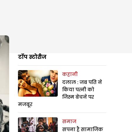
टॉप स्टोरीज
कहानी
दलाल : जब पति ने
किया पत्नी को
जिस्म बेचने पर
मजबूर
समाज
सपना है सामाजिक