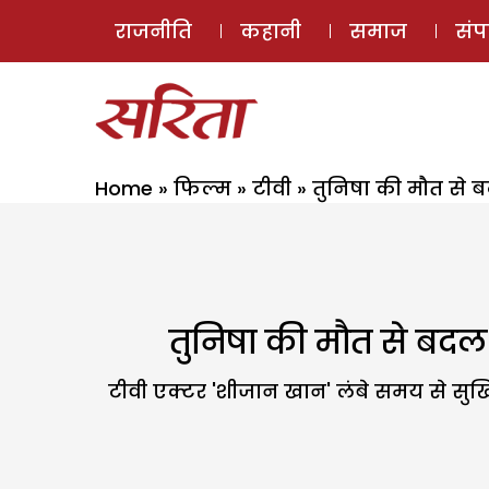
राजनीति
कहानी
समाज
सं
Home
»
फिल्म
»
टीवी
»
तुनिषा की मौत से ब
तुनिषा की मौत से बदल
टीवी एक्टर 'शीजान खान' लंबे समय से सुर्खियो