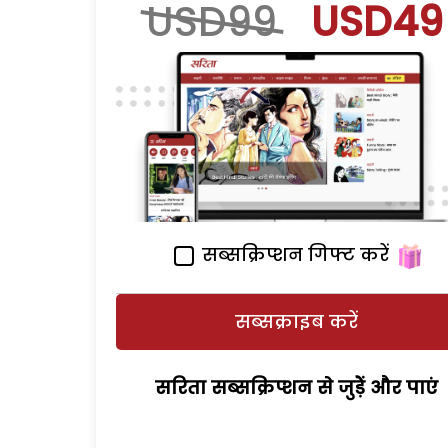
USD99
USD49
सब्सक्रिप्शन गिफ्ट करें
सब्सक्राइब करें
सरिता सब्सक्रिप्शन से जुड़ेें और पाएं