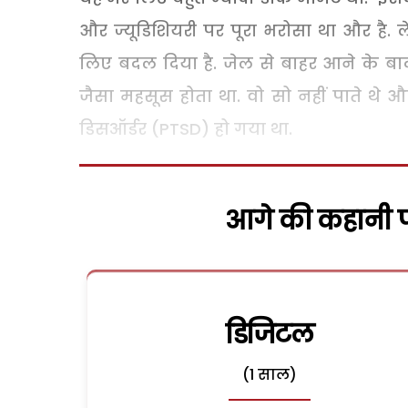
और ज्यूडिशियरी पर पूरा भरोसा था और है.
लिए बदल दिया है. जेल से बाहर आने के बाद
जैसा महसूस होता था. वो सो नहीं पाते थे और फ
डिसऑर्डर (PTSD) हो गया था.
आगे की कहानी पढ
डिजिटल
(1 साल)