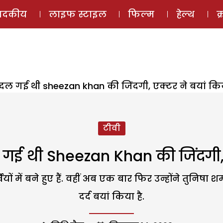
ई-मैगज़ीन
ऑडियो 
पादकीय
लाइफ स्टाइल
फिल्म
हेल्थ
क
दल गई थी sheezan khan की जिंदगी, एक्टर ने बयां किय
टीवी
 गई थी Sheezan Khan की जिंदगी, एक
ं में बने हुए हैं. वहीं अब एक बार फिर उन्होंने तुनिषा श
दर्द बयां किया है.