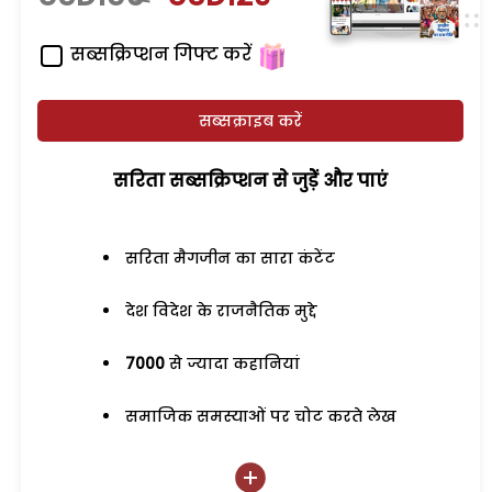
सब्सक्रिप्शन गिफ्ट करें
सब्सक्राइब करें
सरिता सब्सक्रिप्शन से जुड़ेें और पाएं
सरिता मैगजीन का सारा कंटेंट
देश विदेश के राजनैतिक मुद्दे
7000
से ज्यादा कहानियां
समाजिक समस्याओं पर चोट करते लेख