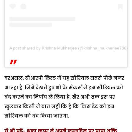
A post shared by Krishna Mukherjee (@krishna_mukherjee786)
दरअसल, टीआरपी लिस्ट में यह सीरियल सबसे पीछे नजर
आ रहा है. जिसे देखते हुए शो के मेकर्स ने इस सीरियल को
बंद करने का निर्णय ले लिया है. खैर अभी तक इस पर
खुलकर किसी ने बात नहीं कि है कि किस डेट को इस
सीरियल को बंद किया जाएगा.
ये भी पढ़ें- श्रद्धा कपूर ने अपने जन्मदिन पर पापा शक्ति