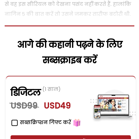
से वह इस सीरियल को देखना पसंद नहीं करते हैं. हालांकि
नागिन 5 की बात करें तो उसने जमकर तारीफ बटोरी थी.
आगे की कहानी पढ़ने के लिए
सब्सक्राइब करें
(1 साल)
डिजिटल
USD99
USD49
सब्सक्रिप्शन गिफ्ट करें