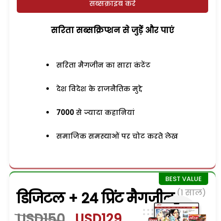
सब्सक्राइब करें
सरिता सब्सक्रिप्शन से जुड़ेें और पाएं
सरिता मैगजीन का सारा कंटेंट
देश विदेश के राजनैतिक मुद्दे
7000
से ज्यादा कहानियां
समाजिक समस्याओं पर चोट करते लेख
(1 साल)
डिजिटल + 24 प्रिंट मैगजीन
USD150
USD129