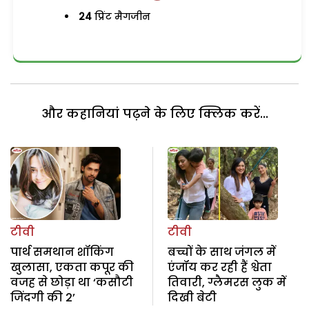
24
प्रिंट मैगजीन
और कहानियां पढ़ने के लिए क्लिक करें...
टीवी
टीवी
पार्थ समथान शॉकिंग
बच्चों के साथ जंगल में
खुलासा, एकता कपूर की
एंजॉय कर रही हैं श्वेता
वजह से छोड़ा था ‘कसौटी
तिवारी, ग्लैमरस लुक में
जिंदगी की 2’
दिखी बेटी