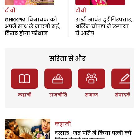
टीवी
टीवी
GHKKPM: विनायक को
राखी सावंत हुईं गिरफ्तार,
अपने साथ ले जाएगी सई,
शर्लिन चोपड़ा ने लगाया
विराट होगा परेशान
ये आरोप
सरिता से और
कहानी
राजनीति
समाज
संपादकीय
कहानी
दलाल : जब पति ने किया पत्नी को