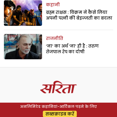
कहानी
ब्रह्म राक्षस : विक्रम ने कैसे लिया
अपनी पत्नी की बेइज्जती का बदला
राजनीति
‘ना’ का अर्थ ‘ना’ ही है : तरुण
तेजपाल रेप का दोषी
अनलिमिटेड कहानियां-आर्टिकल पढ़ने के लिए
सब्सक्राइब करें