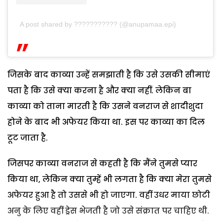
A post shared by ??????????? (@anupamaa.epi)
जिसके बाद काव्या उन्हें समझाती है कि उसे उसकी सीमाएं
पता है कि उसे क्या करना है और क्या नहीं. लेकिन बा
काव्या को ताना मारती है कि उसने वनराज से शादीशुदा
होने के बाद भी अफेयर किया था. इस पर काव्या का दिल
टूट जाता है.
जिसपर काव्या वनराज से कहती है कि मैंने तुमसे प्यार
किया था, लेकिन क्या तुम्हें भी लगता है कि क्या मेरा तुमसे
अफेयर हुआ है तो उससे भी हो जाएगा. वहीं उधर माया छोटी
अनु के लिए वहीं ड्रेस भेजती है जो उसे संक्रात पर चाहिए थी.