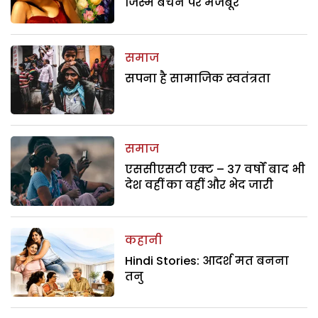
जिस्म बेचने पर मजबूर
समाज
सपना है सामाजिक स्वतंत्रता
समाज
एससीएसटी एक्ट – 37 वर्षों बाद भी
देश वहीं का वहीं और भेद जारी
कहानी
Hindi Stories: आदर्श मत बनना
तनु