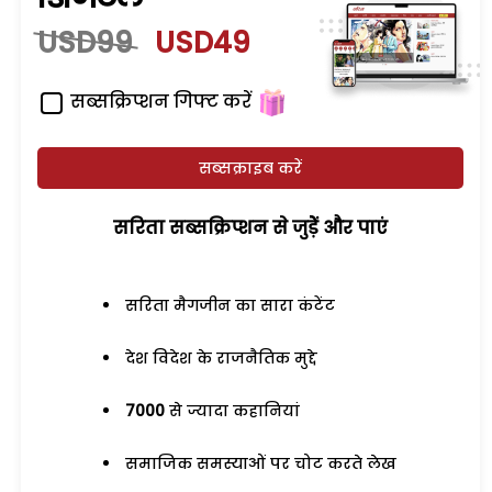
USD99
USD49
सब्सक्रिप्शन गिफ्ट करें
सब्सक्राइब करें
सरिता सब्सक्रिप्शन से जुड़ेें और पाएं
सरिता मैगजीन का सारा कंटेंट
देश विदेश के राजनैतिक मुद्दे
7000
से ज्यादा कहानियां
समाजिक समस्याओं पर चोट करते लेख