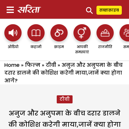
⚲
सब्सक्राइब
ऑडियो
कहानी
क्राइम
आपकी
राजनीति
सम
समस्याएं
Home
»
फिल्म
»
टीवी
»
अनुज और अनुपमा के बीच
दरार डालने की कोशिश करेगी माया,जानें क्या होगा
आगे?
टीवी
अनुज और अनुपमा के बीच दरार डालने
की कोशिश करेगी माया,जानें क्या होगा