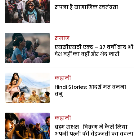
सपना है सामाजिक स्वतंत्रता
समाज
एससीएसटी एक्ट – 37 वर्षों बाद भी
देश वहीं का वहीं और भेद जारी
कहानी
Hindi Stories: आदर्श मत बनना
तनु
कहानी
ब्रह्म राक्षस : विक्रम ने कैसे लिया
अपनी पत्नी की बेइज्जती का बदला