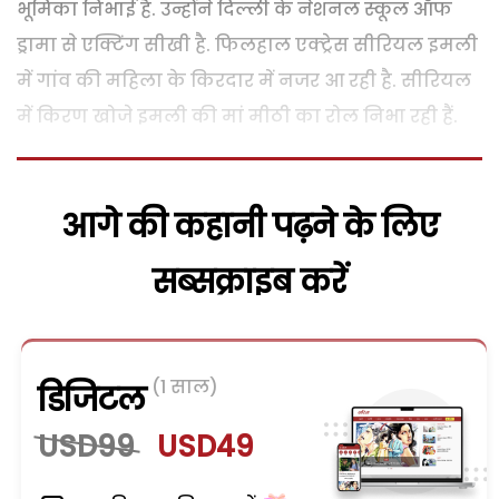
भूमिका निभाई है. उन्होंने दिल्ली के नेशनल स्कूल ऑफ
ड्रामा से एक्टिंग सीखी है. फिलहाल एक्ट्रेस सीरियल इमली
में गांव की महिला के किरदार में नजर आ रही है. सीरियल
में किरण खोजे इमली की मां मीठी का रोल निभा रही हैं.
आगे की कहानी पढ़ने के लिए
सब्सक्राइब करें
(1 साल)
डिजिटल
USD99
USD49