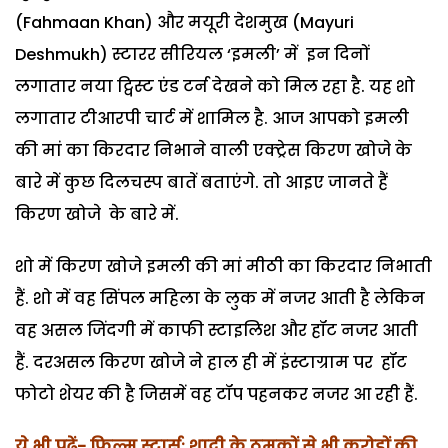
(Fahmaan Khan) और मयूरी देशमुख (Mayuri
Deshmukh) स्टारर सीरियल ‘इमली’ में इन दिनों
लगातार नया ट्विस्ट एंड टर्न देखने को मिल रहा है. यह शो
लगातार टीआरपी चार्ट में शामिल है. आज आपको इमली
की मां का किरदार निभाने वाली एक्ट्रेस किरण खोजे के
बारे में कुछ दिलचस्प बातें बताएंगे. तो आइए जानते हैं
किरण खोजे के बारे में.
शो में किरण खोजे इमली की मां मीठी का किरदार निभाती
हैं. शो में वह सिंपल महिला के लुक में नजर आती है लेकिन
वह असल जिंदगी में काफी स्‍टाइलिश और हॉट नजर आती
हैं. दरअसल किरण खोजे ने हाल ही में इंस्टाग्राम पर हॉट
फोटो शेयर की है जिसमें वह टॉप पहनकर नजर आ रही हैं.
ये भी पढ़ें- फिल्म स्टार्स: शादी के ठुमकों से भी करोड़ों की