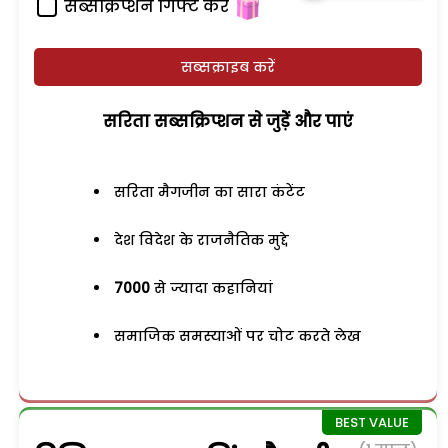
सब्सक्रिप्शन गिफ्ट करें
सब्सक्राइब करें
सरिता सब्सक्रिप्शन से जुड़ेें और पाएं
सरिता मैगजीन का सारा कंटेंट
देश विदेश के राजनैतिक मुद्दे
7000
से ज्यादा कहानियां
समाजिक समस्याओं पर चोट करते लेख