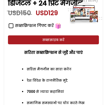
(1 साल)
डिजिटल + 24 प्रिंट मैगजीन
USD150
USD129
सब्सक्रिप्शन गिफ्ट करें
सब्सक्राइब करें
सरिता सब्सक्रिप्शन से जुड़ेें और पाएं
सरिता मैगजीन का सारा कंटेंट
देश विदेश के राजनैतिक मुद्दे
7000
से ज्यादा कहानियां
समाजिक समस्याओं पर चोट करते लेख