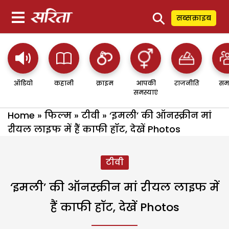
⚲
सब्सक्राइब
ऑडियो
कहानी
क्राइम
आपकी
राजनीति
सम
समस्याएं
Home
»
फिल्म
»
टीवी
»
‘इमली’ की ऑनस्क्रीन मां
रीयल लाइफ में हैं काफी हॉट, देखें Photos
टीवी
‘इमली’ की ऑनस्क्रीन मां रीयल लाइफ में
हैं काफी हॉट, देखें Photos