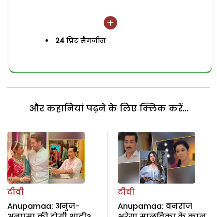
24
प्रिंट मैगजीन
और कहानियां पढ़ने के लिए क्लिक करें...
टीवी
टीवी
Anupamaa: अनुज-
Anupamaa: वनराज
अनुपमा की होगी शादी?
भरेगा मालविका के कान,