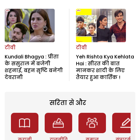
टीवी
टीवी
Kundali Bhagya : प्रीता
Yeh Rishta Kya Kehlata
के ससुराल में बजेगी
Hai : सीरत की बात
शहनाई, बहन सृष्टि बनेगी
मानकर शादी के लिए
देवरानी
तैयार हुआ कार्तिक !
सरिता से और
कहानी
राजनीति
समाज
संपादकीय