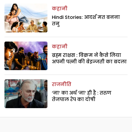
कहानी
Hindi Stories: आदर्श मत बनना
तनु
कहानी
ब्रह्म राक्षस : विक्रम ने कैसे लिया
अपनी पत्नी की बेइज्जती का बदला
राजनीति
‘ना’ का अर्थ ‘ना’ ही है : तरुण
तेजपाल रेप का दोषी