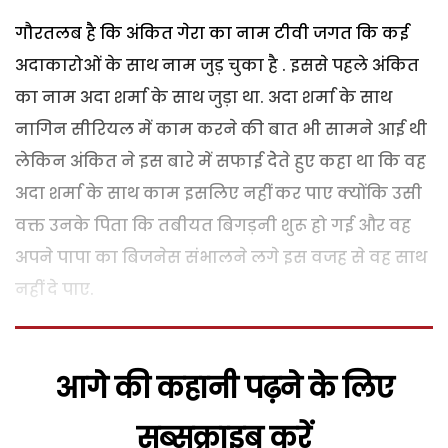
गौरतलब है कि अंकित गेरा का नाम टीवी जगत कि कई
अदाकारोओं के साथ नाम जुड़ चुका है . इससे पहले अंकित
का नाम अदा शर्मा के साथ जुड़ा था. अदा शर्मा के साथ
नागिन सीरियल में काम करने की बात भी सामने आई थी
लेकिन अंकित ने इस बारे में सफाई देेते हुए कहा था कि वह
अदा शर्मा के साथ काम इसलिए नहीं कर पाए क्योंकि उसी
वक्त उनके पिता कि तबीयत बिगड़नी शुरू हो गई और वह
अपने पापा का बिजनेस संभालने लगे इस वजह से वह साथ
नहीं दे पाए.
आगे की कहानी पढ़ने के लिए
सब्सक्राइब करें