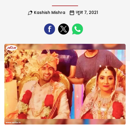
Kashish Mishra
जून 7, 2021