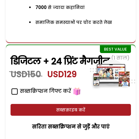
7000
से ज्यादा कहानियां
समाजिक समस्याओं पर चोट करते लेख
(1 साल)
डिजिटल + 24 प्रिंट मैगजीन
USD150
USD129
सब्सक्रिप्शन गिफ्ट करें
सब्सक्राइब करें
सरिता सब्सक्रिप्शन से जुड़ेें और पाएं