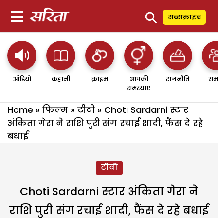
⚲
सब्सक्राइब
ऑडियो
कहानी
क्राइम
आपकी
राजनीति
सम
समस्याएं
Home
»
फिल्म
»
टीवी
»
Choti Sardarni स्टार
अंकिता गेरा ने राशि पुरी संग रचाई शादी, फैंस दे रहे
बधाई
टीवी
Choti Sardarni स्टार अंकिता गेरा ने
राशि पुरी संग रचाई शादी, फैंस दे रहे बधाई