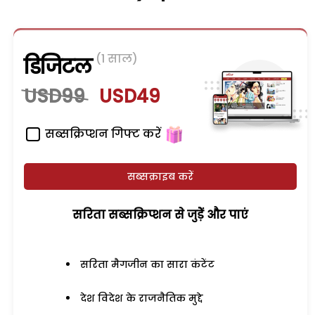
(1 साल)
डिजिटल
USD99
USD49
सब्सक्रिप्शन गिफ्ट करें
सब्सक्राइब करें
सरिता सब्सक्रिप्शन से जुड़ेें और पाएं
सरिता मैगजीन का सारा कंटेंट
देश विदेश के राजनैतिक मुद्दे