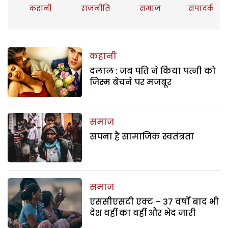
कहानी
राजनीति
समाज
संपादकीय
कहानी
दलाल : जब पति ने किया पत्नी को
जिस्म बेचने पर मजबूर
समाज
सपना है सामाजिक स्वतंत्रता
समाज
एससीएसटी एक्ट – 37 वर्षों बाद भी
देश वहीं का वहीं और भेद जारी