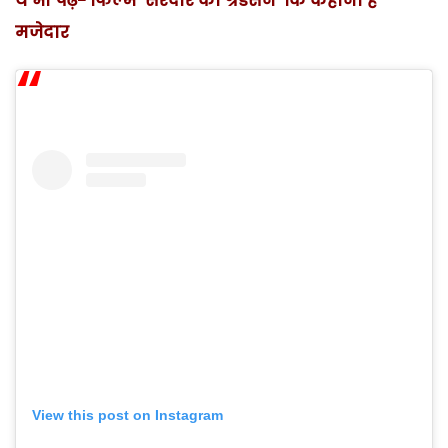
ये भी पढ़ें-
फिल्म ‘सरदार का ग्रैंडसन’ कि कहानी है
मजेदार
View this post on Instagram