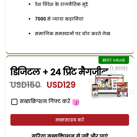
देश विदेश के राजनैतिक मुद्दे
7000
से ज्यादा कहानियां
समाजिक समस्याओं पर चोट करते लेख
(1 साल)
डिजिटल + 24 प्रिंट मैगजीन
USD150
USD129
सब्सक्रिप्शन गिफ्ट करें
सब्सक्राइब करें
सरिता सब्सक्रिप्शन से जुड़ेें और पाएं