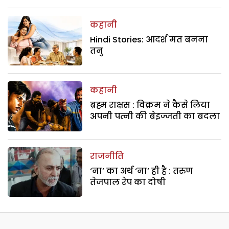
कहानी
Hindi Stories: आदर्श मत बनना
तनु
कहानी
ब्रह्म राक्षस : विक्रम ने कैसे लिया
अपनी पत्नी की बेइज्जती का बदला
राजनीति
‘ना’ का अर्थ ‘ना’ ही है : तरुण
तेजपाल रेप का दोषी