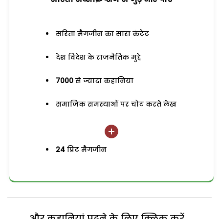
सरिता मैगजीन का सारा कंटेंट
देश विदेश के राजनैतिक मुद्दे
7000
से ज्यादा कहानियां
समाजिक समस्याओं पर चोट करते लेख
24
प्रिंट मैगजीन
और कहानियां पढ़ने के लिए क्लिक करें...