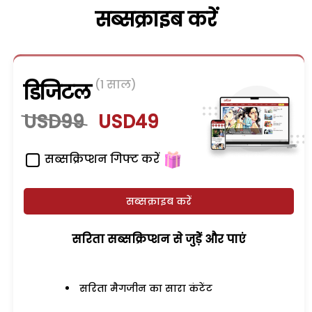
सब्सक्राइब करें
(1 साल)
डिजिटल
USD99
USD49
सब्सक्रिप्शन गिफ्ट करें
सब्सक्राइब करें
सरिता सब्सक्रिप्शन से जुड़ेें और पाएं
सरिता मैगजीन का सारा कंटेंट