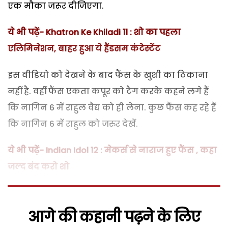
एक मौका जरूर दीजिएगा.
ये भी पढ़ें- Khatron Ke Khiladi 11 : शो का पहला
एलिमिनेशन, बाहर हुआ ये हैंडसम कंटेस्टेंट
इस वीडियो को देखने के बाद फैंस के खुशी का ठिकाना
नहीं है. वहीं फैंस एकता कपूर को टैग करके कहने लगे हैं
कि नागिन 6 में राहुल वैद्य को ही लेना. कुछ फैंस कह रहे हैं
कि नागिन 6 में राहुल को जरुर देखें.
ये भी पढ़ें- Indian Idol 12 : मेकर्स से नाराज हुए फैंस , कहा
जल्द बंद करो शो
आगे की कहानी पढ़ने के लिए