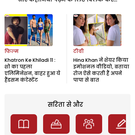
फिल्म
टीवी
Khatron Ke Khiladi 11 :
Hina Khan ने शेयर किया
शो का पहला
इमोशनल वीडियो, बताया
एलिमिनेशन, बाहर हुआ ये
रोज ऐसे करती हैं अपने
हैंडसम कंटेस्टेंट
पापा से बात
सरिता से और