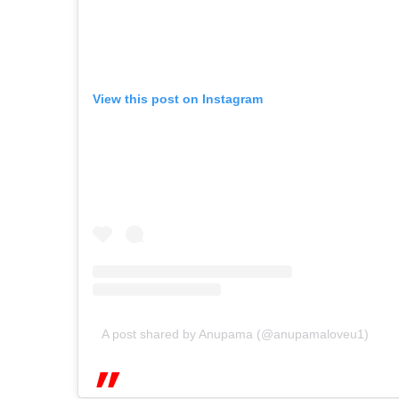
View this post on Instagram
A post shared by Anupama (@anupamaloveu1)