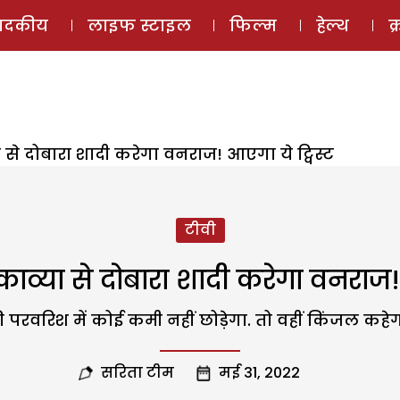
ई-मैगज़ीन
ऑडियो 
पादकीय
लाइफ स्टाइल
फिल्म
हेल्थ
क
े दोबारा शादी करेगा वनराज! आएगा ये ट्विस्ट
टीवी
्या से दोबारा शादी करेगा वनराज! आ
ी परवरिश में कोई कमी नहीं छोड़ेगा. तो वहीं किंजल कहे
सरिता टीम
मई 31, 2022