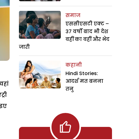
समाज
एससीएसटी एक्ट –
37 वर्षों बाद भी देश
वहीं का वहीं और भेद
जारी
कहानी
Hindi Stories:
आदर्श मत बनना
वहां
तनु
्री
आइए