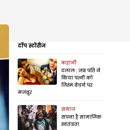
टॉप स्टोरीज
कहानी
दलाल : जब पति ने
किया पत्नी को
जिस्म बेचने पर
मजबूर
समाज
सपना है सामाजिक
स्वतंत्रता