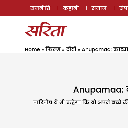
राजनीति
कहानी
समाज
सं
Home
»
फिल्म
»
टीवी
»
Anupamaa: काव्या स
Anupamaa: काव
पारितोष ये भी कहेगा कि वो अपने बच्चे क