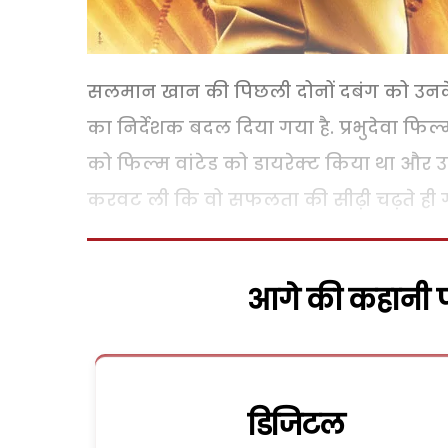
सलमान खान की पिछली दोनों दबंग को उनके 
का निर्देशक बदल दिया गया है. प्रभुदेवा फिल
को फिल्म वांटेड को डायरेक्ट किया था और
करवट ली कि वो सफलता की सीढ़ी चढ़ते ही 
आगे की कहानी पढ
डिजिटल