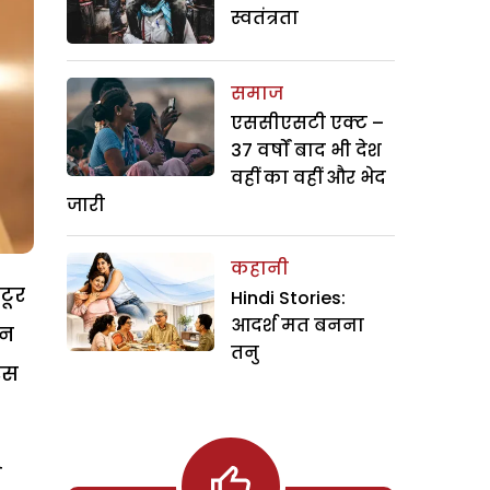
स्वतंत्रता
समाज
एससीएसटी एक्ट –
37 वर्षों बाद भी देश
वहीं का वहीं और भेद
जारी
कहानी
टूर
Hindi Stories:
आदर्श मत बनना
ान
तनु
रेस
े