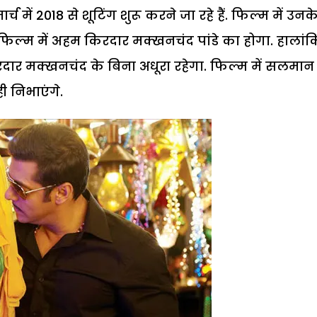
च में 2018 से शूटिंग शुरू करने जा रहे हैं. फिल्म में उनक
र फिल्म में अहम किरदार मक्खनचंद पांडे का होगा. हालांक
किरदार मक्खनचंद के बिना अधूरा रहेगा. फिल्म में सलमान
 निभाएंगे.