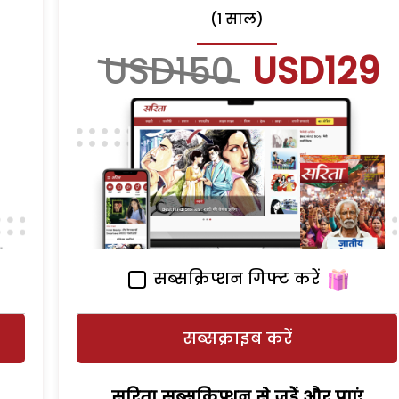
(1 साल)
USD150
USD129
सब्सक्रिप्शन गिफ्ट करें
सब्सक्राइब करें
सरिता सब्सक्रिप्शन से जुड़ेें और पाएं