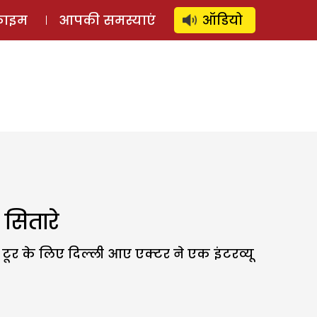
⚲
स्टोरी
लॉग इन
SUBSCRIBE
्राइम
आपकी समस्याएं
ऑडियो
 सितारे
ूर के लिए दिल्ली आए एक्टर ने एक इंटरव्यू