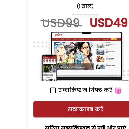
(1 साल)
USD99
USD49
सब्सक्रिप्शन गिफ्ट करें
सब्सक्राइब करें
सरिता सब्सक्रिप्शन से जुड़ेें और पाएं