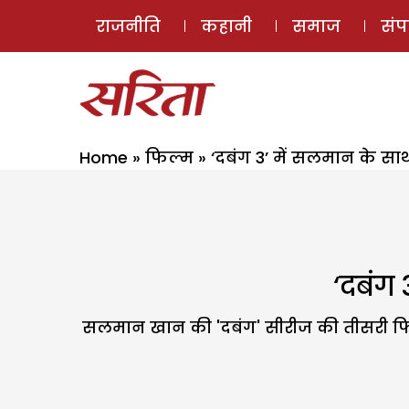
राजनीति
कहानी
समाज
सं
Home
»
फिल्म
»
‘दबंग 3’ में सलमान के सा
‘दबंग 
सलमान खान की 'दबंग' सीरीज की तीसरी फिल्