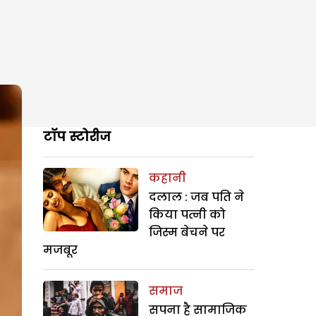
टॉप स्टोरीज
कहानी
दलाल : जब पति ने
किया पत्नी को
जिस्म बेचने पर
मजबूर
समाज
सपना है सामाजिक