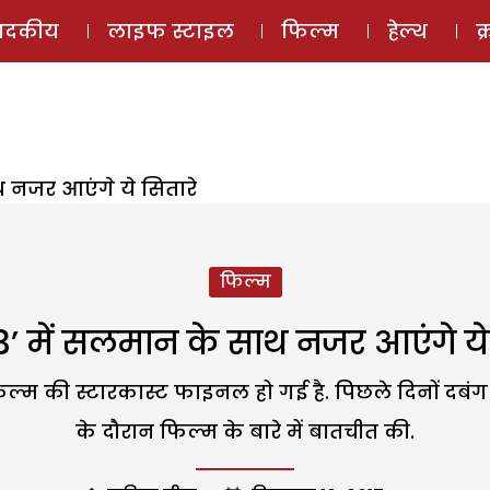
ई-मैगज़ीन
ऑडियो 
पादकीय
लाइफ स्टाइल
फिल्म
हेल्थ
क
थ नजर आएंगे ये सितारे
फिल्म
3’ में सलमान के साथ नजर आएंगे ये
म की स्टारकास्ट फाइनल हो गई है. पिछले दिनों दबंग ट
के दौरान फिल्म के बारे में बातचीत की.