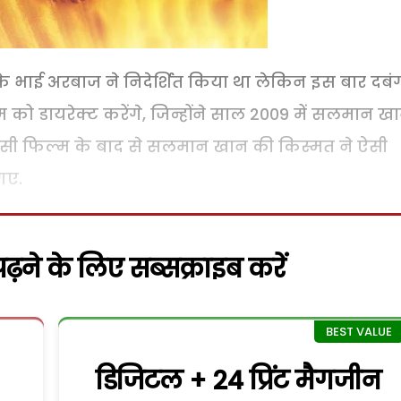
भाई अरबाज ने निदेर्शित किया था लेकिन इस बार दबं
्म को डायरेक्ट करेंगे, जिन्होंने साल 2009 में सलमान ख
 उसी फिल्म के बाद से सलमान खान की किस्मत ने ऐसी
गए.
़ने के लिए सब्सक्राइब करें
डिजिटल + 24 प्रिंट मैगजीन