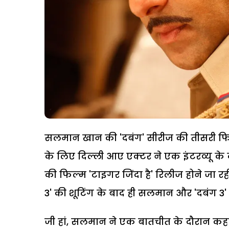
सलमान खान की 'दबंग' सीरीज की तीसरी फिल्
के लिए दिल्ली आए एक्टर ने एक इंटरव्यू के
की फिल्म 'टाइगर जिंदा है' रिलीज होने जा रही 
3' की शूटिंग के बाद ही सलमान और 'दबंग 3' 
जी हां, सलमान ने एक बातचीत के दौरान कहा है