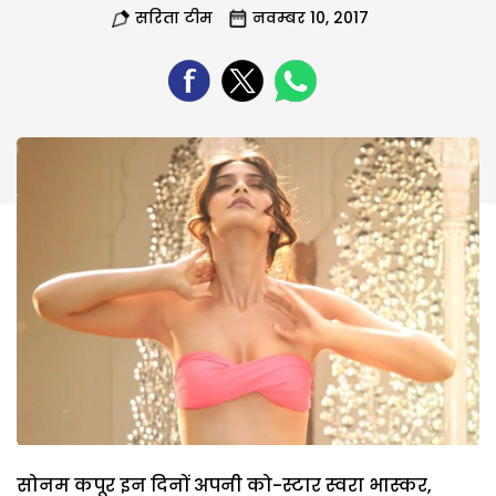
सरिता टीम
नवम्बर 10, 2017
सोनम कपूर इन दिनों अपनी को-स्टार स्‍वरा भास्‍कर,