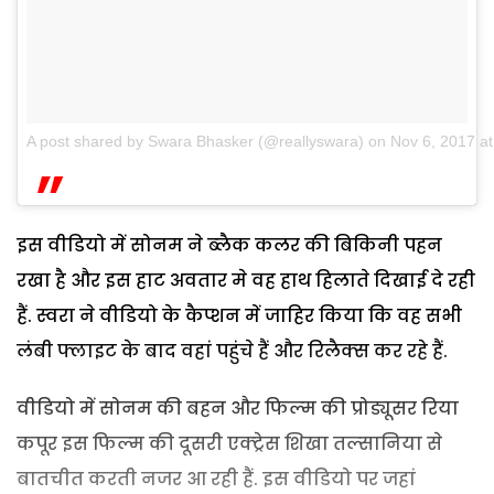
A post shared by Swara Bhasker (@reallyswara)
on
Nov 6, 2017 a
इस वीडियो में सोनम ने ब्‍लैक कलर की बिकिनी पहन
रखा है और इस हाट अवतार मे वह हाथ हिलाते दिखाई दे रही
हैं. स्‍वरा ने वीडियो के कैप्‍शन में जाहिर किया कि वह सभी
लंबी फ्लाइट के बाद वहां पहुंचे हैं और रिलैक्‍स कर रहे हैं.
वीडियो में सोनम की बहन और फिल्‍म की प्रोड्यूसर रिया
कपूर इस फिल्‍म की दूसरी एक्‍ट्रेस शिखा तल्‍सानिया से
बातचीत करती नजर आ रही हैं. इस वीडियो पर जहां