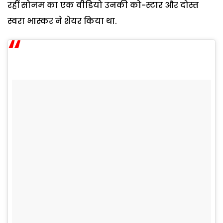
रहीं सोनम का एक वीडियो उनकी को-स्‍टार और दोस्‍त
स्‍वरा भास्‍कर ने शेयर किया था.