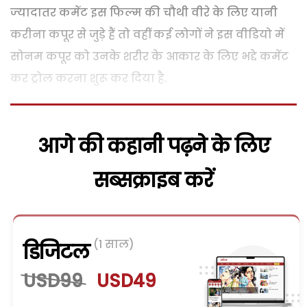
ज्‍यादातर कमेंट इस फिल्‍म की चौथी वीरे के लिए यानी
करीना कपूर से जुड़े हैं तो वहीं कई लोगों ने इस वीडियो में
सोनम कपूर को उनके शरीर के आकार के लिए भद्दे कमेंट
कर ट्रोल करना शुरू कर दिया है.
आगे की कहानी पढ़ने के लिए
सब्सक्राइब करें
(1 साल)
डिजिटल
USD99
USD49