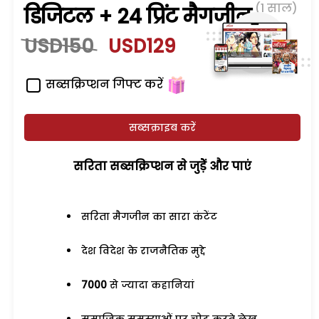
(1 साल)
डिजिटल + 24 प्रिंट मैगजीन
USD150
USD129
सब्सक्रिप्शन गिफ्ट करें
सब्सक्राइब करें
सरिता सब्सक्रिप्शन से जुड़ेें और पाएं
सरिता मैगजीन का सारा कंटेंट
देश विदेश के राजनैतिक मुद्दे
7000
से ज्यादा कहानियां