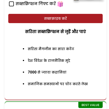
सब्सक्रिप्शन गिफ्ट करें
सब्सक्राइब करें
सरिता सब्सक्रिप्शन से जुड़ेें और पाएं
सरिता मैगजीन का सारा कंटेंट
देश विदेश के राजनैतिक मुद्दे
7000
से ज्यादा कहानियां
समाजिक समस्याओं पर चोट करते लेख