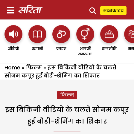
⚲
सब्सक्राइब
ऑडियो
कहानी
क्राइम
आपकी
राजनीति
सम
समस्याएं
Home
»
फिल्म
»
इस बिकिनी वीडियो के चलते
सोनम कपूर हुईं बौडी-शेमिंग का शिकार
फिल्म
इस बिकिनी वीडियो के चलते सोनम कपूर
हुईं बौडी-शेमिंग का शिकार