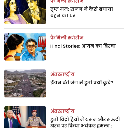
फैमिली स्टोरीज
तृप्त मन: राजन ने कैसे बचाया
बहन का घर
फैमिली स्टोरीज
Hindi Stories: आंगन का बिरवा
अंतरराष्ट्रीय
ईरान की जंग में हूती क्यों कूदे?
अंतरराष्ट्रीय
हूती विद्रोहियों ने यमन और सऊदी
अरब पर किया भयंकर हमला :