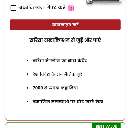
सब्सक्रिप्शन गिफ्ट करें
सब्सक्राइब करें
सरिता सब्सक्रिप्शन से जुड़ेें और पाएं
सरिता मैगजीन का सारा कंटेंट
देश विदेश के राजनैतिक मुद्दे
7000
से ज्यादा कहानियां
समाजिक समस्याओं पर चोट करते लेख