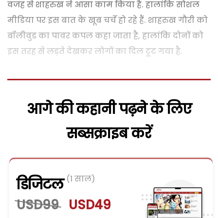
वजह से शाहरुख ने आसा काम किया है. हालांकि सोशल
मीडिया पर इस बात के खूब चर्चे हो रहे हैं. शाहरुख गौरी को
बॉलीवुड का पावर कपल कहा जाता है, हालांकि दोनों को
इस तरह से लड़ते देखकर लोगों का दिल टूट गया है.
आगे की कहानी पढ़ने के लिए
सब्सक्राइब करें
(1 साल)
डिजिटल
USD99
USD49