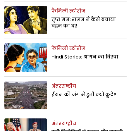
फैमिली स्टोरीज
तृप्त मन: राजन ने कैसे बचाया
बहन का घर
फैमिली स्टोरीज
Hindi Stories: आंगन का बिरवा
अंतरराष्ट्रीय
ईरान की जंग में हूती क्यों कूदे?
अंतरराष्ट्रीय