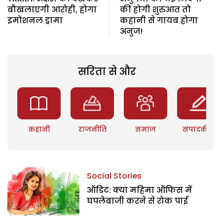
बौखलाएगी आरोही, होगा
की होगी शुरुआत तो
इमोशनल ड्रामा
कहानी से गायब होगा
अनुज!
सरिता से और
कहानी
राजनीति
समाज
संपादकीय
Social Stories
ऑडिट: क्या महिमा ऑफिस में
घपलेबाजी करने से रोक पाई