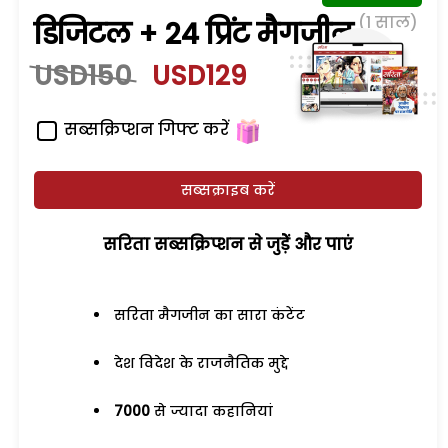
(1 साल)
डिजिटल + 24 प्रिंट मैगजीन
USD150
USD129
सब्सक्रिप्शन गिफ्ट करें
सब्सक्राइब करें
सरिता सब्सक्रिप्शन से जुड़ेें और पाएं
सरिता मैगजीन का सारा कंटेंट
देश विदेश के राजनैतिक मुद्दे
7000
से ज्यादा कहानियां