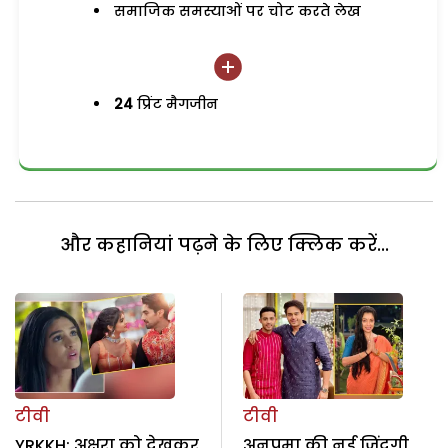
समाजिक समस्याओं पर चोट करते लेख
24
प्रिंट मैगजीन
और कहानियां पढ़ने के लिए क्लिक करें...
टीवी
टीवी
YRKKH: अक्षरा को देखकर
अनुपमा की नई जिंदगी