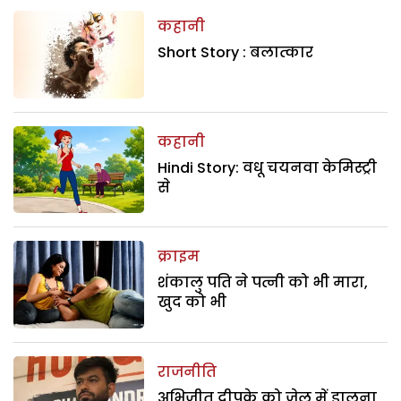
कहानी
Short Story : बलात्कार
कहानी
Hindi Story: वधू चयनवा केमिस्ट्री
से
क्राइम
शंकालु पति ने पत्नी को भी मारा,
खुद को भी
राजनीति
अभिजीत दीपके को जेल में डालना