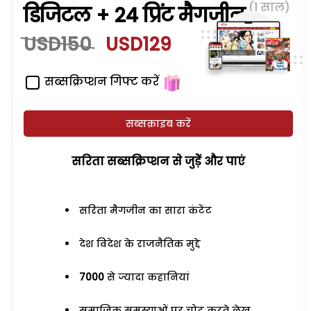
(1 साल)
डिजिटल + 24 प्रिंट मैगजीन
USD150
USD129
सब्सक्रिप्शन गिफ्ट करें
सब्सक्राइब करें
सरिता सब्सक्रिप्शन से जुड़ेें और पाएं
सरिता मैगजीन का सारा कंटेंट
देश विदेश के राजनैतिक मुद्दे
7000
से ज्यादा कहानियां
समाजिक समस्याओं पर चोट करते लेख