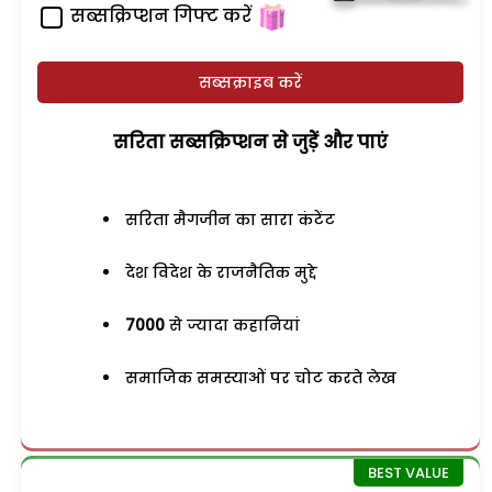
सब्सक्रिप्शन गिफ्ट करें
सब्सक्राइब करें
सरिता सब्सक्रिप्शन से जुड़ेें और पाएं
सरिता मैगजीन का सारा कंटेंट
देश विदेश के राजनैतिक मुद्दे
7000
से ज्यादा कहानियां
समाजिक समस्याओं पर चोट करते लेख