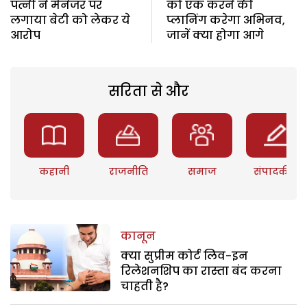
पत्नी ने मैनेजर पर
को एक करने की
लगाया बेटी को लेकर ये
प्लानिंग करेगा अभिनव,
आरोप
जानें क्या होगा आगे
सरिता से और
कहानी
राजनीति
समाज
संपादकीय
कानून
क्या सुप्रीम कोर्ट लिव-इन
रिलेशनशिप का रास्ता बंद करना
चाहती है?