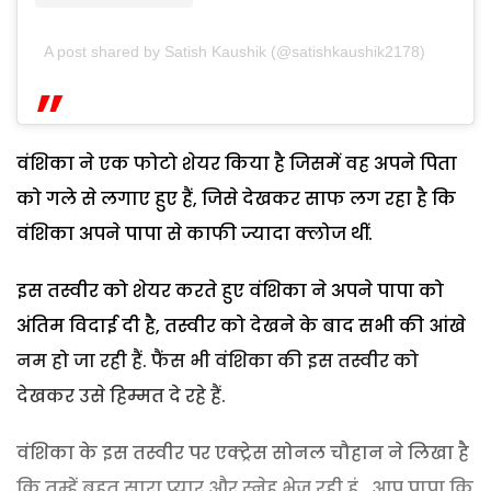
A post shared by Satish Kaushik (@satishkaushik2178)
वंशिका ने एक फोटो शेयर किया है जिसमें वह अपने पिता
को गले से लगाए हुए हैं, जिसे देखकर साफ लग रहा है कि
वंशिका अपने पापा से काफी ज्यादा क्लोज थीं.
इस तस्वीर को शेयर करते हुए वंशिका ने अपने पापा को
अंतिम विदाई दी है, तस्वीर को देखने के बाद सभी की आंखे
नम हो जा रही हैं. फैंस भी वंशिका की इस तस्वीर को
देखकर उसे हिम्मत दे रहे हैं.
वंशिका के इस तस्वीर पर एक्ट्रेस सोनल चौहान ने लिखा है
कि तुम्हें बहुत सारा प्यार और स्नेह भेज रही हूं. आप पापा कि