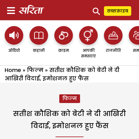
⚲
सब्सक्राइब
ऑडियो
कहानी
क्राइम
आपकी
राजनीति
सम
समस्याएं
Home
»
फिल्म
»
सतीश कौशिक को बेटी ने दी
आखिरी विदाई, इमोशनल हुए फैंस
फिल्म
सतीश कौशिक को बेटी ने दी आखिरी
विदाई, इमोशनल हुए फैंस