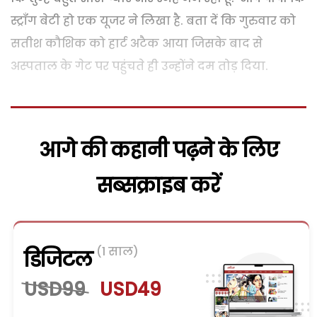
स्ट्रॉंग बेटी हो एक यूजर ने लिखा है. बता दें कि गुरुवार को
सतीश कौशिक को हार्ट अटैक आया जिसके बाद से
अस्पताल के गेट पर पहुंचते ही उन्होंने दम तोड़ दिया.
आगे की कहानी पढ़ने के लिए
सब्सक्राइब करें
(1 साल)
डिजिटल
USD99
USD49