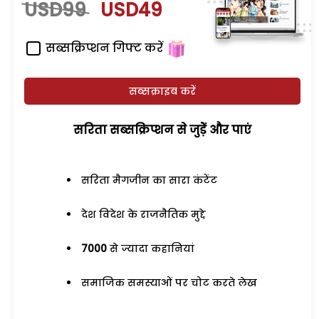
USD99
USD49
सब्सक्रिप्शन गिफ्ट करें
सब्सक्राइब करें
सरिता सब्सक्रिप्शन से जुड़ेें और पाएं
सरिता मैगजीन का सारा कंटेंट
देश विदेश के राजनैतिक मुद्दे
7000
से ज्यादा कहानियां
समाजिक समस्याओं पर चोट करते लेख