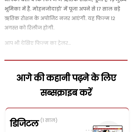
भूमिका में हैं. मोहनजोदाड़ो' में पूजा अपने से 17 साल बड़े
ऋतिक रोशन के अपोजिट नजर आएंगी. यह फिल्म 12
अगस्त को रिलीज होगी.
आप भी देखिए फिल्म का ट्रेलर…
आगे की कहानी पढ़ने के लिए
सब्सक्राइब करें
(1 साल)
डिजिटल