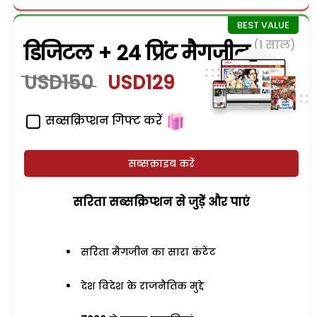
(1 साल)
डिजिटल + 24 प्रिंट मैगजीन
USD150
USD129
सब्सक्रिप्शन गिफ्ट करें
सब्सक्राइब करें
सरिता सब्सक्रिप्शन से जुड़ेें और पाएं
सरिता मैगजीन का सारा कंटेंट
देश विदेश के राजनैतिक मुद्दे