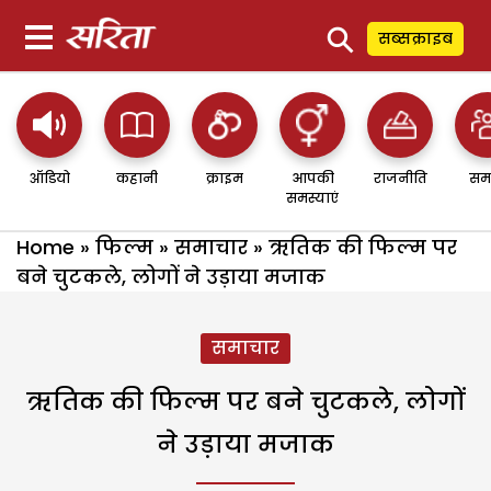
⚲
सब्सक्राइब
ऑडियो
कहानी
क्राइम
आपकी
राजनीति
सम
समस्याएं
Home
»
फिल्म
»
समाचार
»
ऋतिक की फिल्म पर
बने चुटकले, लोगों ने उड़ाया मजाक
समाचार
ऋतिक की फिल्म पर बने चुटकले, लोगों
ने उड़ाया मजाक