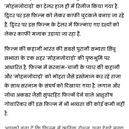
'मोहनजोदाड़ो' का ट्रेलर हाल ही में रिलीज किया गया है.
ट्विटर पर इस फिल्म को लेकर काफी चुटकले बनाए जा रहे
हैं. ट्विटर पर इस फिल्म के ट्रेलर में फिल्माए गए दृश्यों को
लेकर काफी मजाक उड़ाया जा रहा हैं.
फिल्म की कहानी भारत की सबसे पुरानी सभ्यता सिंधु
सभ्यता के एक शहर 'मोहनजोदाड़ो' की पृष्ठभूमि पर
आधारित है. फिल्म में सरनाम-चानी के प्यार की कहानी
और 'मोहनजोदाड़ो' को मोहरा जैसे इस्तेमाल कर रहे राजा
के साथ सरनाम के संघर्ष को दिखाया गया है. लगान और
जोधा अकबर जैसी सुपरहिट फिल्में देने वाले आशुतोष
गोवारिकर की इस फिल्म में भी भव्यता की कोई कमी नहीं
है.
आपको बता दें कि फिल्म में ऋतिक रोशन, पूजा हेगड़े मुख्य