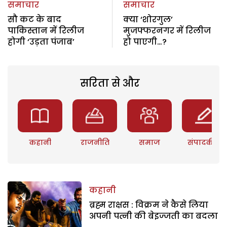
समाचार
समाचार
सौ कट के बाद
क्या ‘शोरगुल’
पाकिस्तान में रिलीज
मुजफ्फरनगर में रिलीज
होगी ‘उड़ता पंजाब’
हो पाएगी…?
सरिता से और
कहानी
राजनीति
समाज
संपादकीय
कहानी
ब्रह्म राक्षस : विक्रम ने कैसे लिया
अपनी पत्नी की बेइज्जती का बदला