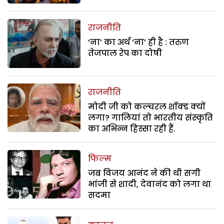
राजनीति
‘ना’ का अर्थ ‘ना’ ही है : तरुण
तेजपाल रेप का दोषी
राजनीति
मोदी जी को कल्चरल शॉक्ड क्यों
लगा? गालियां तो भारतीय संस्कृति
का अभिन्न हिस्सा रही हैं.
फिल्म
जब विजय आनंद ने की थी सगी
भांजी से शादी, देवानंद को लगा था
सदमा