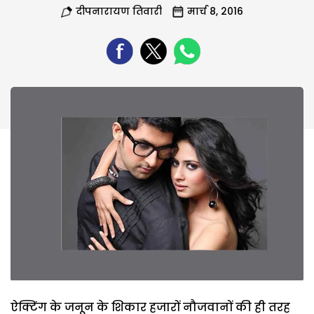
दीपनारायण तिवारी
मार्च 8, 2016
ऐक्टिंग के जनून के शिकार हजारों नौजवानों की ही तरह