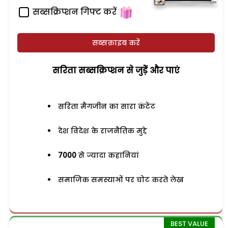
सब्सक्रिप्शन गिफ्ट करें
सब्सक्राइब करें
सरिता सब्सक्रिप्शन से जुड़ेें और पाएं
सरिता मैगजीन का सारा कंटेंट
देश विदेश के राजनैतिक मुद्दे
7000
से ज्यादा कहानियां
समाजिक समस्याओं पर चोट करते लेख