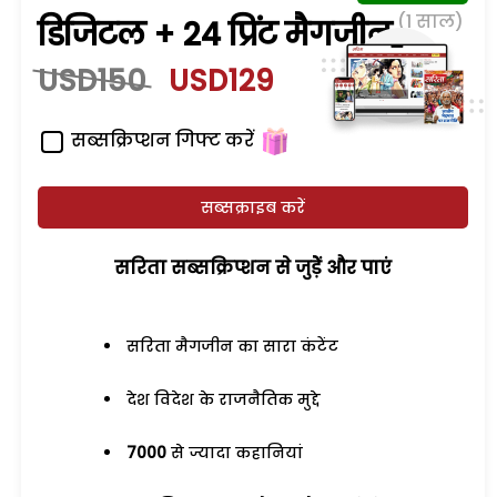
(1 साल)
डिजिटल + 24 प्रिंट मैगजीन
USD150
USD129
सब्सक्रिप्शन गिफ्ट करें
सब्सक्राइब करें
सरिता सब्सक्रिप्शन से जुड़ेें और पाएं
सरिता मैगजीन का सारा कंटेंट
देश विदेश के राजनैतिक मुद्दे
7000
से ज्यादा कहानियां