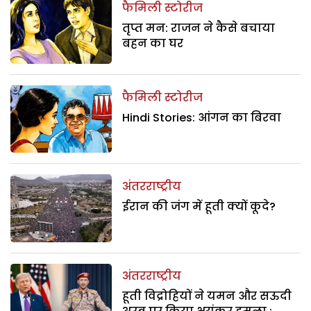
फैमिली स्टोरीज
तृप्त मन: राजन ने कैसे बचाया
बहन का घर
फैमिली स्टोरीज
Hindi Stories: आंगन का बिरवा
अंतरराष्ट्रीय
ईरान की जंग में हूती क्यों कूदे?
अंतरराष्ट्रीय
हूती विद्रोहियों ने यमन और सऊदी