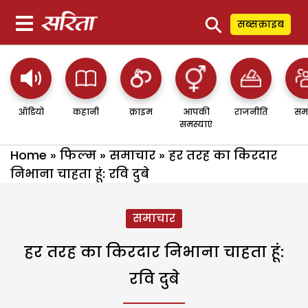
⚲
सब्सक्राइब
ऑडियो
कहानी
क्राइम
आपकी
राजनीति
सम
समस्याएं
Home
»
फिल्म
»
समाचार
»
हर तरह का किरदार
निभाना चाहता हूं: रवि दुबे
समाचार
हर तरह का किरदार निभाना चाहता हूं:
रवि दुबे