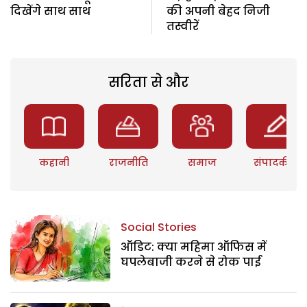
दिखेंगे साथ साथ
की अपनी बेहद निजी
तस्वीरें
सरिता से और
कहानी
राजनीति
समाज
संपादकीय
Social Stories
ऑडिट: क्या महिमा ऑफिस में
घपलेबाजी करने से रोक पाई