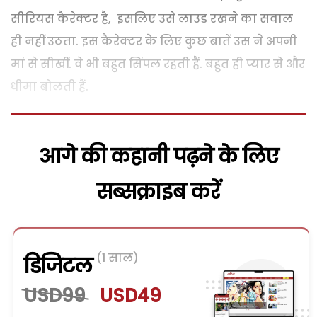
सीरियस कैरेक्टर है, इसलिए उसे लाउड रखने का सवाल
ही नहीं उठता. इस कैरेक्टर के लिए कुछ बातें उस ने अपनी
मां से सीखीं. वे भी बहुत सिंपल रहती हैं. बहुत ही प्यार से और
धीमा बोलती हैं.
आगे की कहानी पढ़ने के लिए
सब्सक्राइब करें
(1 साल)
डिजिटल
USD99
USD49