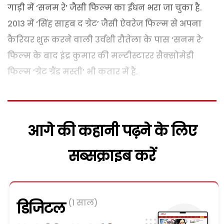
गाड़ी में ‘सनम रे’ जैसी फिल्म का ईंधन भरा जा चुका है.
2013 में ‘सिंह साहब द ग्रेट’ जैसी ऐवरेज फिल्म से अपना
कैरियर शुरू करने वाली उर्वशी रौतेला के पास ‘सनम रे’
फिल्म के बाद इंद्र कुमार की मल्टीस्टारर सैक्सोमेडी
फिल्म ‘ग्रेट ग्रैंड मस्ती’ भी कतार में है.
आगे की कहानी पढ़ने के लिए
सब्सक्राइब करें
(1 साल)
डिजिटल