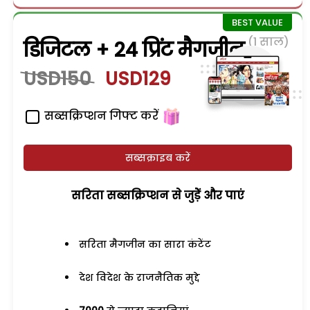
(1 साल)
डिजिटल + 24 प्रिंट मैगजीन
USD150
USD129
सब्सक्रिप्शन गिफ्ट करें
सब्सक्राइब करें
सरिता सब्सक्रिप्शन से जुड़ेें और पाएं
सरिता मैगजीन का सारा कंटेंट
देश विदेश के राजनैतिक मुद्दे