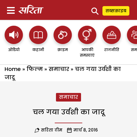
⚲
सब्सक्राइब
ऑडियो
कहानी
क्राइम
आपकी
राजनीति
सम
समस्याएं
Home
»
फिल्म
»
समाचार
»
चल गया उर्वशी का
जादू
समाचार
चल गया उर्वशी का जादू
सरिता टीम
मार्च 8, 2016