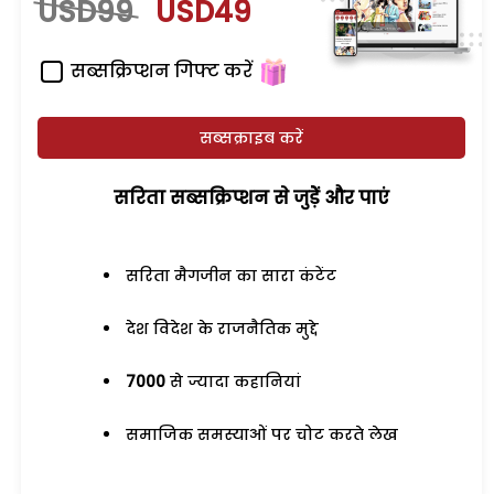
USD99
USD49
सब्सक्रिप्शन गिफ्ट करें
सब्सक्राइब करें
सरिता सब्सक्रिप्शन से जुड़ेें और पाएं
सरिता मैगजीन का सारा कंटेंट
देश विदेश के राजनैतिक मुद्दे
7000
से ज्यादा कहानियां
समाजिक समस्याओं पर चोट करते लेख