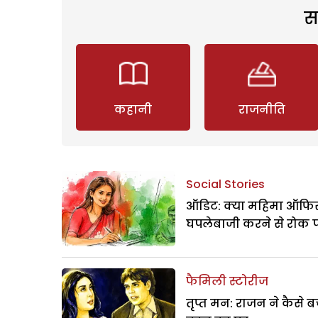
स
कहानी
राजनीति
Social Stories
ऑडिट: क्या महिमा ऑफिस
घपलेबाजी करने से रोक 
फैमिली स्टोरीज
तृप्त मन: राजन ने कैसे 