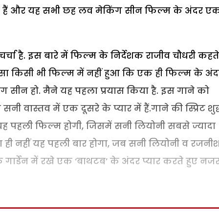
 हैं और यह सभी छह लव मेकिंग सीन फिल्म के अंदर ए
्चा है. इस बारे में फिल्म के निर्देशक राजीव चौधरी कहते
सा किसी भी फिल्म में नहीं हुआ कि एक ही फिल्म के अं
 सीन हो. मैने यह पहला प्रयास किया है. इस गाने को
स्तव में एक दूसरे के प्यार में हैं.गाने की स्प्रिट शुद
ि यह पहली फिल्म होगी, जिसमें सनी लियोनी सबसे ज्यादा
ना ही नहीं यह पहली बार होगा, जब सनी लियोनी व रजनी
ि गार्डेन में रखे एक ‘बाथटब’ के अंदर प्यार करते हुए नज