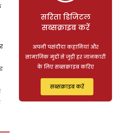
क
सरिता डिजिटल
सब्सक्राइब करें
दर
अपनी पसंदीदा कहानियां और
सामाजिक मुद्दों से जुड़ी हर जानकारी
के लिए सब्सक्राइब करिए
्ध
सब्सक्राइब करें
श
र