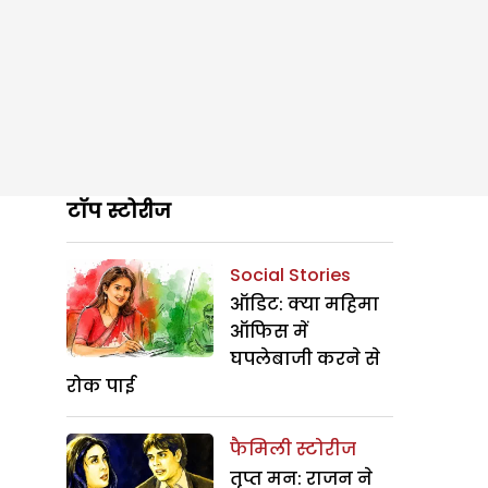
टॉप स्टोरीज
Social Stories
ऑडिट: क्या महिमा
ऑफिस में
घपलेबाजी करने से
रोक पाई
फैमिली स्टोरीज
तृप्त मन: राजन ने