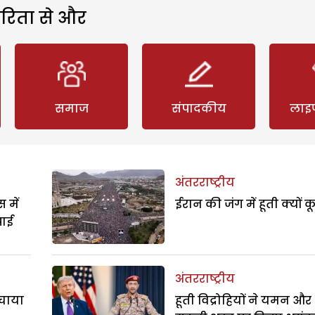
रिता से और
समाज
संपादकीय
लाइ
अंतरराष्ट्रीय
 में
ईरान की जंग में हूती क्यों क
पाई
अंतरराष्ट्रीय
बचाया
हूती विद्रोहियों ने यमन और