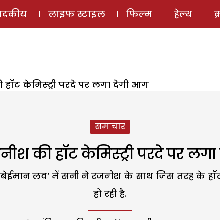
ई-मैगज़ीन
ऑडियो 
पादकीय
लाइफ स्टाइल
फिल्म
हेल्थ
क
ॉट केमिस्ट्री परदे पर लगा देगी आग
समाचार
ीश की हॉट केमिस्ट्री परदे पर लगा
ं. ‘बेईमान लव’ में सनी ने रजनीश के साथ जिस तरह के हॉ
हो रही है.