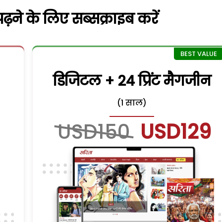
़ने के लिए सब्सक्राइब करें
डिजिटल + 24 प्रिंट मैगजीन
(1 साल)
USD150
USD129