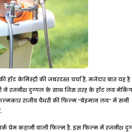
हॉट केमिस्ट्री की जबरदस्त चर्चा है. मजेदार बात यह है
ोनी ने रजनीश दुग्गल के साथ जिस तरह के हॉट लव मेकिं
िल्मकार राजीव चैधरी की फिल्म ‘‘बेइमान लव’’ में सनी
.
र्क प्रेम कहानी वाली फिल्म है. इस फिल्म में रजनीश दु