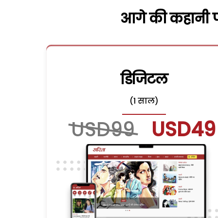
आगे की कहानी पढ
डिजिटल
(1 साल)
USD99
USD49