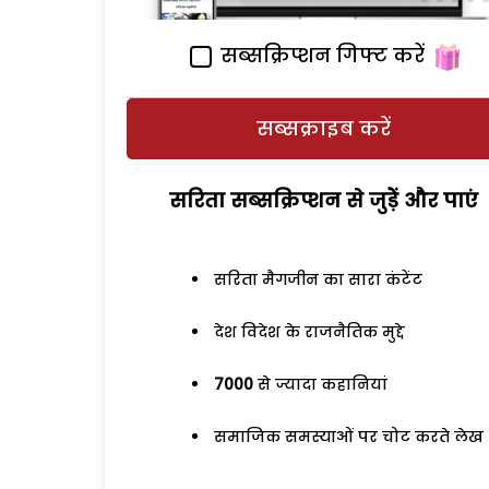
सब्सक्रिप्शन गिफ्ट करें
सब्सक्राइब करें
सरिता सब्सक्रिप्शन से जुड़ेें और पाएं
सरिता मैगजीन का सारा कंटेंट
देश विदेश के राजनैतिक मुद्दे
7000
से ज्यादा कहानियां
समाजिक समस्याओं पर चोट करते लेख