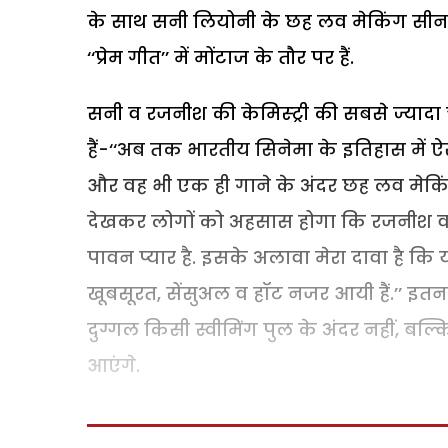
के साथ सनी लियोनी के छह लव मेकिंग सीन
‘‘प्रेम गीत’’ में मोंटाज के तौर पर हैं.
सनी व रजनीश की केमिस्ट्री की सबसे ज्यादा चर
हैं-‘‘अब तक भारतीय सिनेमा के इतिहास में ऐ
और वह भी एक ही गाने के अंदर छह लव मेकिंग
देखकर लोगों को अहसास होगा कि रजनीश व सनी वा
पावन प्यार है. इसके अलावा मेरा दावा है क
खूबसूरत, सेंसुअल व हॉट नजर आयी हैं.’’ इत
दुग्गल किसी स्वीमिंग पुल के अंदर नहीं, बल्क
आएंगे.