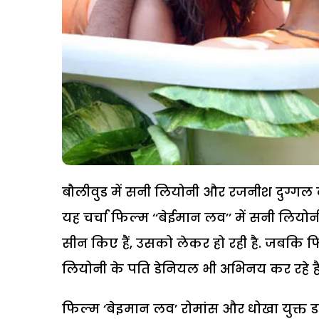
बौलीवुड में सनी लियोनी और रजनीश दुग्गल की 
यह चर्चा फिल्म ‘‘बेईमान लव’’ में सनी लिय
सीन किए हैं, उसको लेकर हो रही है. जबकि फ
लियोनी के पति डेनियल भी अभिनय कर रहे हैं
फिल्म ‘बेइमान लव’ रोमांस और धोखा युक्त डा