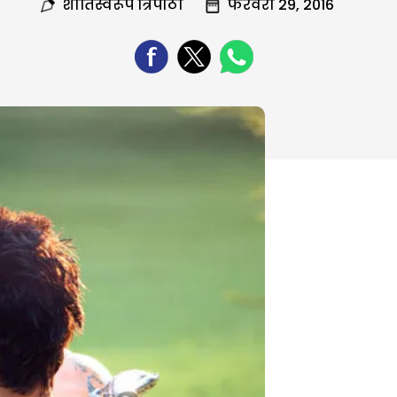
शांतिस्वरूप त्रिपाठी
फरवरी 29, 2016