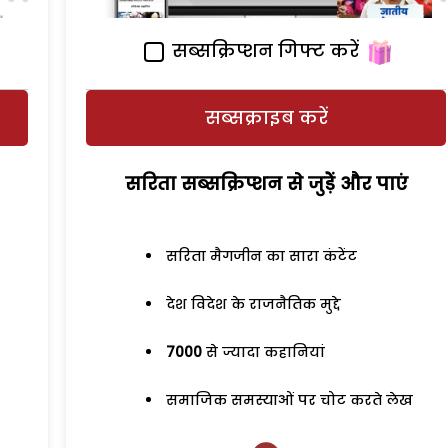
सब्सक्रिप्शन गिफ्ट करें
सब्सक्राइब करें
सरिता सब्सक्रिप्शन से जुड़ेें और पाएं
सरिता मैगजीन का सारा कंटेंट
देश विदेश के राजनैतिक मुद्दे
7000
से ज्यादा कहानियां
समाजिक समस्याओं पर चोट करते लेख