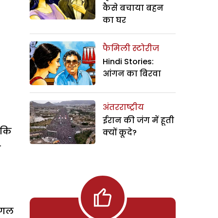
कैसे बचाया बहन
का घर
फैमिली स्टोरीज
Hindi Stories:
आंगन का बिरवा
अंतरराष्ट्रीय
ईरान की जंग में हूती
 कि
क्यों कूदे?
ग
ग्गल