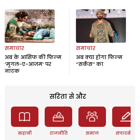
समाचार
समाचार
अब के आसिफ की फिल्म
अब क्या होगा फिल्म
‘मुगल-ए-आजम’ पर
‘‘सर्कस’’ का
नाटक
सरिता से और
कहानी
राजनीति
समाज
संपादकीय