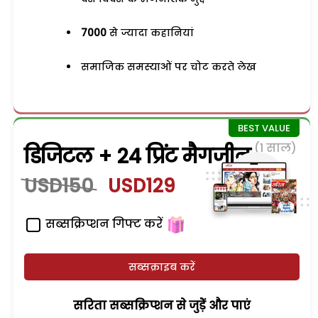
7000
से ज्यादा कहानियां
समाजिक समस्याओं पर चोट करते लेख
(1 साल)
डिजिटल + 24 प्रिंट मैगजीन
USD150
USD129
सब्सक्रिप्शन गिफ्ट करें
सब्सक्राइब करें
सरिता सब्सक्रिप्शन से जुड़ेें और पाएं