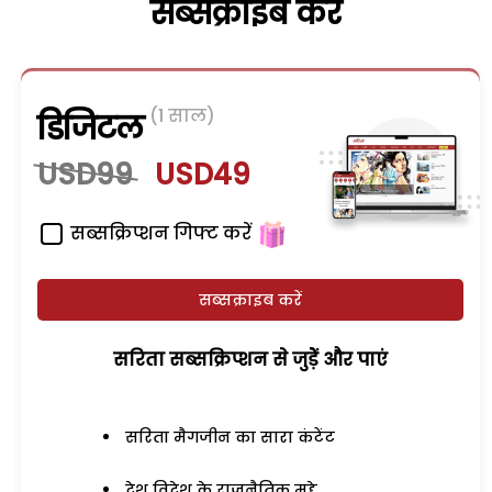
सब्सक्राइब करें
(1 साल)
डिजिटल
USD99
USD49
सब्सक्रिप्शन गिफ्ट करें
सब्सक्राइब करें
सरिता सब्सक्रिप्शन से जुड़ेें और पाएं
सरिता मैगजीन का सारा कंटेंट
देश विदेश के राजनैतिक मुद्दे