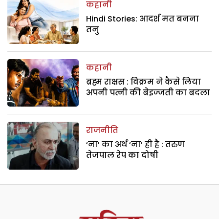
कहानी
Hindi Stories: आदर्श मत बनना
तनु
कहानी
ब्रह्म राक्षस : विक्रम ने कैसे लिया
अपनी पत्नी की बेइज्जती का बदला
राजनीति
‘ना’ का अर्थ ‘ना’ ही है : तरुण
तेजपाल रेप का दोषी