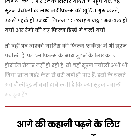
निर्णय लिया. और उनके सितारे गर्दिश में पहुंच गए. वह
सूरज पंचोली के साथ नई फिल्म की शूटिंग शुरू करते,
उससे पहले ही उनकी फिल्म ‘‘ए फ्लाइंग जट्ट’’ असफल हो
गयी और रेमो की यह फिल्म डिब्बे में चली गयी.
तो वहीं अब बास्को मार्टिस की फिल्म ‘सर्कस’ में भी सूरज
पंचोली हैं. पर इस फिल्म के साथ जुड़ने के लिए कोई
हीरोईन तैयार नहीं हो रही है. तो वहीं सूरज पंचोली अभी भी
जिया खान मर्डर केस से बरी नहीं हो पाए हैं. इसी के चलते
अब बौलीवुड में चर्चा होने लगी है कि क्या सूरज पंचोली
मनहूस हैं?
आगे की कहानी पढ़ने के लिए