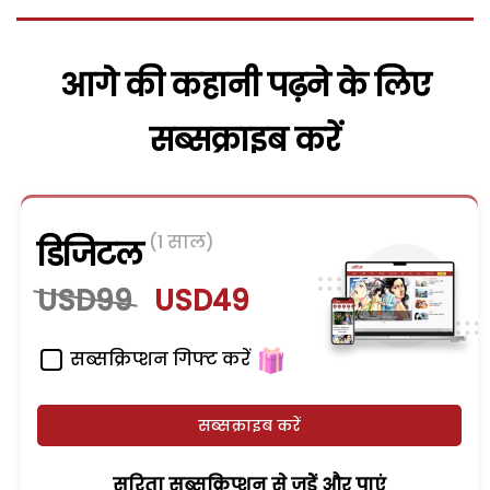
आगे की कहानी पढ़ने के लिए
सब्सक्राइब करें
(1 साल)
डिजिटल
USD99
USD49
सब्सक्रिप्शन गिफ्ट करें
सब्सक्राइब करें
सरिता सब्सक्रिप्शन से जुड़ेें और पाएं