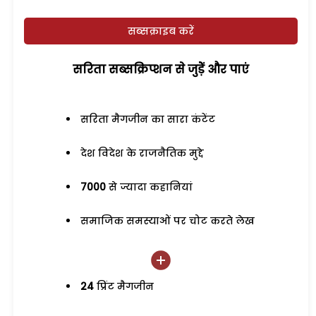
सब्सक्राइब करें
सरिता सब्सक्रिप्शन से जुड़ेें और पाएं
सरिता मैगजीन का सारा कंटेंट
देश विदेश के राजनैतिक मुद्दे
7000
से ज्यादा कहानियां
समाजिक समस्याओं पर चोट करते लेख
24
प्रिंट मैगजीन