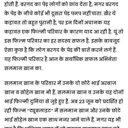
होती हैं. बरगद का पेड़ लोगों को छांव देता है, मगर बरगद
के पेड़ के नीचे कोई भी दूसरा पेड़ पनप नहीं पाता. खैर ये
कहावत तो बहुत पुरानी है, पर इन दिनों अचानक यह
कहावत एक फिल्मी परिवार के कारण याद आ रही है. यूं तो
इस फिल्म परिवार का हर सदस्य सफल है. इसके बावजूद
ऐसा कुछ है कि लोग बरगद के पेड़ की बातें करने लगे हैं.
यह फिल्मी परिवार है आज के सर्वाधिक सफल अभिनेता
सलमान खान का.
सलमान खान के परिवार में उनके दो छोटे भाई अरबाज
खान व सोहेल खान भी हैं. सलमान खान व उनके यह दोनों
भाई फिल्मी दुनिया से जुड़े हुए हैं. अब 23 जून को प्रदर्शित हो
रही फिल्म ‘‘ट्यूबलाइट’’ में सलमान खान और उनके छोटे
भाई सोहेल खान एक साथ नजर आने वाले हैं. मगर यह भी