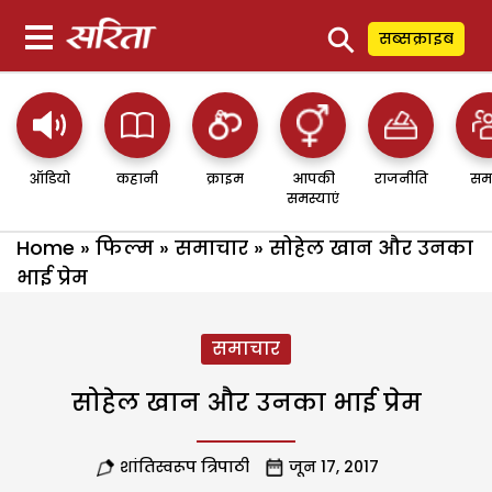
⚲
सब्सक्राइब
ऑडियो
कहानी
क्राइम
आपकी
राजनीति
सम
समस्याएं
Home
»
फिल्म
»
समाचार
»
सोहेल खान और उनका
भाई प्रेम
समाचार
सोहेल खान और उनका भाई प्रेम
शांतिस्वरूप त्रिपाठी
जून 17, 2017