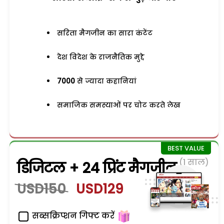
सरिता मैगजीन का सारा कंटेंट
देश विदेश के राजनैतिक मुद्दे
7000
से ज्यादा कहानियां
समाजिक समस्याओं पर चोट करते लेख
(1 साल)
डिजिटल + 24 प्रिंट मैगजीन
USD150
USD129
सब्सक्रिप्शन गिफ्ट करें