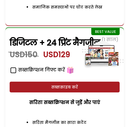
समाजिक समस्याओं पर चोट करते लेख
(1 साल)
डिजिटल + 24 प्रिंट मैगजीन
USD150
USD129
सब्सक्रिप्शन गिफ्ट करें
सब्सक्राइब करें
सरिता सब्सक्रिप्शन से जुड़ेें और पाएं
सरिता मैगजीन का सारा कंटेंट