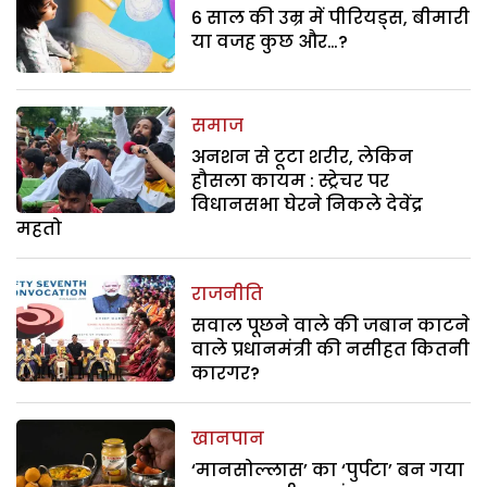
6 साल की उम्र में पीरियड्स, बीमारी
या वजह कुछ और…?
समाज
अनशन से टूटा शरीर, लेकिन
हौसला कायम : स्ट्रेचर पर
विधानसभा घेरने निकले देवेंद्र
महतो
राजनीति
सवाल पूछने वाले की जबान काटने
वाले प्रधानमंत्री की नसीहत कितनी
कारगर?
खानपान
‘मानसोल्लास’ का ‘पुर्पटा’ बन गया