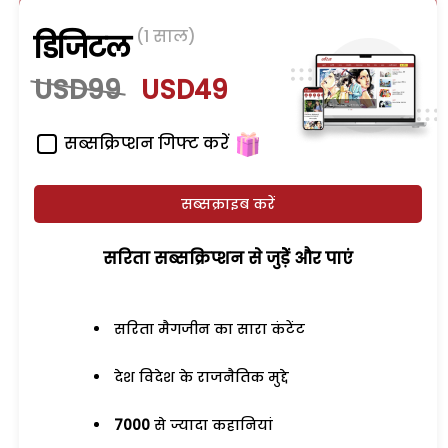
(1 साल)
डिजिटल
USD99
USD49
सब्सक्रिप्शन गिफ्ट करें
सब्सक्राइब करें
सरिता सब्सक्रिप्शन से जुड़ेें और पाएं
सरिता मैगजीन का सारा कंटेंट
देश विदेश के राजनैतिक मुद्दे
7000
से ज्यादा कहानियां