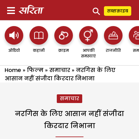
⚲
सब्सक्राइब
ऑडियो
कहानी
क्राइम
आपकी
राजनीति
सम
समस्याएं
Home
»
फिल्म
»
समाचार
»
नरगिस के लिए
आसान नहीं संजीदा किरदार निभाना
समाचार
नरगिस के लिए आसान नहीं संजीदा
किरदार निभाना