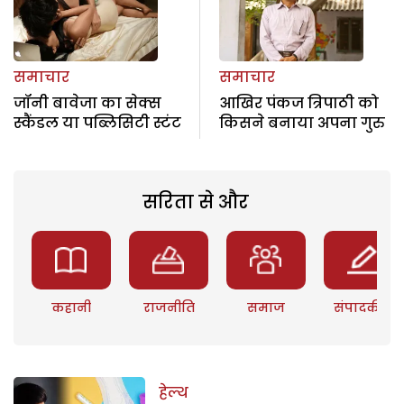
समाचार
समाचार
जॉनी बावेजा का सेक्स
आखिर पंकज त्रिपाठी को
स्कैंडल या पब्लिसिटी स्टंट
किसने बनाया अपना गुरु
सरिता से और
कहानी
राजनीति
समाज
संपादकीय
हेल्थ