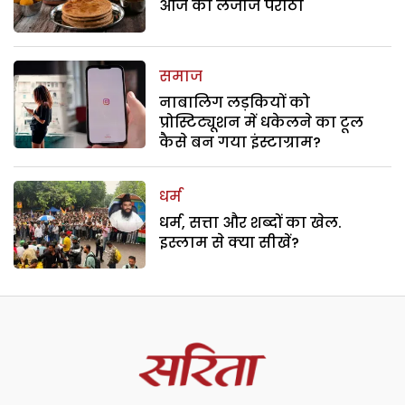
आज का लजीज परांठा
समाज
नाबालिग लड़कियों को
प्रोस्टिट्यूशन में धकेलने का टूल
कैसे बन गया इंस्टाग्राम?
धर्म
धर्म, सत्ता और शब्दों का खेल.
इस्लाम से क्या सीखें?