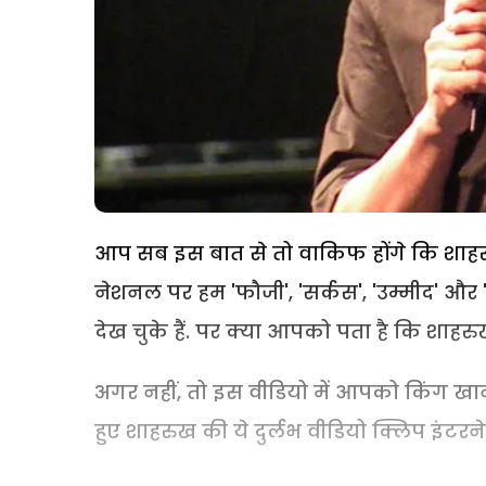
आप सब इस बात से तो वाकिफ होंगे कि शाहर
नेशनल पर हम 'फौजी', 'सर्कस', 'उम्मीद' और 
देख चुके हैं. पर क्या आपको पता ​है कि शाहर
अगर नहीं, तो इस ​वीडियो में आपको ​किंग खान
हुए शाहरुख की ये दुर्लभ वीडियो क्लिप इंटरनेट