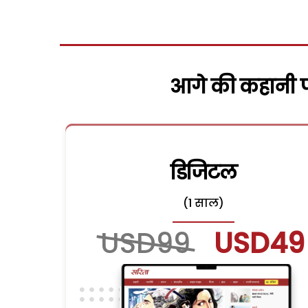
आगे की कहानी पढ
डिजिटल
(1 साल)
USD99
USD49