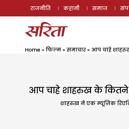
राजनीति
कहानी
समाज
सं
Home
»
फिल्म
»
समाचार
»
आप चाहे शाहरुख 
आप चाहे शाहरुख के कितने भी
शाहरुख ने एक म्यूज़िक रिएलि