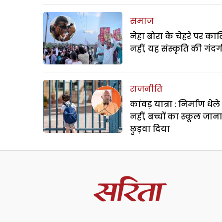
समाज
नेहा बोरा के चेहरे पर क
नहीं, यह संस्कृति की गंदगी
राजनीति
कांवड़ यात्रा : निर्माण धेल
नहीं, बच्चों का स्कूल जान
छुड़वा दिया