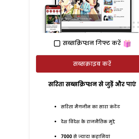
सब्सक्रिप्शन गिफ्ट करें
सब्सक्राइब करें
सरिता सब्सक्रिप्शन से जुड़ेें और पाएं
सरिता मैगजीन का सारा कंटेंट
देश विदेश के राजनैतिक मुद्दे
7000
से ज्यादा कहानियां