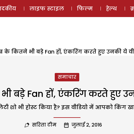
ई-मैगज़ीन
ऑडियो 
पादकीय
लाइफ स्टाइल
फिल्म
हेल्थ
क
के कितने भी बड़े Fan हों, एं​करिंग करते हुए उनकी ये वी
समाचार
 बड़े Fan हों, एं​करिंग करते हुए उन
टी शो भी होस्ट किया है? इस ​वीडियो में आपको ​किंग खा
सरिता टीम
जुलाई 2, 2016