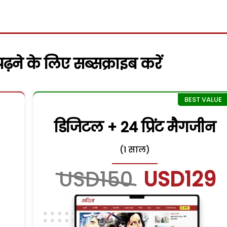
़ने के लिए सब्सक्राइब करें
डिजिटल + 24 प्रिंट मैगजीन
(1 साल)
USD150
USD129