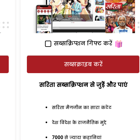
सब्सक्रिप्शन गिफ्ट करें
सब्सक्राइब करें
सरिता सब्सक्रिप्शन से जुड़ेें और पाएं
सरिता मैगजीन का सारा कंटेंट
देश विदेश के राजनैतिक मुद्दे
7000
से ज्यादा कहानियां