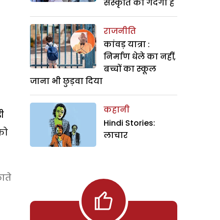
संस्कृति की गंदगी है
राजनीति
कांवड़ यात्रा :
निर्माण धेले का नहीं,
बच्चों का स्कूल
जाना भी छुड़वा दिया
कहानी
ी
Hindi Stories:
को
लाचार
ाते