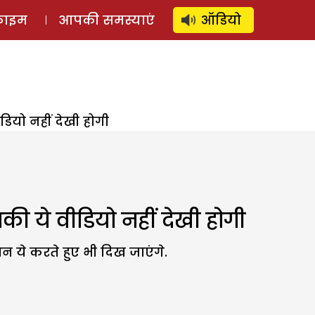
⚲
स्टोरी
लॉग इन
SUBSCRIBE
्राइम
आपकी समस्याएं
ऑडियो
डियो नहीं देखी होगी
की ये वीडियो नहीं देखी होगी
न ये करते हुए भी दिख जाएंगे.