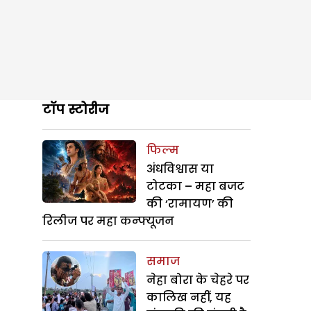
टॉप स्टोरीज
फिल्म
अंधविश्वास या
टोटका – महा बजट
की ‘रामायण’ की
रिलीज पर महा कन्फ्यूजन
समाज
नेहा बोरा के चेहरे पर
कालिख नहीं, यह