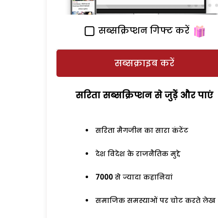
सब्सक्रिप्शन गिफ्ट करें
सब्सक्राइब करें
सरिता सब्सक्रिप्शन से जुड़ेें और पाएं
सरिता मैगजीन का सारा कंटेंट
देश विदेश के राजनैतिक मुद्दे
7000
से ज्यादा कहानियां
समाजिक समस्याओं पर चोट करते लेख