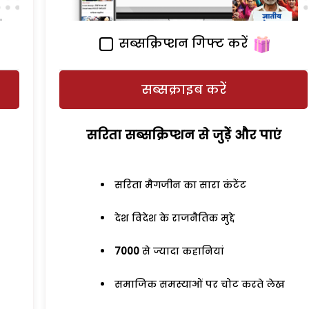
सब्सक्रिप्शन गिफ्ट करें
सब्सक्राइब करें
सरिता सब्सक्रिप्शन से जुड़ेें और पाएं
सरिता मैगजीन का सारा कंटेंट
देश विदेश के राजनैतिक मुद्दे
7000
से ज्यादा कहानियां
समाजिक समस्याओं पर चोट करते लेख