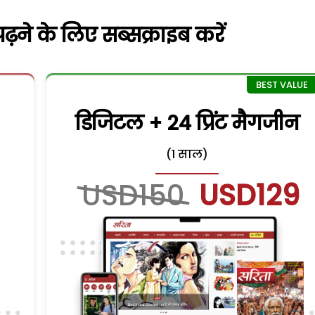
़ने के लिए सब्सक्राइब करें
डिजिटल + 24 प्रिंट मैगजीन
(1 साल)
USD150
USD129