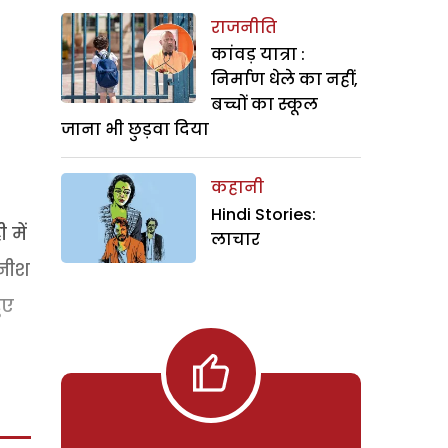
राजनीति
कांवड़ यात्रा :
निर्माण धेले का नहीं,
बच्चों का स्कूल
जाना भी छुड़वा दिया
कहानी
Hindi Stories:
 में
लाचार
जनीश
ुए