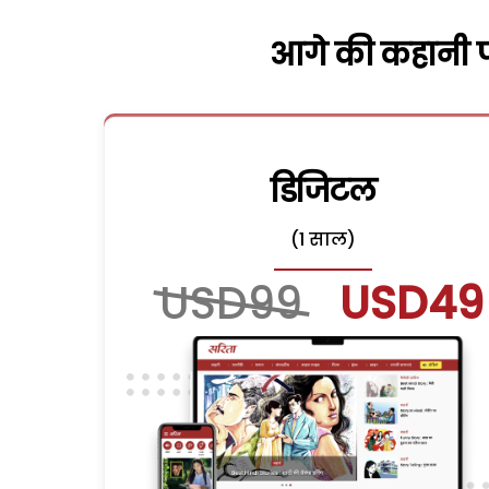
आगे की कहानी पढ
डिजिटल
(1 साल)
USD99
USD49