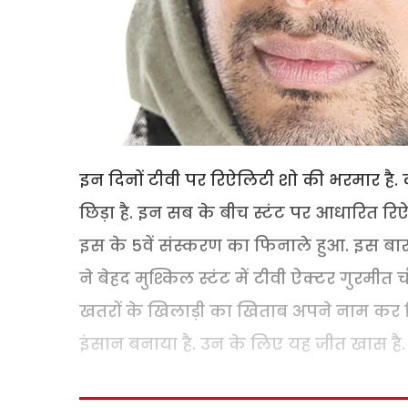
इन दिनों टीवी पर रिऐलिटी शो की भरमार है. कही
छिड़ा है. इन सब के बीच स्टंट पर आधारित रिऐल
इस के 5वें संस्करण का फिनाले हुआ. इस बार
ने बेहद मुश्किल स्टंट में टीवी ऐक्टर गुरमी
खतरों के खिलाड़ी का खिताब अपने नाम कर लि
इंसान बनाया है. उन के लिए यह जीत खास है.