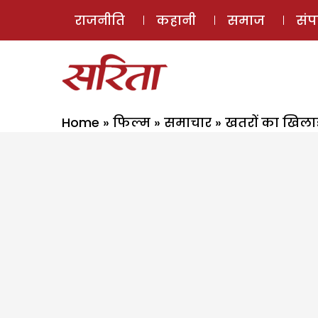
राजनीति
कहानी
समाज
सं
Home
»
फिल्म
»
समाचार
»
खतरों का खिलाड