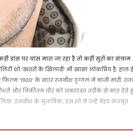
ं डांस पर चांस मारा जा रहा है तो कहीं सुरों का संग्राम
िटी शो ‘खतरों के खिलाड़ी’ भी खासा लोकप्रिय है. हाल ही
 फिल्म ‘1920’ के स्टार रजनीश दुग्गल ने बाजी मारी. र
त चौधरी और निकीतन धीर को जबरदस्त तरीके से मात देते ह
या. रजनीश के मुताबिक, इस शो ने उन्हें बेहद मजबूत