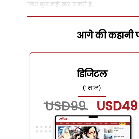
लिए बुरा नहीं कर सकते है.
आगे की कहानी पढ
डिजिटल
(1 साल)
USD99
USD49