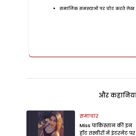
समाजिक समस्याओं पर चोट करते लेख
और कहानियां 
समाचार
Miss पाकिस्तान की इन
हॉट तस्वीरों ने इंटरनेट पर