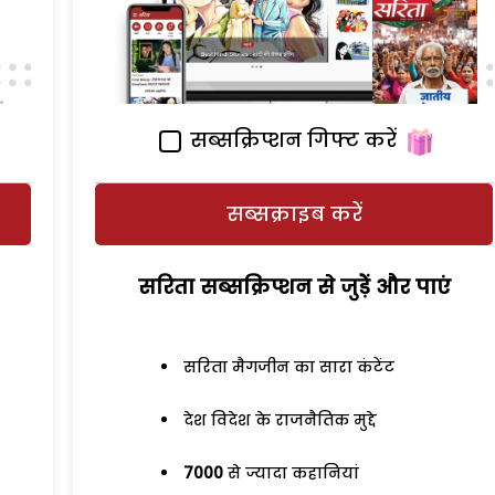
सब्सक्रिप्शन गिफ्ट करें
सब्सक्राइब करें
सरिता सब्सक्रिप्शन से जुड़ेें और पाएं
सरिता मैगजीन का सारा कंटेंट
देश विदेश के राजनैतिक मुद्दे
7000
से ज्यादा कहानियां