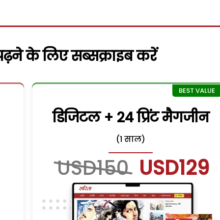
़ने के लिए सब्सक्राइब करें
डिजिटल + 24 प्रिंट मैगजीन
(1 साल)
USD150
USD129