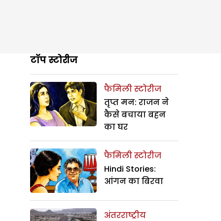
टॉप स्टोरीज
फैमिली स्टोरीज
तृप्त मन: राजन ने
कैसे बचाया बहन
का घर
फैमिली स्टोरीज
Hindi Stories:
आंगन का बिरवा
अंतरराष्ट्रीय