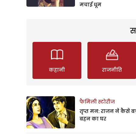
मचाई धूम
स
कहानी
राजनीति
फैमिली स्टोरीज
तृप्त मन: राजन ने कैसे 
बहन का घर