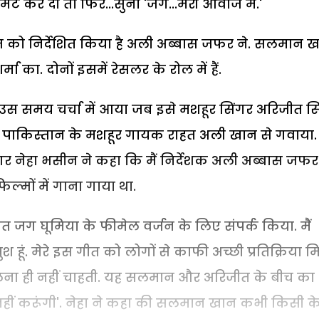
ट कर दी तो फिर...सुनो 'जग...मेरी आवाज में.'
ल्म को निर्देशित किया है अली अब्बास जफर ने. सलमान 
ा का. दोनों इसमें रेसलर के रोल में हैं.
स समय चर्चा में आया जब इसे मशहूर सिंगर अरिजीत सि
ने पाकिस्तान के मशहूर गायक राहत अली खान से गवाया.
ंगर नेहा भसीन ने कहा कि मैं निर्देशक अली अब्बास जफ
िल्मों में गाना गाया था.
ीत जग घूमिया के फीमेल वर्जन के लिए संपर्क किया. मैं
ूं. मेरे इस गीत को लोगों से काफी अच्छी प्रतिक्रिया 
ुछ बोलना ही नहीं चाहती. यह सलमान और अरिजीत के बीच का
ट नहीं करूंगी'. नेहा ने कहा की सलमान खान कभी किसी क