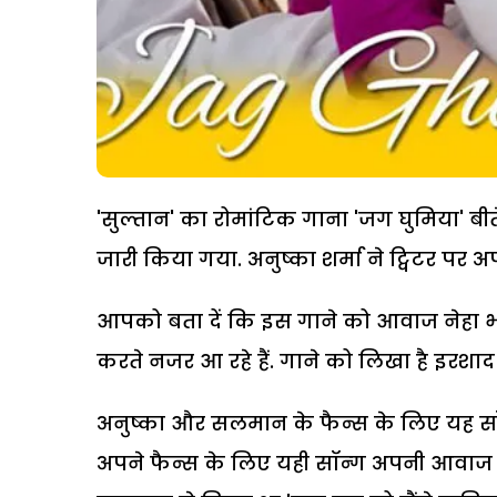
'सुल्तान' का रोमांटिक गाना 'जग घुमिया' ब
जारी किया गया. अनुष्का शर्मा ने ट्विटर पर
आपको बता दें कि इस गाने को आवाज नेहा भस
‍करते नजर आ रहे हैं. गाने को लिखा है इरशाद
अनुष्का और सलमान के फैन्स के लिए यह सॉन
अपने फैन्स के लिए यही सॉन्ग अपनी आवाज म