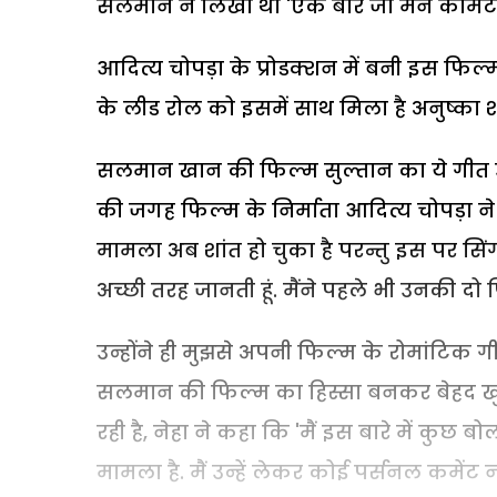
सलमान ने लिखा था 'एक बार जो मैंने कमिटमें
आदित्य चोपड़ा के प्रोडक्शन में बनी इस फि
के लीड रोल को इसमें साथ मिला है अनुष्का शर्म
सलमान खान की फिल्म सुल्तान का ये गीत उ
की जगह फिल्म के निर्माता आदित्य चोपड़ा 
मामला अब शांत हो चुका है परन्तु इस पर सि
अच्छी तरह जानती हूं. मैंने पहले भी उनकी दो फ
उन्होंने ही मुझसे अपनी फिल्म के रोमांटिक ग
सलमान की फिल्म का हिस्सा बनकर बेहद खुश ह
रही है, नेहा ने कहा कि 'मैं इस बारे में क
मामला है. मैं उन्हें लेकर कोई पर्सनल कमें