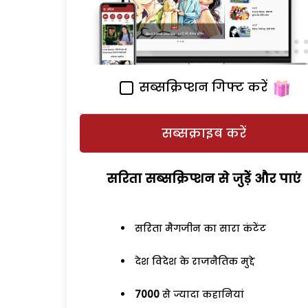
सब्सक्रिप्शन गिफ्ट करें
सब्सक्राइब करें
सरिता सब्सक्रिप्शन से जुड़ेें और पाएं
सरिता मैगजीन का सारा कंटेंट
देश विदेश के राजनैतिक मुद्दे
7000
से ज्यादा कहानियां