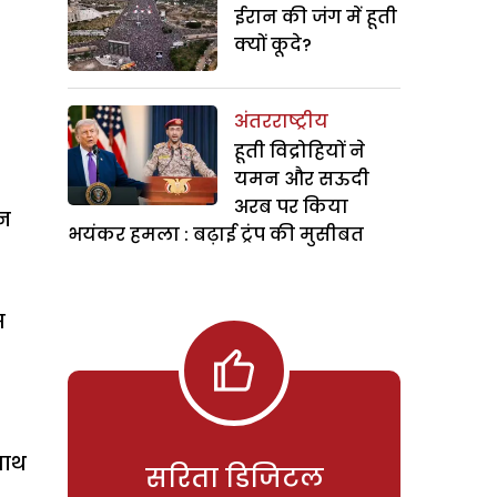
ईरान की जंग में हूती
क्यों कूदे?
अंतरराष्ट्रीय
हूती विद्रोहियों ने
यमन और सऊदी
अरब पर किया
जन
भयंकर हमला : बढ़ाई ट्रंप की मुसीबत
स
साथ
सरिता डिजिटल