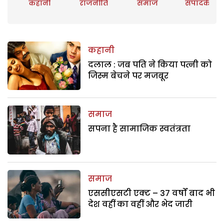
कहानी
राजनीति
समाज
संपादकीय
कहानी
दलाल : जब पति ने किया पत्नी को
जिस्म बेचने पर मजबूर
समाज
सपना है सामाजिक स्वतंत्रता
समाज
एससीएसटी एक्ट – 37 वर्षों बाद भी
देश वहीं का वहीं और भेद जारी