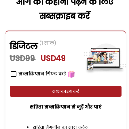
आगे की कहानी पढ़ने के लिए
सब्सक्राइब करें
(1 साल)
डिजिटल
USD99
USD49
सब्सक्रिप्शन गिफ्ट करें
सब्सक्राइब करें
सरिता सब्सक्रिप्शन से जुड़ेें और पाएं
सरिता मैगजीन का सारा कंटेंट