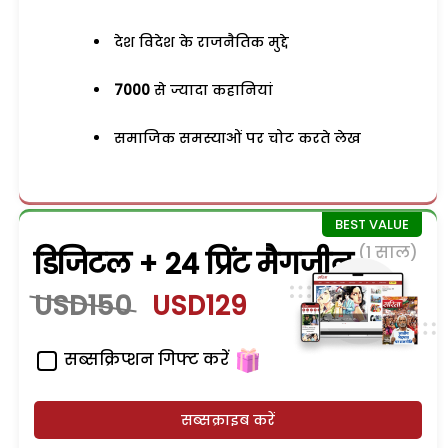
देश विदेश के राजनैतिक मुद्दे
7000
से ज्यादा कहानियां
समाजिक समस्याओं पर चोट करते लेख
(1 साल)
डिजिटल + 24 प्रिंट मैगजीन
USD150
USD129
सब्सक्रिप्शन गिफ्ट करें
सब्सक्राइब करें