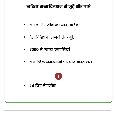
सरिता सब्सक्रिप्शन से जुड़ेें और पाएं
सरिता मैगजीन का सारा कंटेंट
देश विदेश के राजनैतिक मुद्दे
7000
से ज्यादा कहानियां
समाजिक समस्याओं पर चोट करते लेख
24
प्रिंट मैगजीन