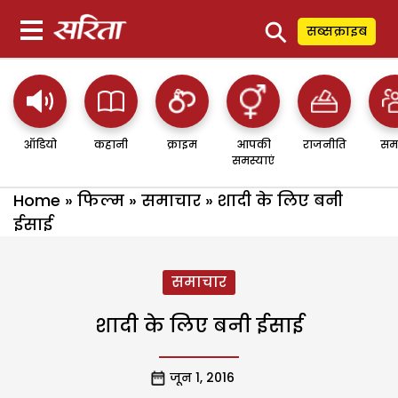
⚲
सब्सक्राइब
ऑडियो
कहानी
क्राइम
आपकी
राजनीति
सम
समस्याएं
Home
»
फिल्म
»
समाचार
»
शादी के लिए बनी
ईसाई
समाचार
शादी के लिए बनी ईसाई
जून 1, 2016