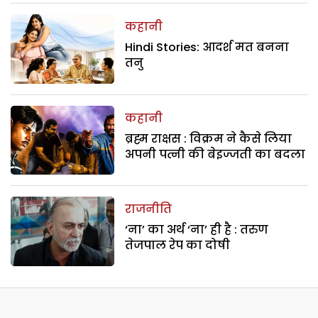
कहानी
Hindi Stories: आदर्श मत बनना
तनु
कहानी
ब्रह्म राक्षस : विक्रम ने कैसे लिया
अपनी पत्नी की बेइज्जती का बदला
राजनीति
‘ना’ का अर्थ ‘ना’ ही है : तरुण
तेजपाल रेप का दोषी