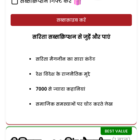
सब्सक्रिप्शन गिफ्ट करें
सब्सक्राइब करें
सरिता सब्सक्रिप्शन से जुड़ेें और पाएं
सरिता मैगजीन का सारा कंटेंट
देश विदेश के राजनैतिक मुद्दे
7000
से ज्यादा कहानियां
समाजिक समस्याओं पर चोट करते लेख
(1 साल)