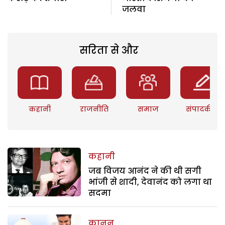
जलवा
सरिता से और
कहानी
राजनीति
समाज
संपादकीय
कहानी
जब विजय आनंद ने की थी सगी
भांजी से शादी, देवानंद को लगा था
सदमा
कानून