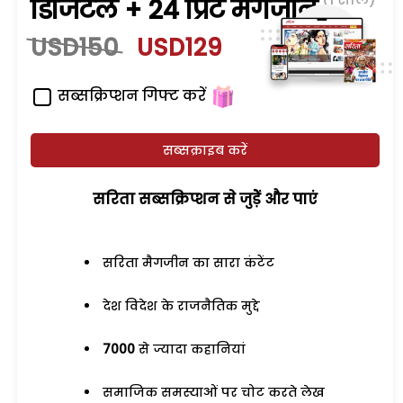
डिजिटल + 24 प्रिंट मैगजीन
USD150
USD129
सब्सक्रिप्शन गिफ्ट करें
सब्सक्राइब करें
सरिता सब्सक्रिप्शन से जुड़ेें और पाएं
सरिता मैगजीन का सारा कंटेंट
देश विदेश के राजनैतिक मुद्दे
7000
से ज्यादा कहानियां
समाजिक समस्याओं पर चोट करते लेख