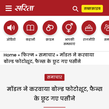
⚲
सब्सक्राइब
ऑडियो
कहानी
क्राइम
आपकी
राजनीति
सम
समस्याएं
Home
»
फिल्म
»
समाचार
»
मॉडल ने करवाया
बोल्ड फोटोशूट, फैन्स के छूट गए पसीने
समाचार
मॉडल ने करवाया बोल्ड फोटोशूट, फैन्स
के छूट गए पसीने