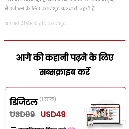
मैगजीन्स के लिए फोटोशूट करवाती रहती हैं.
आप भी देखिए ये हॉट फोटोशूट
आगे की कहानी पढ़ने के लिए
सब्सक्राइब करें
(1 साल)
डिजिटल
USD99
USD49