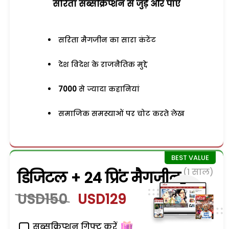
सरिता सब्सक्रिप्शन से जुड़ेें और पाएं
सरिता मैगजीन का सारा कंटेंट
देश विदेश के राजनैतिक मुद्दे
7000
से ज्यादा कहानियां
समाजिक समस्याओं पर चोट करते लेख
(1 साल)
डिजिटल + 24 प्रिंट मैगजीन
USD150
USD129
सब्सक्रिप्शन गिफ्ट करें