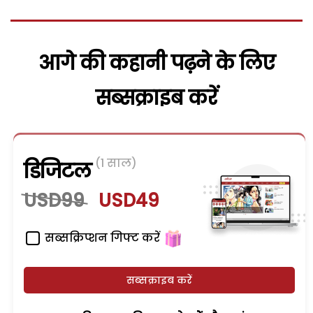
आगे की कहानी पढ़ने के लिए
सब्सक्राइब करें
(1 साल)
डिजिटल
USD99
USD49
सब्सक्रिप्शन गिफ्ट करें
सब्सक्राइब करें