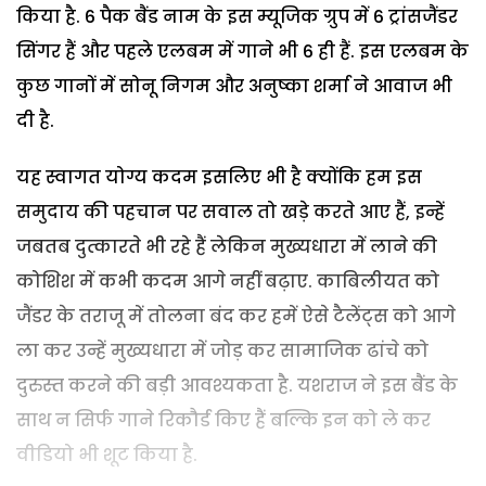
किया है. 6 पैक बैंड नाम के इस म्यूजिक ग्रुप में 6 ट्रांसजैंडर
सिंगर हैं और पहले एलबम में गाने भी 6 ही हैं. इस एलबम के
कुछ गानों में सोनू निगम और अनुष्का शर्मा ने आवाज भी
दी है.
यह स्वागत योग्य कदम इसलिए भी है क्योंकि हम इस
समुदाय की पहचान पर सवाल तो खड़े करते आए हैं, इन्हें
जबतब दुत्कारते भी रहे हैं लेकिन मुख्यधारा में लाने की
कोशिश में कभी कदम आगे नहीं बढ़ाए. काबिलीयत को
जैंडर के तराजू में तोलना बंद कर हमें ऐसे टैलेंट्स को आगे
ला कर उन्हें मुख्यधारा में जोड़ कर सामाजिक ढांचे को
दुरुस्त करने की बड़ी आवश्यकता है. यशराज ने इस बैंड के
साथ न सिर्फ गाने रिकौर्ड किए हैं बल्कि इन को ले कर
वीडियो भी शूट किया है.