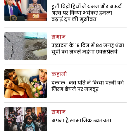
हूती विद्रोहियों ने यमन और सऊदी
अरब पर किया भयंकर हमला :
बढ़ाई ट्रंप की मुसीबत
समाज
उद्घाटन के 18 दिन में 84 जगह धंसा
यूपी का सबसे महंगा एक्सप्रेसवे
कहानी
दलाल : जब पति ने किया पत्नी को
जिस्म बेचने पर मजबूर
समाज
सपना है सामाजिक स्वतंत्रता