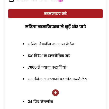
सब्सक्राइब करें
सरिता सब्सक्रिप्शन से जुड़ेें और पाएं
सरिता मैगजीन का सारा कंटेंट
देश विदेश के राजनैतिक मुद्दे
7000
से ज्यादा कहानियां
समाजिक समस्याओं पर चोट करते लेख
24
प्रिंट मैगजीन