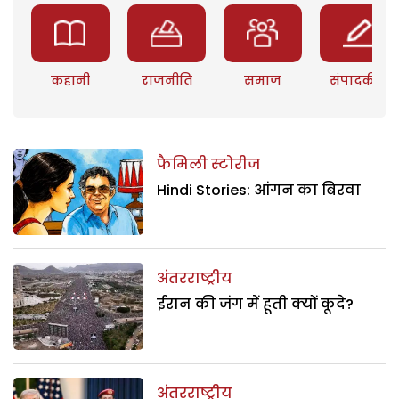
कहानी
राजनीति
समाज
संपादकीय
फैमिली स्टोरीज
Hindi Stories: आंगन का बिरवा
अंतरराष्ट्रीय
ईरान की जंग में हूती क्यों कूदे?
अंतरराष्ट्रीय