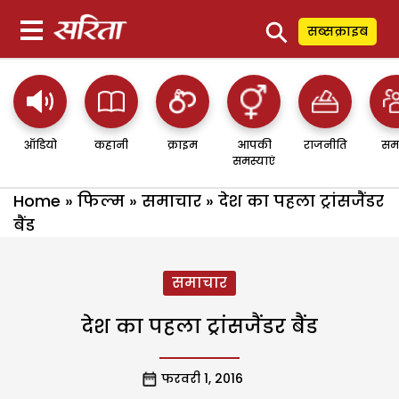
⚲
सब्सक्राइब
ऑडियो
कहानी
क्राइम
आपकी
राजनीति
सम
समस्याएं
Home
»
फिल्म
»
समाचार
»
देश का पहला ट्रांसजैंडर
बैंड
समाचार
देश का पहला ट्रांसजैंडर बैंड
फरवरी 1, 2016