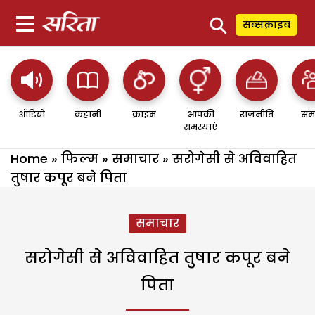
⚲
सब्सक्राइब
ऑडियो
कहानी
क्राइम
आपकी
राजनीति
सम
समस्याएं
Home
»
फिल्म
»
समाचार
»
सरोगेसी से अविवाहित
तुषार कपूर बने पिता
समाचार
सरोगेसी से अविवाहित तुषार कपूर बने
पिता