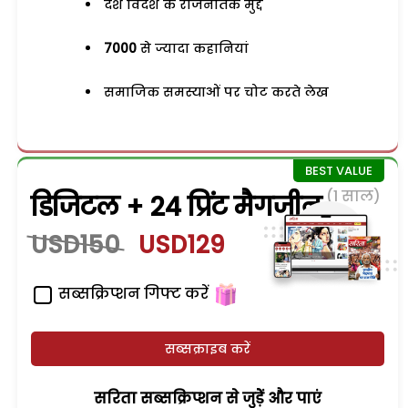
देश विदेश के राजनैतिक मुद्दे
7000
से ज्यादा कहानियां
समाजिक समस्याओं पर चोट करते लेख
(1 साल)
डिजिटल + 24 प्रिंट मैगजीन
USD150
USD129
सब्सक्रिप्शन गिफ्ट करें
सब्सक्राइब करें
सरिता सब्सक्रिप्शन से जुड़ेें और पाएं