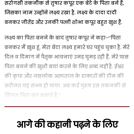
सरोगसी तकनीक से तुषार कपूर एक बेटे के पिता बने हैं,
जिसका नाम उन्होंने लक्ष्य रखा है. लक्ष्य के दादा दादी
बनकर जीतेंद्र और उनकी पत्नी शोभा कपूर बहुत खुश हैं.
लक्ष्य का पिता बनने के बाद तुषार कपूर ने कहा-‘‘पिता
बनकर मैं खुश हूं. मेरा बेटा लक्ष्य हमारे घर पहुंच चुका है. मेरे
दिल व दिमाग में पैतृक भावनाएं उमड़ घुमड़ रही हैं. मेरे पास
पिता बनने की खुशी बयां करने के लिए शब्द नहीं है. ईश्वर
की कृपा और जसलोक अस्पताल के डाक्टरों की टीम की
बदौलत यह संभव हो पाया. अब कई पुरूष इस तकनकी से
सिंगल पिता बन सकते हैं.’’
आगे की कहानी पढ़ने के लिए