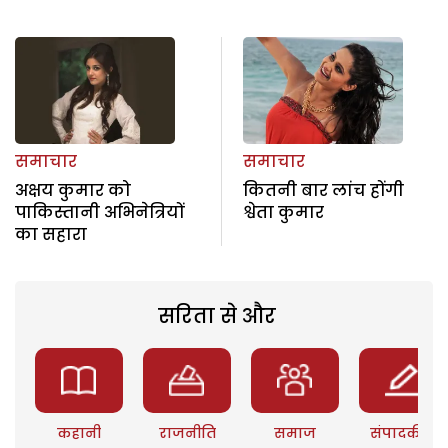
समाचार
समाचार
अक्षय कुमार को
कितनी बार लांच होंगी
पाकिस्तानी अभिनेत्रियों
श्वेता कुमार
का सहारा
सरिता से और
कहानी
राजनीति
समाज
संपादकीय