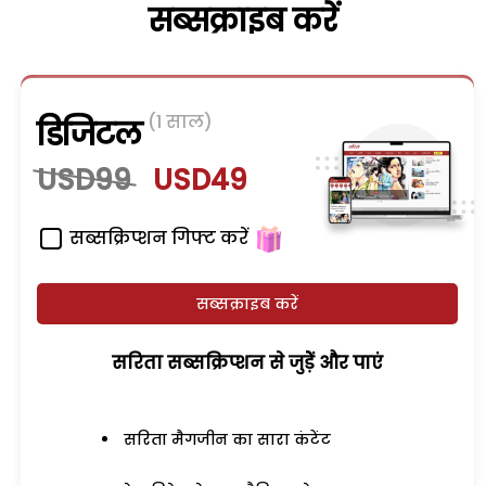
सब्सक्राइब करें
(1 साल)
डिजिटल
USD99
USD49
सब्सक्रिप्शन गिफ्ट करें
सब्सक्राइब करें
सरिता सब्सक्रिप्शन से जुड़ेें और पाएं
सरिता मैगजीन का सारा कंटेंट