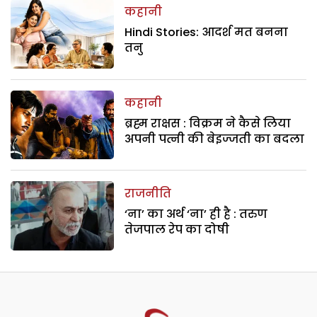
कहानी
Hindi Stories: आदर्श मत बनना
तनु
कहानी
ब्रह्म राक्षस : विक्रम ने कैसे लिया
अपनी पत्नी की बेइज्जती का बदला
राजनीति
‘ना’ का अर्थ ‘ना’ ही है : तरुण
तेजपाल रेप का दोषी