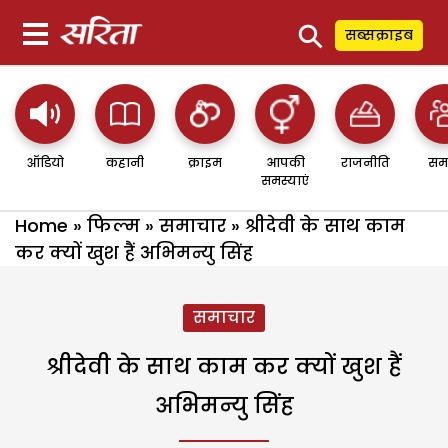
⚲
सब्सक्राइब
ऑडियो
कहानी
क्राइम
आपकी
राजनीति
सम
समस्याएं
Home
»
फिल्म
»
समाचार
»
श्रीदेवी के साथ काम
कर क्यों खुश हैं अभिमन्यु सिंह
समाचार
श्रीदेवी के साथ काम कर क्यों खुश हैं
अभिमन्यु सिंह