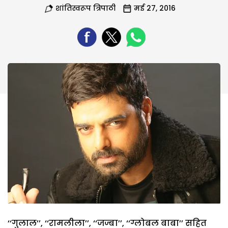
शांतिस्वरूप त्रिपाठी
मई 27, 2016
‘‘गुलाल’’, ‘‘रामलीला’’, ‘‘जज्बा’’, ‘‘ग्लोबल बाबा’’ सहित