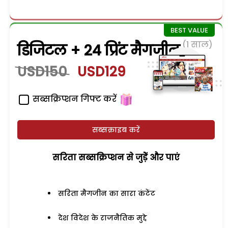
(1 साल)
डिजिटल + 24 प्रिंट मैगजीन
USD150
USD129
सब्सक्रिप्शन गिफ्ट करें
सब्सक्राइब करें
सरिता सब्सक्रिप्शन से जुड़ेें और पाएं
सरिता मैगजीन का सारा कंटेंट
देश विदेश के राजनैतिक मुद्दे