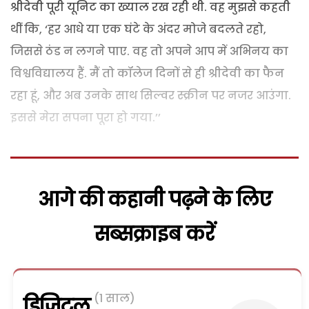
श्रीदेवी पूरी यूनिट का ख्याल रख रही थी. वह मुझसे कहती
थीं कि, ‘हर आधे या एक घंटे के अंदर मोजे बदलते रहो,
जिससे ठंड न लगने पाए. वह तो अपने आप में अभिनय का
विश्वविद्यालय हैं. मैं तो कॉलेज दिनों से ही श्रीदेवी का फैन
रहा हूं, और अब उनके साथ सिल्वर स्क्रीन पर नजर आउंगा.
इससे मेरा सपना पूरा हो गया.’’
आगे की कहानी पढ़ने के लिए
सब्सक्राइब करें
(1 साल)
डिजिटल