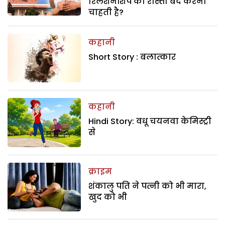
रिलेशनशिप का रास्ता बंद करना
चाहती है?
कहानी
Short Story : बलात्कार
कहानी
Hindi Story: वधू चयनवा केमिस्ट्री
से
क्राइम
शंकालु पति ने पत्नी को भी मारा,
खुद को भी