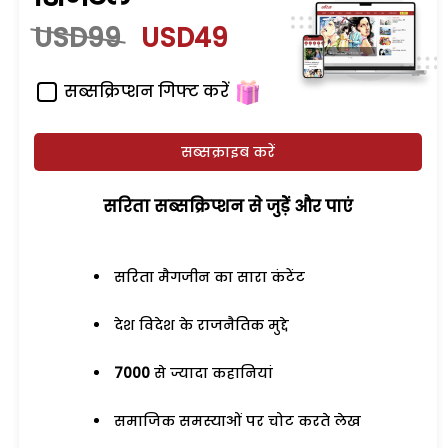
USD99
USD49
सब्सक्रिप्शन गिफ्ट करें
सब्सक्राइब करें
सरिता सब्सक्रिप्शन से जुड़ेें और पाएं
सरिता मैगजीन का सारा कंटेंट
देश विदेश के राजनैतिक मुद्दे
7000
से ज्यादा कहानियां
समाजिक समस्याओं पर चोट करते लेख