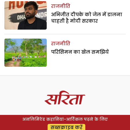
राजनीति
अभिजीत दीपके को जेल में डालना
चाहती है मोदी सरकार
राजनीति
परिसिमन का खेल समझिये
अनलिमिटेड कहानियां-आर्टिकल पढ़ने के लिए
सब्सक्राइब करें