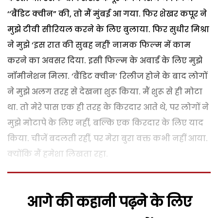
‘‘बैंडिट क्वीन” की, तो मैं मुंबई आ गया. फिर शेखर कपूर ने
मुझे टीवी सीरियल करने के लिए बुलाया. फिर सुधीर मिश्रा
ने मुझे ‘इस रात की सुबह नहीं’ नामक फिल्म में काम
करने का अवसर दिया. इसी फिल्म के अवार्ड के लिए मुझे
नॉमीनेशन मिला. ‘बैंडिट क्वीन’ रिलीज होने के बाद लोगों
ने मुझे अलग तरह से देखना शुरू किया. मैं शुरू से ही मोटा
था. तो मेरे पास एक ही तरह के किरदार आते थे, पर लोगों ने
मुझे मोटापे के लिए नहीं, बल्कि एक किरदार के लिए याद
किया. चीजें बदलती रहीं, पर मेरा बुरा वक्त कभी नहीं आया.
क्योंकि मैं हमेशा लिखता रहा.
आगे की कहानी पढ़ने के लिए