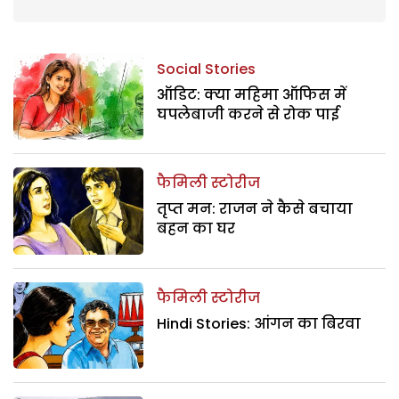
Social Stories
ऑडिट: क्या महिमा ऑफिस में
घपलेबाजी करने से रोक पाई
फैमिली स्टोरीज
तृप्त मन: राजन ने कैसे बचाया
बहन का घर
फैमिली स्टोरीज
Hindi Stories: आंगन का बिरवा