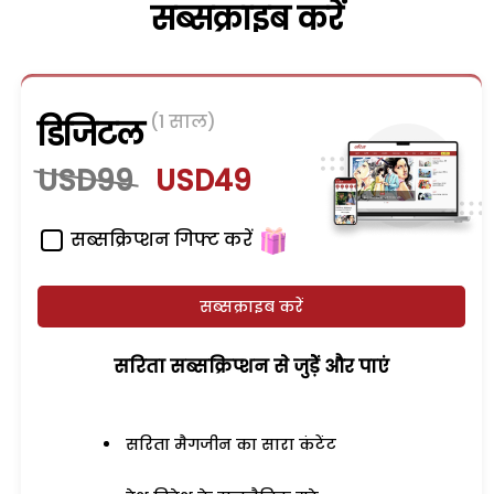
सब्सक्राइब करें
(1 साल)
डिजिटल
USD99
USD49
सब्सक्रिप्शन गिफ्ट करें
सब्सक्राइब करें
सरिता सब्सक्रिप्शन से जुड़ेें और पाएं
सरिता मैगजीन का सारा कंटेंट