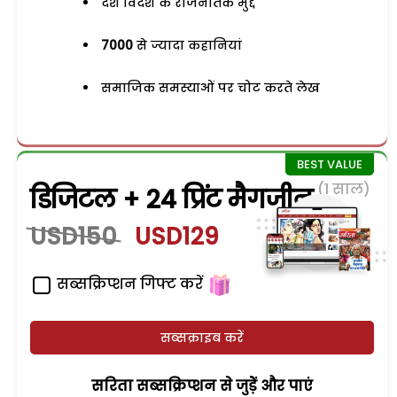
देश विदेश के राजनैतिक मुद्दे
7000
से ज्यादा कहानियां
समाजिक समस्याओं पर चोट करते लेख
(1 साल)
डिजिटल + 24 प्रिंट मैगजीन
USD150
USD129
सब्सक्रिप्शन गिफ्ट करें
सब्सक्राइब करें
सरिता सब्सक्रिप्शन से जुड़ेें और पाएं