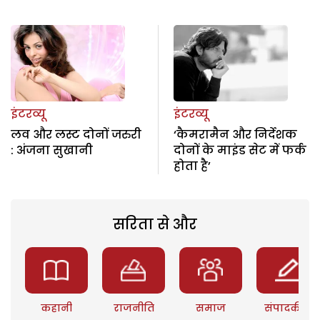
इंटरव्यू
इंटरव्यू
लव और लस्ट दोनों जरुरी
‘कैमरामैन और निर्देशक
: अंजना सुखानी
दोनों के माइंड सेट में फर्क
होता है’
सरिता से और
कहानी
राजनीति
समाज
संपादकीय