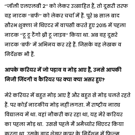
‘‘जॉली एलएलबी 2’’ को लेकर उत्साहित हैं, तो दूसरी तरफ
वह नाटक ‘‘बर्फ’’ को लेकर चर्चा में हैं. पूरे 18 साल बाद
सौरभ शुक्ला ने थिएटर में वापसी करते हुए 2015 में पहला
नाटक ‘‘टू टू टैंगो थ्री टू जाइव’’ किया था. अब वह दूसरे
नाटक ‘बर्फ’ में अभिनय कर रहे हैं. जिसके वह लेखक व
निर्देशक भी हैं.
आपके करियर में जो पड़ाव व मोड़ आए हैं,
उनसे आपकी
निजी जिंदगी व कैरियर पर क्या क्या असर हुए?
मेरे करियर में बहुत मोड़ आए हैं और बहुत से मोड़ चलते रहते
हैं. पर कोई नाटकीय मोड़ नहीं लगता. मैं राष्ट्रीय नाट्य
विद्यालय में था. वहां नौकरी कर रहा था, यह मेरे करियर
का पहला मोड़ था. उससे पहले मैं अमैच्योर थिएटर किया
करता था. उसके बाद शेखर कपूर के निर्देशन में फिल्म