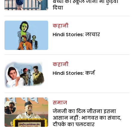
बच्चों का स्कूल जाना भी छुड़वा
दिया
कहानी
Hindi Stories: लाचार
कहानी
Hindi Stories: कर्ज
समाज
जेनजी का दिल जीतना इतना
आसान नहीं : भागवत का संवाद,
दीपके का पलटवार