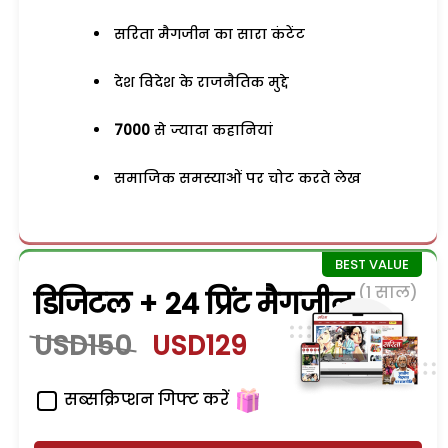
सरिता मैगजीन का सारा कंटेंट
देश विदेश के राजनैतिक मुद्दे
7000
से ज्यादा कहानियां
समाजिक समस्याओं पर चोट करते लेख
(1 साल)
डिजिटल + 24 प्रिंट मैगजीन
USD150
USD129
सब्सक्रिप्शन गिफ्ट करें