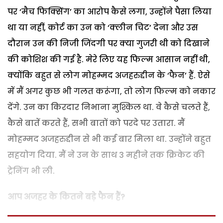
पर ‘मैच फिक्सिंग’ का आरोप कैसे लगा, उन्होंने पैसा लिया
था या नहीं, कोर्ट का उन को ‘क्लीन चिट’ देना और उस
दौरान उन की निजी जिंदगी पर क्या गुजरी थी को दिखाने
की कोशिश की गई है. मेरे लिए यह फिल्म आसान नहीं थी,
क्योंकि बहुत से लोग मोहम्मद अजहरुद्दीन के ‘फैन’ हैं. ऐसे
में मैं अगर कुछ भी गलत करूंगा, तो लोग फिल्म को नकार
देंगे. उन का किरदार निभाना मुश्किल था. वे कैसे चलते हैं,
कैसे बातें करते हैं, सभी बातों को परदे पर उतारा. मैं
मोहम्मद अजहरुद्दीन से भी कई बार मिला था. उन्होंने बहुत
सहयोग दिया. मैं ने उन के साथ 3 महीने तक क्रिकेट की
ट्रेनिंग भी ली.
आप अजहर के कितने बड़े फैन हैं?