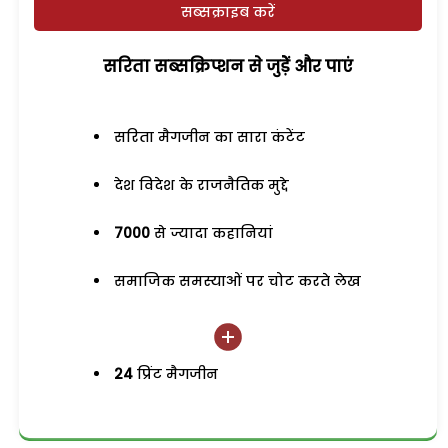
सब्सक्राइब करें
सरिता सब्सक्रिप्शन से जुड़ेें और पाएं
सरिता मैगजीन का सारा कंटेंट
देश विदेश के राजनैतिक मुद्दे
7000
से ज्यादा कहानियां
समाजिक समस्याओं पर चोट करते लेख
24
प्रिंट मैगजीन