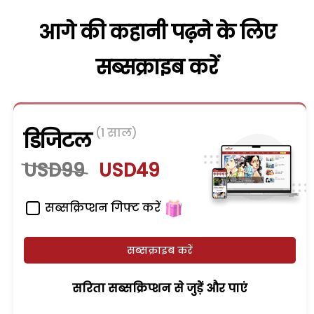
आगे की कहानी पढ़ने के लिए
सब्सक्राइब करें
(1 साल)
डिजिटल
USD99
USD49
सब्सक्रिप्शन गिफ्ट करें
सब्सक्राइब करें
सरिता सब्सक्रिप्शन से जुड़ेें और पाएं