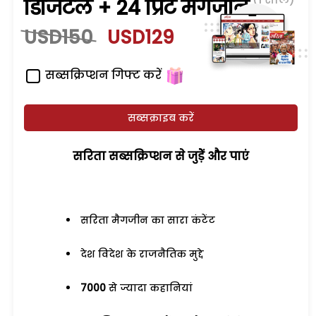
डिजिटल + 24 प्रिंट मैगजीन
USD150
USD129
सब्सक्रिप्शन गिफ्ट करें
सब्सक्राइब करें
सरिता सब्सक्रिप्शन से जुड़ेें और पाएं
सरिता मैगजीन का सारा कंटेंट
देश विदेश के राजनैतिक मुद्दे
7000
से ज्यादा कहानियां