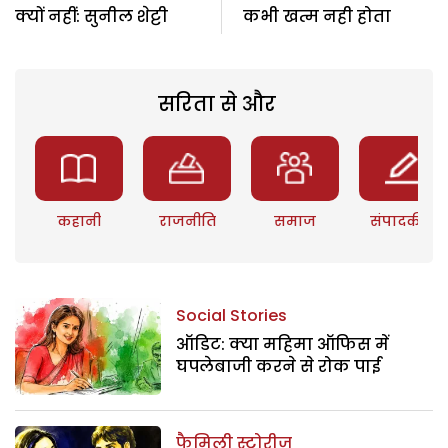
क्यों नहीं: सुनील शेट्टी
कभी खत्म नही होता
सरिता से और
कहानी
राजनीति
समाज
संपादकीय
Social Stories
ऑडिट: क्या महिमा ऑफिस में
घपलेबाजी करने से रोक पाई
फैमिली स्टोरीज