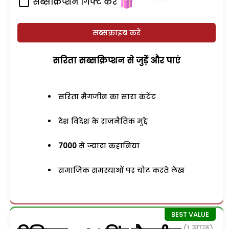
सब्सक्रिप्शन गिफ्ट करें
सब्सक्राइब करें
सरिता सब्सक्रिप्शन से जुड़ेें और पाएं
सरिता मैगजीन का सारा कंटेंट
देश विदेश के राजनैतिक मुद्दे
7000
से ज्यादा कहानियां
समाजिक समस्याओं पर चोट करते लेख
(1 साल)