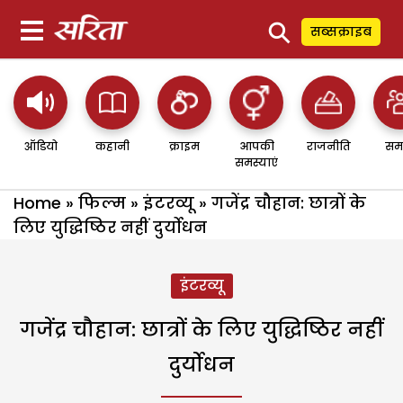
⚲
सब्सक्राइब
ऑडियो
कहानी
क्राइम
आपकी
राजनीति
सम
समस्याएं
Home
»
फिल्म
»
इंटरव्यू
»
गजेंद्र चौहान: छात्रों के
लिए युद्धिष्ठिर नहीं दुर्योधन
इंटरव्यू
गजेंद्र चौहान: छात्रों के लिए युद्धिष्ठिर नहीं
दुर्योधन