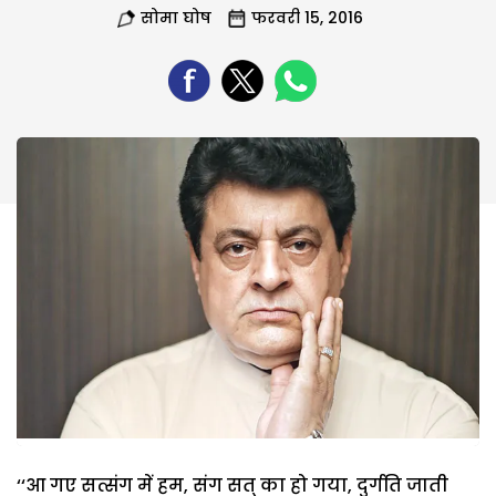
सोमा घोष
फरवरी 15, 2016
‘‘आ गए सत्संग में हम, संग सत् का हो गया, दुर्गति जाती