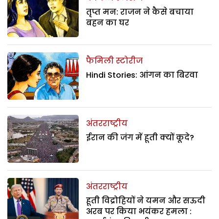
तृप्त मन: राजन ने कैसे बचाया
बहन का घर
फैमिली स्टोरीज
Hindi Stories: आंगन का बिरवा
अंतरराष्ट्रीय
ईरान की जंग में हूती क्यों कूदे?
अंतरराष्ट्रीय
हूती विद्रोहियों ने यमन और सऊदी
अरब पर किया भयंकर हमला :