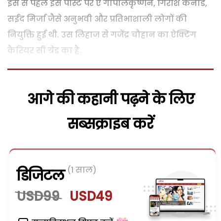
इस से पहले इस पोस्ट पर ए गोपालकृष्णन, गिरीश कर्नाड,
सईद मिर्जा जैसे अनुभवी और प्रतिभाशाली लोगों की
नियुक्ति हुई थी. उस लिहाज से गजेंद्र चौहान का ऐक्टिंग
कैरियर सी ग्रेड का है.
आगे की कहानी पढ़ने के लिए
सब्सक्राइब करें
(1 साल)
डिजिटल
USD99
USD49