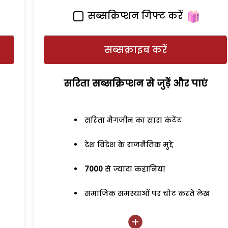
सब्सक्रिप्शन गिफ्ट करें
सब्सक्राइब करें
सरिता सब्सक्रिप्शन से जुड़ेें और पाएं
सरिता मैगजीन का सारा कंटेंट
देश विदेश के राजनैतिक मुद्दे
7000
से ज्यादा कहानियां
समाजिक समस्याओं पर चोट करते लेख