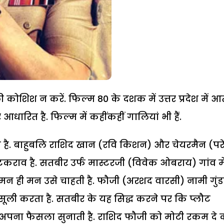
ी कोशिश न करें. फिल्म 80 के दशक में उत्तर प्रदेश में 
आधारित है. फिल्म में कहींकहीं गालियां भी हैं.
है. बाहुबलि राशिद खान (रवि किशन) और चेयरमैन (पर
कराव है. सतबीर उर्फ मास्टरजी (विवेक ओबराय) गांव मे
 मन ही मन उसे चाहती है. फौजी (अरशद वारसी) नामी गुंडा 
ूली करता है. सतबीर के यह सिद्ध करने पर कि प्लौट
में अपना फैसला सुनाती है. राशिद फौजी को मोटी रकम दे