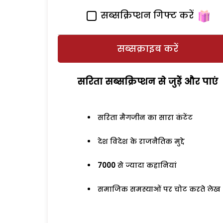
सब्सक्रिप्शन गिफ्ट करें
सब्सक्राइब करें
सरिता सब्सक्रिप्शन से जुड़ेें और पाएं
सरिता मैगजीन का सारा कंटेंट
देश विदेश के राजनैतिक मुद्दे
7000
से ज्यादा कहानियां
समाजिक समस्याओं पर चोट करते लेख