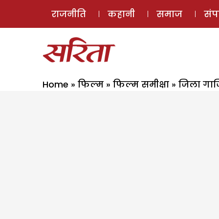
राजनीति
कहानी
समाज
सं
Home
»
फिल्म
»
फिल्म समीक्षा
»
जिला गाज