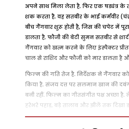
अपने साथ मिला लेता है. फिर एक षड्यंत्र 
शक करता है. वह सतबीर के भाई कर्मवीर (चंद्र
बीच गैंगवार शुरू होती है, जिस की चपेट में
डालता है. फौजी की बेटी सुमन सतबीर से शादी
गैंगवार को खत्म करने के लिए इंस्पैक्टर प्र
चाल से राशिद और फौजी को मार डालता है औ
फिल्म की गति तेज है. निर्देशक ने गैंगवार 
किया है. संजय दत्त पर सलमान खान की दबं
बनी रहीं. फिल्म का गीतसंगीत पक्ष अच्छा है. ल
हरेभरे पहाड़, बड़े तालाब और झीलें तक दिखा डाल