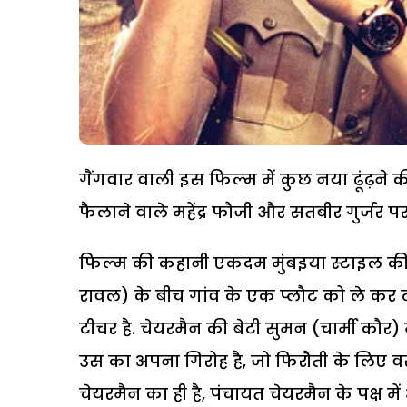
गैंगवार वाली इस फिल्म में कुछ नया ढूंढ़ने क
फैलाने वाले महेंद्र फौजी और सतबीर गुर्जर पर 
फिल्म की कहानी एकदम मुंबइया स्टाइल की 
रावल) के बीच गांव के एक प्लौट को ले कर ट
टीचर है. चेयरमैन की बेटी सुमन (चार्मी कौर)
उस का अपना गिरोह है, जो फिरौती के लिए वस
चेयरमैन का ही है, पंचायत चेयरमैन के पक्ष 