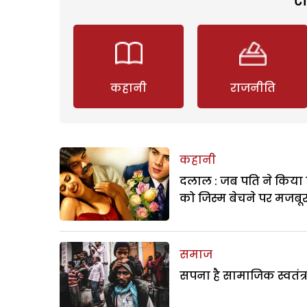
कहानी
राजनीति
कहानी
दलाल : जब पति ने किया 
को जिस्म बेचने पर मजबू
समाज
सपना है सामाजिक स्वतंत्