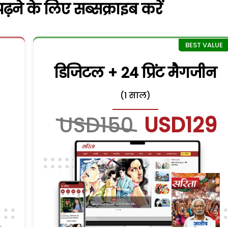
़ने के लिए सब्सक्राइब करें
डिजिटल + 24 प्रिंट मैगजीन
(1 साल)
USD150
USD129