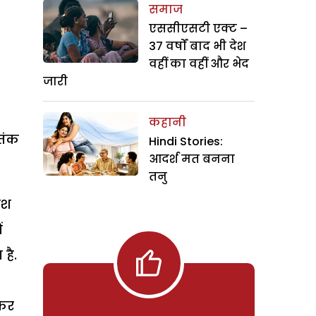
समाज
एससीएसटी एक्ट –
37 वर्षों बाद भी देश
वहीं का वहीं और भेद
जारी
कहानी
आतंक
Hindi Stories:
आदर्श मत बनना
तनु
ेश
ं
है.
 कर