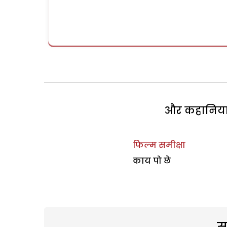
और कहानियां 
फिल्म समीक्षा
काय पो छे
स