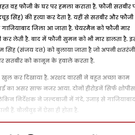
के तहत वह फौजी के घर पर हमला कराता है. फौजी सतबीर 
चूड़ सिंह) की हत्या कर देता है. यहीं से सतबीर और फौजी
 पूरा गाजियाबाद जिला आ जाता है. चेयरमैन को फौजी मार
 कर लेती है. बाद में फौजी सुमन को भी मार डालता है. 
ीतम सिंह (संजय दत्त) को बुलाया जाता है जो अपनी शतरंजी
र सतबीर को कानून के हवाले करता है.
को खुल कर दिखाया है. अरशद वारसी ने बहुत अच्छा काम
गई का असर साफ नजर आया. दोनों हीरोइनें सिर्फ शोपीस
ेकिन निर्देशक ने जल्दबाजी में गंदे, उजाड़ से गाजियाबाद 
ी हैं. बौलीवुड में ऐसा ही होता है.