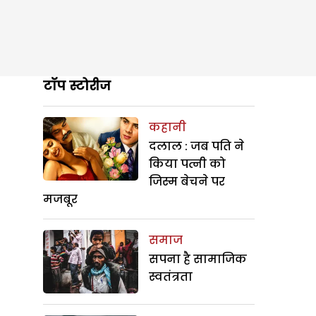
टॉप स्टोरीज
कहानी
दलाल : जब पति ने
किया पत्नी को
जिस्म बेचने पर
मजबूर
समाज
सपना है सामाजिक
स्वतंत्रता