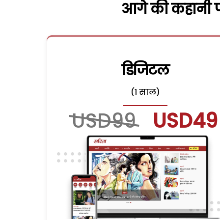
आगे की कहानी पढ
डिजिटल
(1 साल)
USD99
USD49