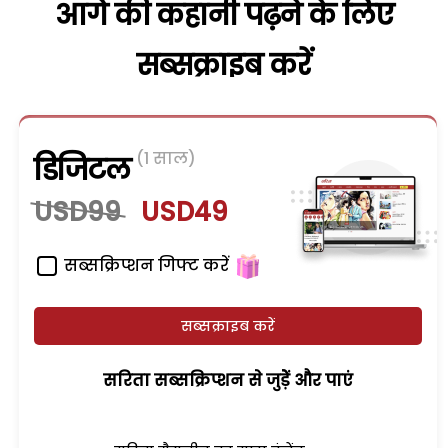
आगे की कहानी पढ़ने के लिए
सब्सक्राइब करें
(1 साल)
डिजिटल
USD99
USD49
सब्सक्रिप्शन गिफ्ट करें
सब्सक्राइब करें
सरिता सब्सक्रिप्शन से जुड़ेें और पाएं