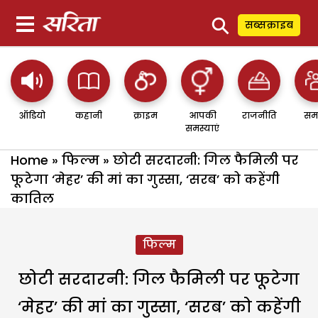
⚲
सब्सक्राइब
ऑडियो
कहानी
क्राइम
आपकी
राजनीति
सम
समस्याएं
Home
»
फिल्म
»
छोटी सरदारनी: गिल फैमिली पर
फूटेगा ‘मेहर’ की मां का गुस्सा, ‘सरब’ को कहेंगी
कातिल
फिल्म
छोटी सरदारनी: गिल फैमिली पर फूटेगा
‘मेहर’ की मां का गुस्सा, ‘सरब’ को कहेंगी