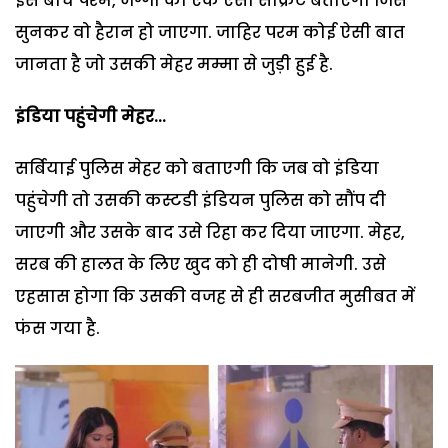
इस बीच परम, जग्गा को एक ऐसा सीक्रेट बताएगा जिसे
सुनकर वो हैरान हो जाएगा. जाहिर परम कोई ऐसी बात
जानता है जो उसकी मेहर मम्मा से जुड़ी हुई है.
इंडिया पहुंचेगी मेहर...
सर्बियाई पुलिस मेहर को बताएगी कि जब वो इंडिया
पहुंचेगी तो उसकी कस्टडी इंडियन पुलिस को सौंप दी
जाएगी और उसके बाद उसे रिहा कर दिया जाएगा. मेहर,
सरब की हालत के लिए खुद को ही दोषी मानेगी. उसे
एहसास होगा कि उसकी वजह से ही सरबजीत मुसीबत में
फंस गया है.