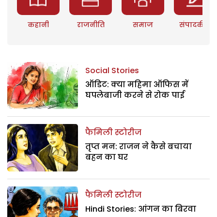
कहानी
राजनीति
समाज
संपादकीय
Social Stories
ऑडिट: क्या महिमा ऑफिस में
घपलेबाजी करने से रोक पाई
फैमिली स्टोरीज
तृप्त मन: राजन ने कैसे बचाया
बहन का घर
फैमिली स्टोरीज
Hindi Stories: आंगन का बिरवा