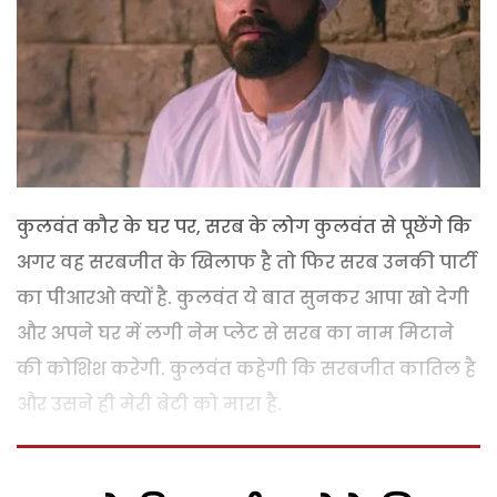
कुलवंत कौर के घर पर, सरब के लोग कुलवंत से पूछेंगे कि
अगर वह सरबजीत के खिलाफ है तो फिर सरब उनकी पार्टी
का पीआरओ क्यों है. कुलवंत ये बात सुनकर आपा खो देगी
और अपने घर में लगी नेम प्लेट से सरब का नाम मिटाने
की कोशिश करेगी. कुलवंत कहेगी कि सरबजीत कातिल है
और उसने ही मेरी बेटी को मारा है.