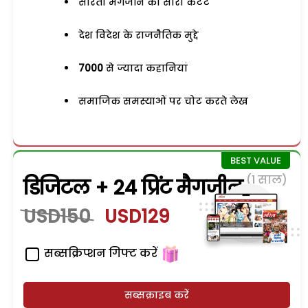
सरिता मैगजीन का सारा कंटेंट
देश विदेश के राजनैतिक मुद्दे
7000
से ज्यादा कहानियां
समाजिक समस्याओं पर चोट करते लेख
(1 साल)
डिजिटल + 24 प्रिंट मैगजीन
USD150
USD129
सब्सक्रिप्शन गिफ्ट करें
सब्सक्राइब करें