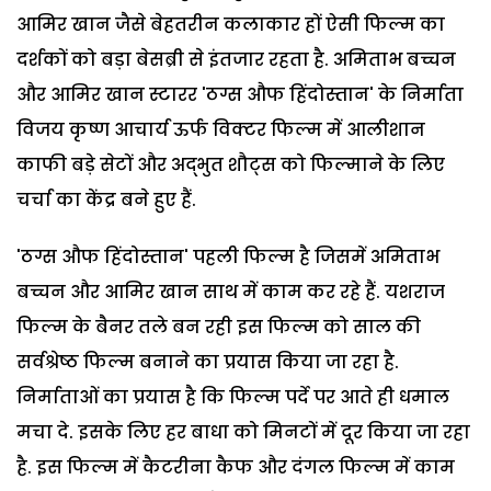
आमिर खान जैसे बेहतरीन कलाकार हों ऐसी फिल्म का
दर्शकों को बड़ा बेसब्री से इंतजार रहता है. अमिताभ बच्चन
और आमिर खान स्टारर 'ठग्स औफ हिंदोस्तान' के निर्माता
विजय कृष्ण आचार्य ऊर्फ विक्टर फिल्म में आलीशान
काफी बड़े सेटों और अद्भुत शौट्स को फिल्माने के लिए
चर्चा का केंद्र बने हुए हैं.
'ठग्स औफ हिंदोस्तान' पहली फिल्म है जिसमें अमिताभ
बच्चन और आमिर खान साथ में काम कर रहे हैं. यशराज
फिल्म के बैनर तले बन रही इस फिल्म को साल की
सर्वश्रेष्ठ फिल्म बनाने का प्रयास किया जा रहा है.
निर्माताओं का प्रयास है कि फिल्म पर्दे पर आते ही धमाल
मचा दे. इसके लिए हर बाधा को मिनटों में दूर किया जा रहा
है. इस फिल्म में कैटरीना कैफ और दंगल फिल्म में काम