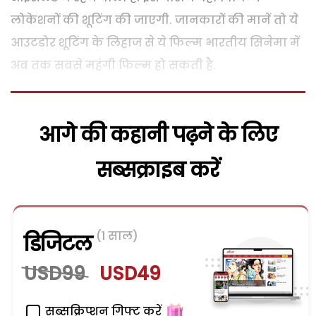
लोकेशनों की शूटिंग की जाएगी. जानकारों की मानें तो ये
आउटडोर शूटिंग के लिहाज से ये फिल्म भारतीय सिनेमा में
अब तक सबसे महंगी फिल्म हो सकती है.
आगे की कहानी पढ़ने के लिए
सब्सक्राइब करें
(1 साल)
डिजिटल
USD99
USD49
सब्सक्रिप्शन गिफ्ट करें