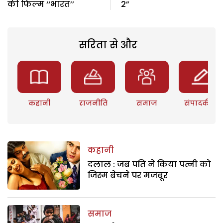
की फिल्म ‘‘भारत’’
2”
सरिता से और
कहानी
राजनीति
समाज
संपादकीय
कहानी
दलाल : जब पति ने किया पत्नी को
जिस्म बेचने पर मजबूर
समाज