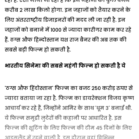
रहा है. ऐसा माना जा रहा है कि इन जहाजों का कुल वजन
करीब 2 लाख किलो होगा. इन जहाजों को तैयार करने के
लिए अंतरराष्ट्रीय डिजाइनरों की मदद ली जा रही है. इन
जहाजों को बनाने में 1000 से ज्यादा कारीगर काम कर रहे
हैं. ठग्स औफ हिन्दोस्तान यश राज बैनर की अब तक की
सबसे बड़ी फिल्म हो सकती है.
भारतीय सिनेमा की सबसे महंगी फिल्म हो सकती है ये
'ठग्स औफ हिंदोस्तान' फिल्म का बजट 250 करोड़ रुपए से
ज्यादा बताया जा रहा है. फिल्म का डायरेक्शन विजय कृष्ण
आचार्य कर रहे हैं, जिन्होंने आमिर के साथ 'धूम 3' बनाई थी.
ये फिल्म समुद्री लुटेरों की कहानी पर आधारित है. इस
फिल्म की शूटिंग के लिए फिल्म की टीम 45 दिनों के लिए
आइसलैंड में रहने वाली है. इस दौरान वहां विभिन्न