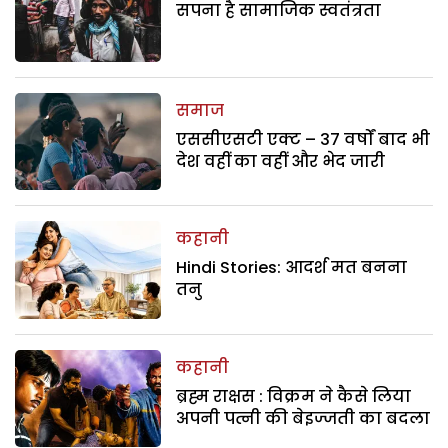
सपना है सामाजिक स्वतंत्रता
समाज
एससीएसटी एक्ट – 37 वर्षों बाद भी
देश वहीं का वहीं और भेद जारी
कहानी
Hindi Stories: आदर्श मत बनना
तनु
कहानी
ब्रह्म राक्षस : विक्रम ने कैसे लिया
अपनी पत्नी की बेइज्जती का बदला