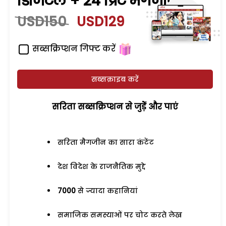
डिजिटल + 24 प्रिंट मैगजीन
USD150
USD129
सब्सक्रिप्शन गिफ्ट करें
सब्सक्राइब करें
सरिता सब्सक्रिप्शन से जुड़ेें और पाएं
सरिता मैगजीन का सारा कंटेंट
देश विदेश के राजनैतिक मुद्दे
7000
से ज्यादा कहानियां
समाजिक समस्याओं पर चोट करते लेख