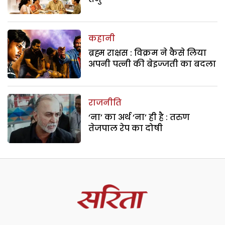
कहानी
ब्रह्म राक्षस : विक्रम ने कैसे लिया
अपनी पत्नी की बेइज्जती का बदला
राजनीति
‘ना’ का अर्थ ‘ना’ ही है : तरुण
तेजपाल रेप का दोषी