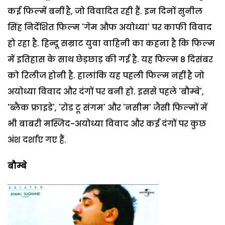
कई फिल्में बनीं है, जो विवादित रही हैं. इन दिनों सुनील
सिंह निर्देशित फिल्म 'गेम औफ अयोध्या' पर काफी विवाद
हो रहा है. हिन्दू सम्राट युवा वाहिनी का कहना है कि फिल्म
में इतिहास के साथ छेड़छाड़ की गई है. यह फिल्म 8 दिसंबर
को रिलीज होनी है. हालांकि यह पहली फिल्म नहीं है जो
अयोध्या विवाद और दंगों पर बनी हो. इससे पहले 'बौम्बे',
'ब्लैक फ्राइडे', 'रोड टू संगम' और 'नसीम' जैसी फिल्मों में
भी बाबरी मस्जिद-अयोध्या विवाद और कई दंगों पर कुछ
अंश दर्शाए गए हैं.
बौम्बे