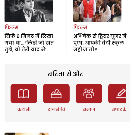
फिल्म
फिल्म
सिर्फ 6 मिनट में लिखा
अभिषेक से ट्विटर यूजर ने
गया था… ‘लिखे जो खत
पूछा, आपकी बेटी स्कूल
तुझे, वो तेरी याद में’
नहीं जाती?
सरिता से और
कहानी
राजनीति
समाज
संपादकीय