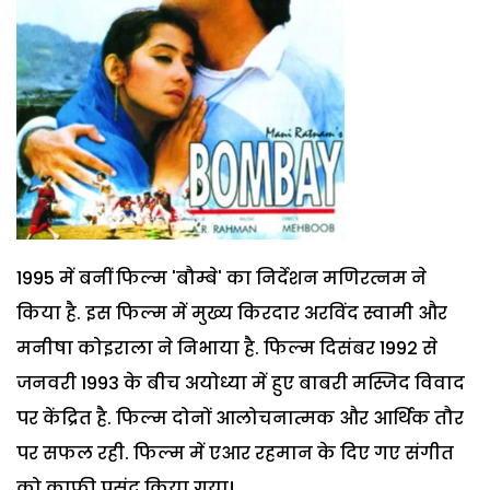
1995 में बनीं फिल्म 'बौम्बे' का निर्देशन मणिरत्नम ने
किया है. इस फिल्म में मुख्य किरदार अरविंद स्वामी और
मनीषा कोइराला ने निभाया है. फिल्म दिसंबर 1992 से
जनवरी 1993 के बीच अयोध्या में हुए बाबरी मस्जिद विवाद
पर केंद्रित है. फिल्म दोनों आलोचनात्मक और आर्थिक तौर
पर सफल रही. फिल्म में एआर रहमान के दिए गए संगीत
को काफी पसंद किया गया।