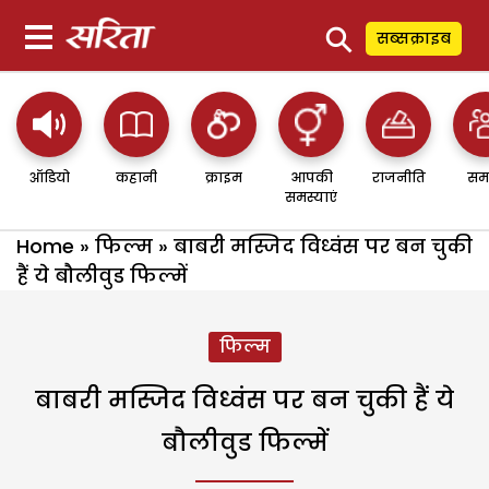
⚲
सब्सक्राइब
ऑडियो
कहानी
क्राइम
आपकी
राजनीति
सम
समस्याएं
Home
»
फिल्म
»
बाबरी मस्जिद विध्वंस पर बन चुकी
हैं ये बौलीवुड फिल्में
फिल्म
बाबरी मस्जिद विध्वंस पर बन चुकी हैं ये
बौलीवुड फिल्में