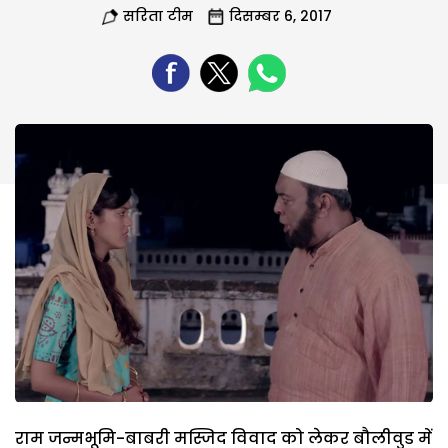
सरिता टीम
दिसम्बर 6, 2017
राम जन्मभूमि-बाबरी मस्जिद विवाद को लेकर बौलीवुड में