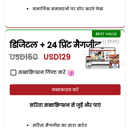
समाजिक समस्याओं पर चोट करते लेख
(1 साल)
डिजिटल + 24 प्रिंट मैगजीन
USD150
USD129
सब्सक्रिप्शन गिफ्ट करें
सब्सक्राइब करें
सरिता सब्सक्रिप्शन से जुड़ेें और पाएं
सरिता मैगजीन का सारा कंटेंट