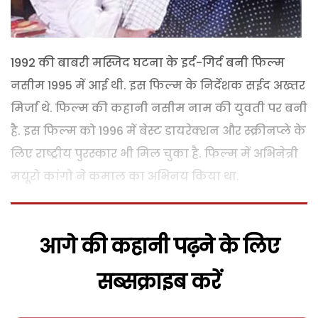
1992 की बाबरी मस्जिद घटना के इर्द-गिर्द बनी फिल्म
नसीम 1995 में आई थी. इस फिल्म के निर्देशक सईद अख्तर
मिर्जा थे. फिल्म की कहानी नसीम नाम की युवती पर बनी
है. इस फिल्म को 1996 में बेस्ट डायरेक्शन और स्क्रीनप्ले के
लिए राष्ट्रीय पुरस्कार भी मिल चुका है. फिल्म में अभिनेत्री
मयूरो कांगो ने कमाल का अभिनय किया था.
आगे की कहानी पढ़ने के लिए
सब्सक्राइब करें