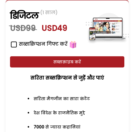
(1 साल)
डिजिटल
USD99
USD49
सब्सक्रिप्शन गिफ्ट करें
सब्सक्राइब करें
सरिता सब्सक्रिप्शन से जुड़ेें और पाएं
सरिता मैगजीन का सारा कंटेंट
देश विदेश के राजनैतिक मुद्दे
7000
से ज्यादा कहानियां