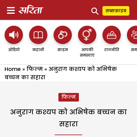
⚲
सब्सक्राइब
ऑडियो
कहानी
क्राइम
आपकी
राजनीति
सम
समस्याएं
Home
»
फिल्म
»
अनुराग कश्यप को अभिषेक
बच्चन का सहारा
फिल्म
अनुराग कश्यप को अभिषेक बच्चन का
सहारा