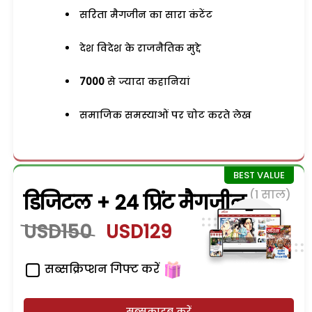
सरिता मैगजीन का सारा कंटेंट
देश विदेश के राजनैतिक मुद्दे
7000
से ज्यादा कहानियां
समाजिक समस्याओं पर चोट करते लेख
(1 साल)
डिजिटल + 24 प्रिंट मैगजीन
USD150
USD129
सब्सक्रिप्शन गिफ्ट करें
सब्सक्राइब करें