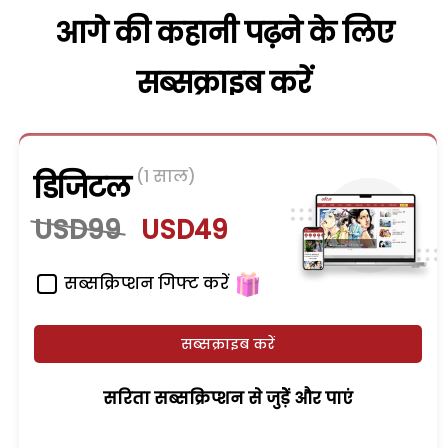
आगे की कहानी पढ़ने के लिए
सब्सक्राइब करें
(1 साल)
डिजिटल
USD99
USD49
सब्सक्रिप्शन गिफ्ट करें
सब्सक्राइब करें
सरिता सब्सक्रिप्शन से जुड़ेें और पाएं