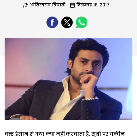
शांतिस्वरूप त्रिपाठी
दिसम्बर 18, 2017
वक्त इंसान से क्या क्या नहीं करवाता है. सूत्रों पर यकीन