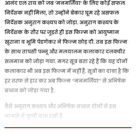
आनंद एल राय को जब ‘मनमर्जिया’ के लिए कोई सफल
निर्देशक नहीं मिला, तो उन्होंने बेकार घूम रहे असफल
निर्देशक अनुराग कश्यप को जोड़ा. अनुराग कश्यप के
निर्देशक के तौर पर जुड़ते ही इस फिल्म को आयुष्मान
खुराना व भूमि पेडणेकर ने फिल्म छोड़ दी. तब इस फिल्म
के साथ तापसी पन्नू और मलयालम कलाकार दलक्वीर
सलमान को जोड़ा गया. मगर सूत्र बता रहे हैं कि यह दोनों
कलाकार भी अब इस फिल्म में नहीं हैं. सूत्रों का दावा है कि
हर तरफ से हार कर अब फिल्म ‘‘मनमर्जिया’’ से अभिषेक
बच्चन को जोड़ा गया है.
वैसे अनुराग कश्यप और अभिषेक बच्चन दोनों ने इस
मामले में चुप्पी साध रखी है.