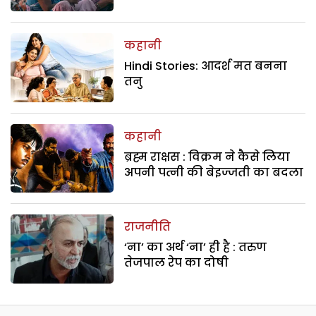
कहानी
Hindi Stories: आदर्श मत बनना
तनु
कहानी
ब्रह्म राक्षस : विक्रम ने कैसे लिया
अपनी पत्नी की बेइज्जती का बदला
राजनीति
‘ना’ का अर्थ ‘ना’ ही है : तरुण
तेजपाल रेप का दोषी