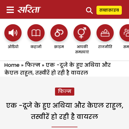
⚲
सब्सक्राइब
ऑडियो
कहानी
क्राइम
आपकी
राजनीति
सम
समस्याएं
Home
»
फिल्म
»
एक -दूजे के हुए अथिया और
केएल राहुल, तस्वीरें हो रही है वायरल
फिल्म
एक -दूजे के हुए अथिया और केएल राहुल,
तस्वीरें हो रही है वायरल