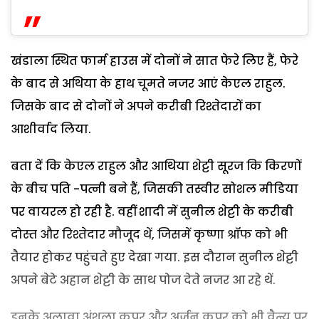
खंडाला स्थित फार्म हाउस में दोनों ने सात फेरे लिए हैं, फेरे
के बाद से अथिया के हाथ चूमते नजर आएं केएल राहुल.
जिसके बाद से दोनों ने अपने करीबी रिश्तेदारों का
आशीर्वाद लिया.
बता दें कि केएल राहुल और आथिया शेट्टी सूरज कि किरणों
के बीच पति -पत्नी बने हैं, जिसकी तस्वीर सोशल मीडिया
पर वायरल हो रही है. वहीं शादी में सुनील शेट्टी के करीबी
दोस्त और रिश्तेदार मौजूद थें, जिसमें कृष्णा श्रॉफ को भी
तैयार होकर पहुंचते हुए देखा गया. इस दौरान सुनील शेट्टी
अपने बेटे अहान शेट्टी के साथ पोज देते नजर आ रहे थें.
इनके अलावा अंशूला कपूर और अर्जून कपूर को भी वैन्यू पर