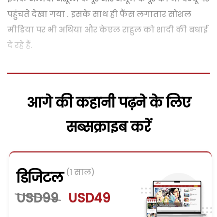
पहुंचते देखा गया . इसके साथ ही फैंस लगातार सोशल
मीडिया पर भी अथिया और केएल राहुल को शादी की बधाई
दे रहे हैं.
आगे की कहानी पढ़ने के लिए
सब्सक्राइब करें
(1 साल)
डिजिटल
USD99
USD49