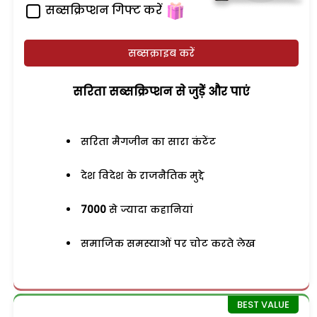
सब्सक्रिप्शन गिफ्ट करें
सब्सक्राइब करें
सरिता सब्सक्रिप्शन से जुड़ेें और पाएं
सरिता मैगजीन का सारा कंटेंट
देश विदेश के राजनैतिक मुद्दे
7000
से ज्यादा कहानियां
समाजिक समस्याओं पर चोट करते लेख