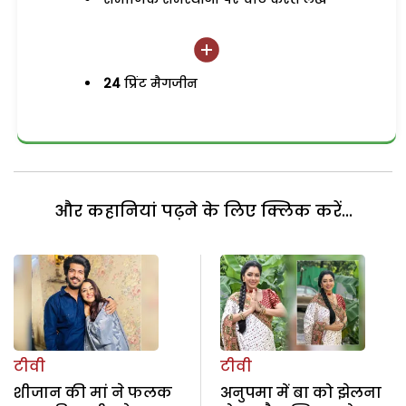
24
प्रिंट मैगजीन
और कहानियां पढ़ने के लिए क्लिक करें...
टीवी
टीवी
शीजान की मां ने फलक
अनुपमा में बा को झेलना