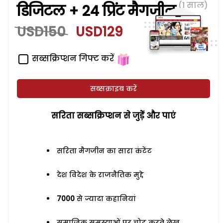
(1 साल)
डिजिटल + 24 प्रिंट मैगजीन
USD150
USD129
सब्सक्रिप्शन गिफ्ट करें
सब्सक्राइब करें
सरिता सब्सक्रिप्शन से जुड़ेें और पाएं
सरिता मैगजीन का सारा कंटेंट
देश विदेश के राजनैतिक मुद्दे
7000
से ज्यादा कहानियां
समाजिक समस्याओं पर चोट करते लेख