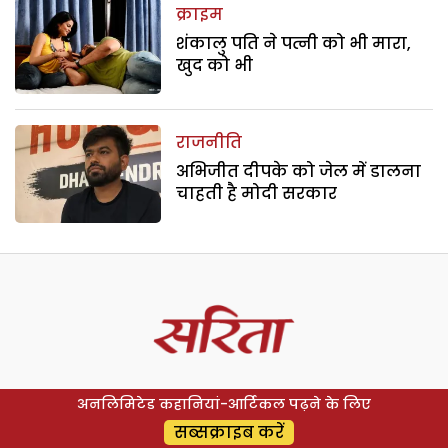
क्राइम
शंकालु पति ने पत्नी को भी मारा,
खुद को भी
राजनीति
अभिजीत दीपके को जेल में डालना
चाहती है मोदी सरकार
अनलिमिटेड कहानियां-आर्टिकल पढ़ने के लिए
सब्सक्राइब करें