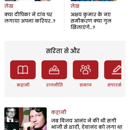
लेख
लेख
क्या दीपिका ने दांव पर
अक्षय कुमार के नए
लगाया अपना करियर..?
समीकरण क्या गुल
खिलाएंगे…?
सरिता से और
कहानी
राजनीति
समाज
संपादकीय
कहानी
जब विजय आनंद ने की थी सगी
भांजी से शादी, देवानंद को लगा था