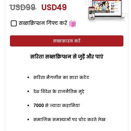
USD99
USD49
सब्सक्रिप्शन गिफ्ट करें
सब्सक्राइब करें
सरिता सब्सक्रिप्शन से जुड़ेें और पाएं
सरिता मैगजीन का सारा कंटेंट
देश विदेश के राजनैतिक मुद्दे
7000
से ज्यादा कहानियां
समाजिक समस्याओं पर चोट करते लेख