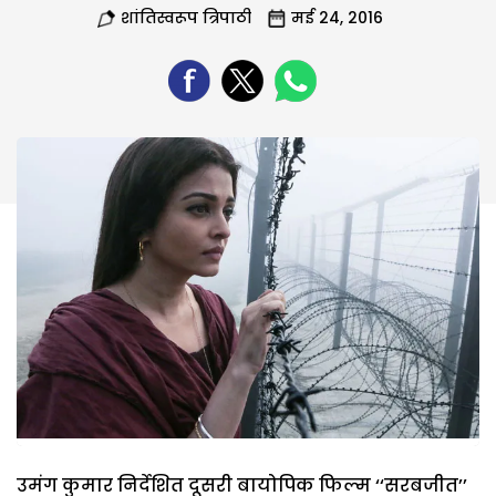
शांतिस्वरूप त्रिपाठी
मई 24, 2016
उमंग कुमार निर्देशित दूसरी बायोपिक फिल्म ‘‘सरबजीत’’