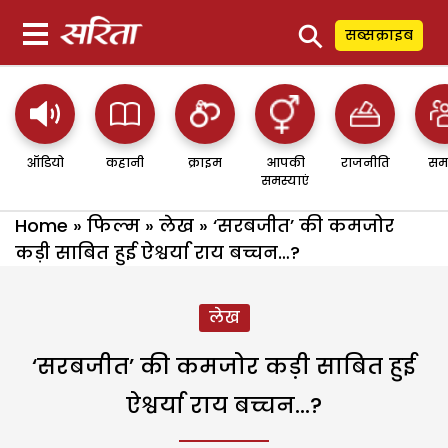
⚲
सब्सक्राइब
ऑडियो
कहानी
क्राइम
आपकी
राजनीति
सम
समस्याएं
Home
»
फिल्म
»
लेख
»
‘सरबजीत’ की कमजोर
कड़ी साबित हुई ऐश्वर्या राय बच्चन…?
लेख
‘सरबजीत’ की कमजोर कड़ी साबित हुई
ऐश्वर्या राय बच्चन…?