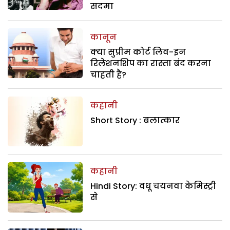
सदमा
कानून
क्या सुप्रीम कोर्ट लिव-इन
रिलेशनशिप का रास्ता बंद करना
चाहती है?
कहानी
Short Story : बलात्कार
कहानी
Hindi Story: वधू चयनवा केमिस्ट्री
से