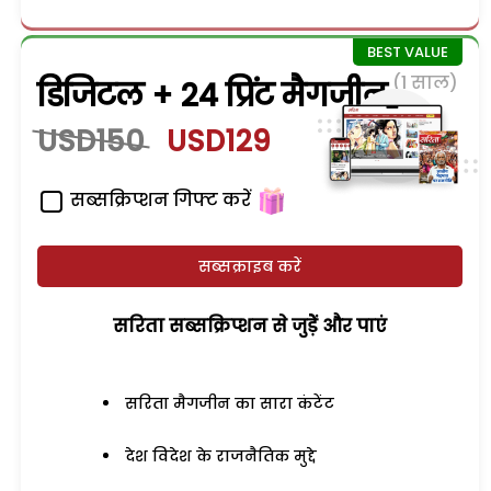
(1 साल)
डिजिटल + 24 प्रिंट मैगजीन
USD150
USD129
सब्सक्रिप्शन गिफ्ट करें
सब्सक्राइब करें
सरिता सब्सक्रिप्शन से जुड़ेें और पाएं
सरिता मैगजीन का सारा कंटेंट
देश विदेश के राजनैतिक मुद्दे