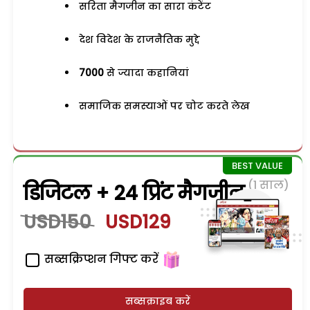
सरिता मैगजीन का सारा कंटेंट
देश विदेश के राजनैतिक मुद्दे
7000
से ज्यादा कहानियां
समाजिक समस्याओं पर चोट करते लेख
(1 साल)
डिजिटल + 24 प्रिंट मैगजीन
USD150
USD129
सब्सक्रिप्शन गिफ्ट करें
सब्सक्राइब करें