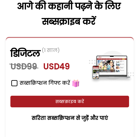
आगे की कहानी पढ़ने के लिए
सब्सक्राइब करें
(1 साल)
डिजिटल
USD99
USD49
सब्सक्रिप्शन गिफ्ट करें
सब्सक्राइब करें
सरिता सब्सक्रिप्शन से जुड़ेें और पाएं