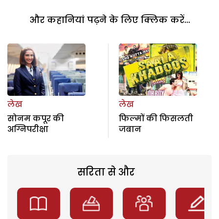
और कहानियां पढ़ने के लिए क्लिक करें...
लेख
लेख
सोनम कपूर की
फिल्मों की फिसलती
अग्निपरीक्षा
जबान
सरिता से और