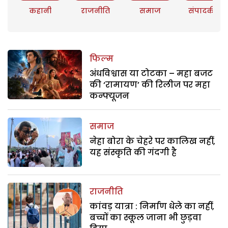
कहानी
राजनीति
समाज
संपादकीय
फिल्म
अंधविश्वास या टोटका – महा बजट
की ‘रामायण’ की रिलीज पर महा
कन्फ्यूजन
समाज
नेहा बोरा के चेहरे पर कालिख नहीं,
यह संस्कृति की गंदगी है
राजनीति
कांवड़ यात्रा : निर्माण धेले का नहीं,
बच्चों का स्कूल जाना भी छुड़वा