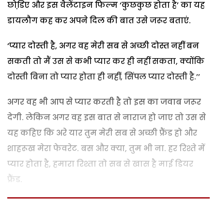
छोडि़ए और इस वैलेंटाइन फिल्म ‘कुछकुछ होता है’ का यह
डायलौग कह कर अपने दिल की बात उसे जरूर बताएं.
‘प्यार दोस्ती है, अगर वह मेरी सब से अच्छी दोस्त नहीं बन
सकती तो मैं उस से कभी प्यार कर ही नहीं सकता, क्योंकि
दोस्ती बिना तो प्यार होता ही नहीं, सिंपल प्यार दोस्ती है.’’
अगर वह भी आप से प्यार करती है तो इस का जवाब जरूर
देगी. लेकिन अगर वह इस बात से नाराज हो जाए तो उस से
यह कहिए कि अरे यार तुम मेरी सब से अच्छी फ्रैंड हो और
शाहरूख मेरा फेवरेट. बस और क्या, तुम भी ना. हर रिश्ते में
प्यार होता है, हमारा रिश्ता तो सब से खास है माई डियर
फ्रैंड.