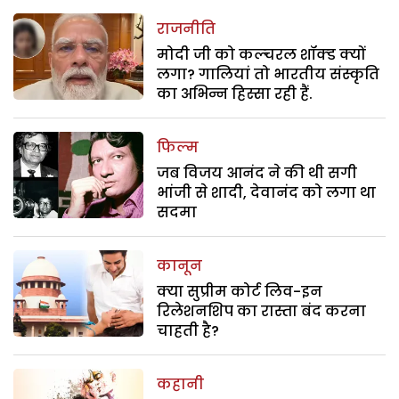
राजनीति
मोदी जी को कल्चरल शॉक्ड क्यों
लगा? गालियां तो भारतीय संस्कृति
का अभिन्न हिस्सा रही हैं.
फिल्म
जब विजय आनंद ने की थी सगी
भांजी से शादी, देवानंद को लगा था
सदमा
कानून
क्या सुप्रीम कोर्ट लिव-इन
रिलेशनशिप का रास्ता बंद करना
चाहती है?
कहानी