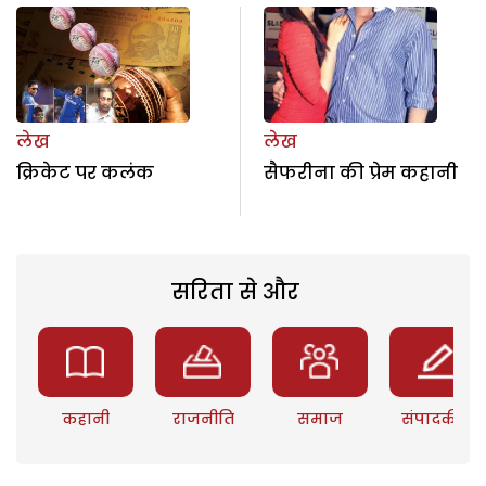
लेख
लेख
क्रिकेट पर कलंक
सैफरीना की प्रेम कहानी
सरिता से और
कहानी
राजनीति
समाज
संपादकीय