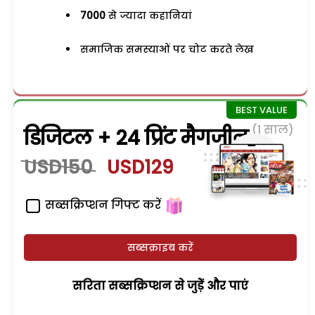
7000
से ज्यादा कहानियां
समाजिक समस्याओं पर चोट करते लेख
(1 साल)
डिजिटल + 24 प्रिंट मैगजीन
USD150
USD129
सब्सक्रिप्शन गिफ्ट करें
सब्सक्राइब करें
सरिता सब्सक्रिप्शन से जुड़ेें और पाएं