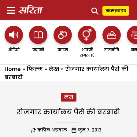
⚲
सब्सक्राइब
ऑडियो
कहानी
क्राइम
आपकी
राजनीति
सम
समस्याएं
Home
»
फिल्म
»
लेख
»
रोजगार कार्यालय पैसे की
बरबादी
लेख
रोजगार कार्यालय पैसे की बरबादी
कपिल अग्रवाल
जून 7, 2013