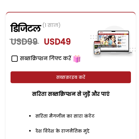
(1 साल)
डिजिटल
USD99
USD49
सब्सक्रिप्शन गिफ्ट करें
सब्सक्राइब करें
सरिता सब्सक्रिप्शन से जुड़ेें और पाएं
सरिता मैगजीन का सारा कंटेंट
देश विदेश के राजनैतिक मुद्दे