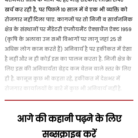
खर्च कर रही है, पर पिछले 10 साल में वे एक भी व्यक्ति को
रोजगार नहीं दिला पाए. कागजों पर तो निजी व सार्वजनिक
क्षेत्र के संस्थानों पर मैंडेटरी एंप्लौयमैंट ऐक्सचैंज ऐक्ट 1959
(कृषि के अलावा उन सभी विभागों पर लागू जहां 25 से
अधिक लोग काम करते हैं) अनिवार्य है पर हकीकत में ऐसा
है नहीं और न ही कोई इस का पालन करता है. निजी क्षेत्र के
लिए इस की अनिवार्यता बेहद कम वेतन वाले स्तर के लिए
ही है. कानून कुछ भी कहता रहे, हकीकत में देशभर में
रोजगार कार्यालयों के बारे में कुछ भी अनिवार्य नहीं है.
आगे की कहानी पढ़ने के लिए
सब्सक्राइब करें