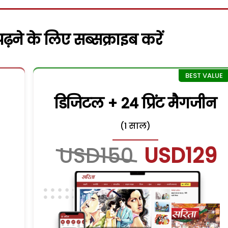
़ने के लिए सब्सक्राइब करें
डिजिटल + 24 प्रिंट मैगजीन
(1 साल)
USD150
USD129