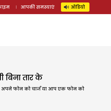
⚲
स्टोरी
लॉग इन
SUBSCRIBE
्राइम
आपकी समस्याएं
ऑडियो
ी बिना तार के
ही अपने फोन को चार्ज या आप एक फोन को