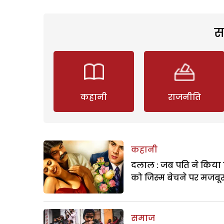
स
कहानी
राजनीति
कहानी
दलाल : जब पति ने किया 
को जिस्म बेचने पर मजबू
समाज