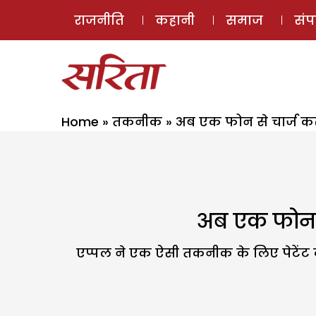
राजनीति
कहानी
समाज
सं
Home
»
तकनीक
»
अब एक फोन से चार्ज कर
अब एक फोन से
एप्पल ने एक ऐसी तकनीक के लिए पेटेंट