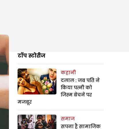
टॉप स्टोरीज
कहानी
दलाल : जब पति ने
किया पत्नी को
जिस्म बेचने पर
मजबूर
समाज
सपना है सामाजिक