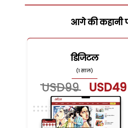
आगे की कहानी पढ
डिजिटल
(1 साल)
USD99
USD49