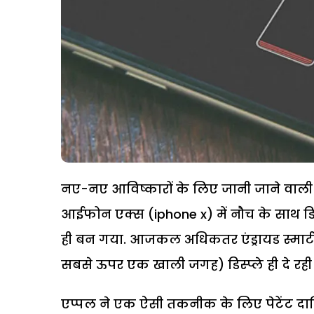
नए-नए आविष्कारों के लिए जानी जाने वाली
आईफोन एक्स (iphone x) में नौच के साथ डिस्प
ही बन गया. आजकल अधिकतर एंड्रायड स्मार्टफो
सबसे ऊपर एक खाली जगह) डिस्प्ले ही दे रही ह
एप्पल ने एक ऐसी तकनीक के लिए पेटेंट दा