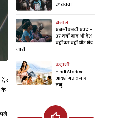
स्वतंत्रता
समाज
एससीएसटी एक्ट –
37 वर्षों बाद भी देश
वहीं का वहीं और भेद
जारी
कहानी
Hindi Stories:
आदर्श मत बनना
रेंड
तनु
 के
पने