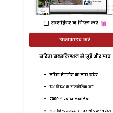
सब्सक्रिप्शन गिफ्ट करें
सब्सक्राइब करें
सरिता सब्सक्रिप्शन से जुड़ेें और पाएं
सरिता मैगजीन का सारा कंटेंट
देश विदेश के राजनैतिक मुद्दे
7000
से ज्यादा कहानियां
समाजिक समस्याओं पर चोट करते लेख