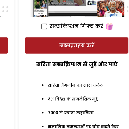
सब्सक्रिप्शन गिफ्ट करें
सब्सक्राइब करें
सरिता सब्सक्रिप्शन से जुड़ेें और पाएं
सरिता मैगजीन का सारा कंटेंट
देश विदेश के राजनैतिक मुद्दे
7000
से ज्यादा कहानियां
समाजिक समस्याओं पर चोट करते लेख