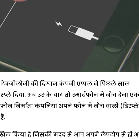
 टेक्नोलौजी की दिग्गज कंपनी एप्पल ने पिछले साल
्ले दिया. अब उसके बाद तो स्मार्टफोन में नौच देना एक ट्
न निर्माता कंपनियां अपने फोन में नौच वाली (डिस्प्ले
ैं.
खिल किया है जिसकी मदद से आप अपने लैपटौप से ही अ