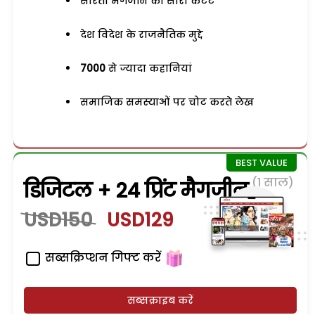
सरिता मैगजीन का सारा कंटेंट
देश विदेश के राजनैतिक मुद्दे
7000
से ज्यादा कहानियां
समाजिक समस्याओं पर चोट करते लेख
(1 साल)
डिजिटल + 24 प्रिंट मैगजीन
USD150
USD129
सब्सक्रिप्शन गिफ्ट करें
सब्सक्राइब करें