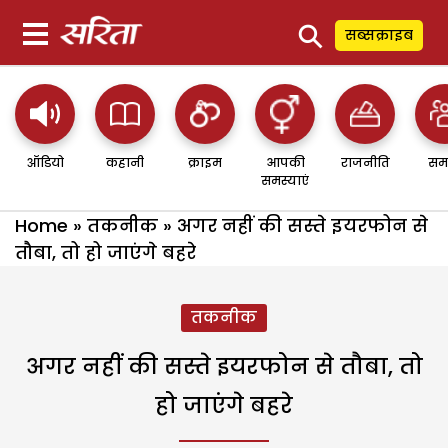
⚲
सब्सक्राइब
ऑडियो
कहानी
क्राइम
आपकी
राजनीति
सम
समस्याएं
Home
»
तकनीक
»
अगर नहीं की सस्ते इयरफोन से
तौबा, तो हो जाएंगे बहरे
तकनीक
अगर नहीं की सस्ते इयरफोन से तौबा, तो
हो जाएंगे बहरे