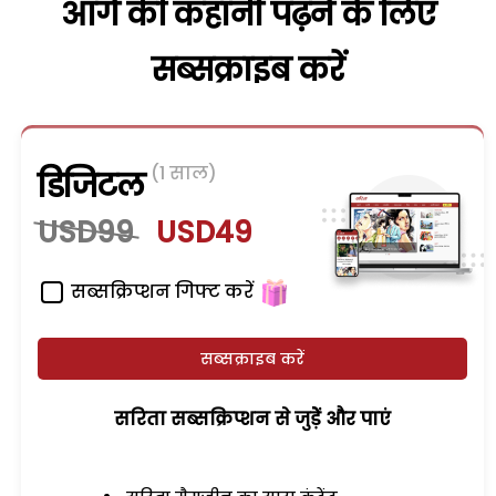
आगे की कहानी पढ़ने के लिए
सब्सक्राइब करें
(1 साल)
डिजिटल
USD99
USD49
सब्सक्रिप्शन गिफ्ट करें
सब्सक्राइब करें
सरिता सब्सक्रिप्शन से जुड़ेें और पाएं