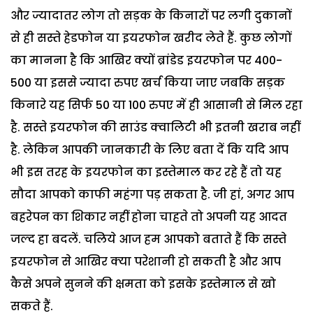
और ज्यादातर लोग तो सड़क के किनारों पर लगी दुकानों
से ही सस्ते हेडफोन या इयरफोन खरीद लेते हैं. कुछ लोगों
का मानना है कि आखिर क्यों ब्रांडेड इयरफोन पर 400-
500 या इससे ज्यादा रुपए खर्च किया जाए जबकि सड़क
किनारे यह सिर्फ 50 या 100 रुपए में ही आसानी से मिल रहा
है. सस्ते इयरफोन की साउंड क्वालिटी भी इतनी खराब नहीं
है. लेकिन आपकी जानकारी के लिए बता दें कि यदि आप
भी इस तरह के इयरफोन का इस्तेमाल कर रहे हैं तो यह
सौदा आपको काफी महंगा पड़ सकता है. जी हां, अगर आप
बहरेपन का शिकार नहीं होना चाहते तो अपनी यह आदत
जल्द हा बदलें. चलिये आज हम आपको बताते हैं कि सस्ते
इयरफोन से आखिर क्या परेशानी हो सकती है और आप
कैसे अपने सुनने की क्षमता को इसके इस्तेमाल से खो
सकते हैं.