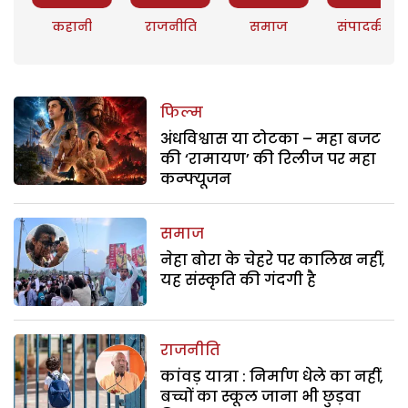
कहानी
राजनीति
समाज
संपादकीय
फिल्म
अंधविश्वास या टोटका – महा बजट
की ‘रामायण’ की रिलीज पर महा
कन्फ्यूजन
समाज
नेहा बोरा के चेहरे पर कालिख नहीं,
यह संस्कृति की गंदगी है
राजनीति
कांवड़ यात्रा : निर्माण धेले का नहीं,
बच्चों का स्कूल जाना भी छुड़वा