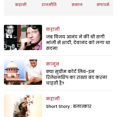
कहानी
राजनीति
समाज
संपादकीय
कहानी
जब विजय आनंद ने की थी सगी
भांजी से शादी, देवानंद को लगा था
सदमा
कानून
क्या सुप्रीम कोर्ट लिव-इन
रिलेशनशिप का रास्ता बंद करना
चाहती है?
कहानी
Short Story : बलात्कार