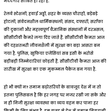
मददगार साबित हो रही है.
रेलवे स्टेशनों, हवाई अड्डों, शहर के व्यस्त चौराहों, बड़ेबड़े
होटलों, संवेदनशील धार्मिकस्थलों, संसद, दफ्तरों, सर्राफा
की दुकानों और महत्त्वपूर्ण वैज्ञानिक संस्थानों में दरअसल,
सीसीटीवी कैमरे लगा दिए जाते हैं. सीसीटीवी कैमरा आज
की दहशतभरी जीवनशैली में सुरक्षा का बड़ा आसरा बन
गया है. पुलिस, खुफिया एजेंसियां सब इसी के भरोसे
बड़ीबड़ी जिम्मेदारियां छोड़ती हैं. सीसीटीवी कैमरा आज की
तारीख में सुरक्षा का एक मुकम्मल पैकेज बन गया है.
हो भी क्यों न? तमाम बढ़ोतरियों के बावजूद देश में न तो
इतना पुलिसबल है कि हर जगह पर नजर रखी जा सके और
न ही निजी सुरक्षा व्यवस्था का व्यय वहन कर पाना हर
किसी के लिए संभव है. इस वजह से देश में तमाम निगरानी