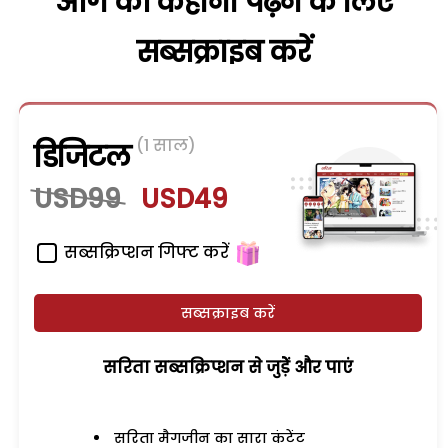
आगे की कहानी पढ़ने के लिए
सब्सक्राइब करें
(1 साल)
डिजिटल
USD99
USD49
सब्सक्रिप्शन गिफ्ट करें
सब्सक्राइब करें
सरिता सब्सक्रिप्शन से जुड़ेें और पाएं
सरिता मैगजीन का सारा कंटेंट