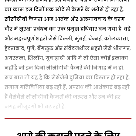
का काम इन दिनों एक छोटे से कैमरे के भरोसे हो रहा है.
सीसीटीवी कैमरा आज आतंक और अलगाववाद के चरम
दौर में सुरक्षा प्रबंधन का एक प्रमुख हथियार बन गया है. बड़े
और महत्त्वपूर्ण शहरों जैसे दिल्ली, मुंबई, चेन्नई, कोलकाता,
हैदराबाद, पुणे, बेंगलुरु और संवेदनशील शहरों जैसे श्रीनगर,
अगरतला, शिलोंग, गुवाहाटी आदि में तो ऐसा कोई इलाका
नहीं है जो इन दिनों सीसीटीवी कैमरे की निगाह में न हो.
सच बात तो यह है कि जैसेजैसे दुनिया का विस्तार हो रहा है,
तमाम गतिविधियां बढ़ रही हैं, अपराध की आशंकाएं बढ़ रही
हैं वैसेवैसे सीसीटीवी कैमरों की जरूरत और उन की हर
जगह मौजूदगी भी बढ़ रही है.