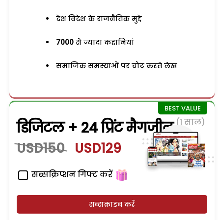
देश विदेश के राजनैतिक मुद्दे
7000
से ज्यादा कहानियां
समाजिक समस्याओं पर चोट करते लेख
(1 साल)
डिजिटल + 24 प्रिंट मैगजीन
USD150
USD129
सब्सक्रिप्शन गिफ्ट करें
सब्सक्राइब करें