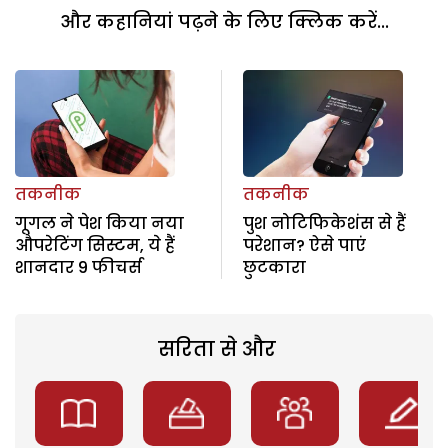
और कहानियां पढ़ने के लिए क्लिक करें...
तकनीक
तकनीक
गूगल ने पेश किया नया
पुश नोटिफिकेशंस से हैं
औपरेटिंग सिस्टम, ये हैं
परेशान? ऐसे पाएं
शानदार 9 फीचर्स
छुटकारा
सरिता से और