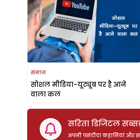
समाज
सोशल मीडिया-यूट्यूब पर है आने
वाला कल
सरिता डिजिटल सब्सक्
अपनी पसंदीदा कहानियां और साम