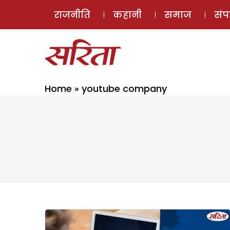
राजनीति
कहानी
समाज
सं
Home
»
youtube company