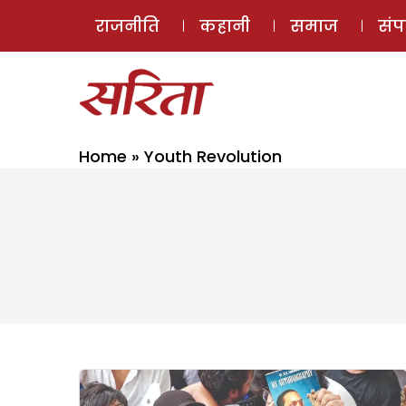
राजनीति
कहानी
समाज
सं
Home
»
Youth Revolution