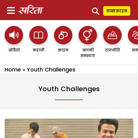
⚲
सब्सक्राइब
ऑडियो
कहानी
क्राइम
आपकी
राजनीति
सम
समस्याएं
Home
»
Youth Challenges
Youth Challenges