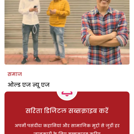
समाज
ओल्ड एज न्यू एज
सरिता डिजिटल सब्सक्राइब करें
अपनी पसंदीदा कहानियां और सामाजिक मुद्दों से जुड़ी हर
जानकारी के लिए सब्सक्राइब करिए