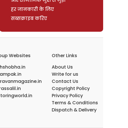
और सामाजिक मुद्दों से जुड़ी
हर जानकारी के लिए
सब्सक्राइब करिए
oup Websites
Other Links
ihshobha.in
About Us
ampak.in
Write for us
ravanmagazine.in
Contact Us
assalil.in
Copyright Policy
toringworld.in
Privacy Policy
Terms & Conditions
Dispatch & Delivery