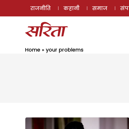
राजनीति
कहानी
समाज
सं
Home
»
your problems