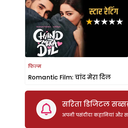
फिल्म
Romantic Film: चांद मेरा दिल
सरिता डिजिटल सब्सक्
अपनी पसंदीदा कहानियां और साम