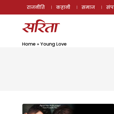
राजनीति
कहानी
समाज
सं
Home
»
Young Love