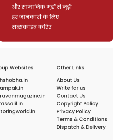
और सामाजिक मुद्दों से जुड़ी
हर जानकारी के लिए
सब्सक्राइब करिए
oup Websites
Other Links
ihshobha.in
About Us
ampak.in
Write for us
ravanmagazine.in
Contact Us
assalil.in
Copyright Policy
toringworld.in
Privacy Policy
Terms & Conditions
Dispatch & Delivery