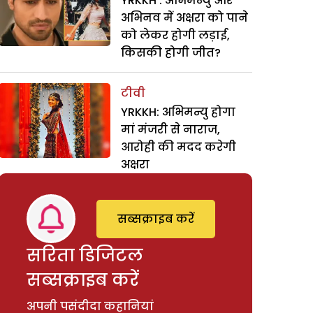
YRKKH : अभिमन्यु और
अभिनव में अक्षरा को पाने
को लेकर होगी लड़ाई,
किसकी होगी जीत?
टीवी
YRKKH: अभिमन्यु होगा
मां मंजरी से नाराज,
आरोही की मदद करेगी
अक्षरा
सब्सक्राइब करें
सरिता डिजिटल
सब्सक्राइब करें
अपनी पसंदीदा कहानियां