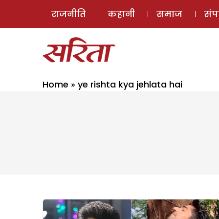
राजनीति
कहानी
समाज
सं
Home
»
ye rishta kya jehlata hai