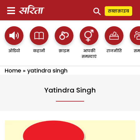
⚲
सब्सक्राइब
ऑडियो
कहानी
क्राइम
आपकी
राजनीति
सम
समस्याएं
Home
»
yatindra singh
Yatindra Singh